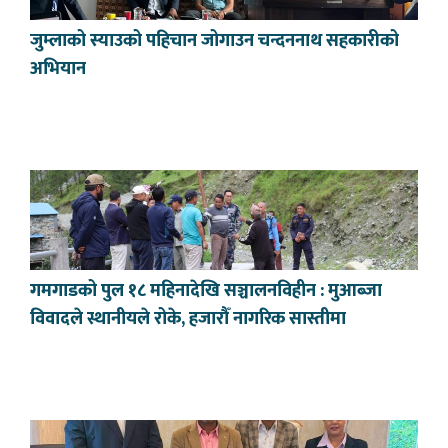
जुम्लाको स्याउको पहिचान जोगाउन चन्दननाथ सहकारीको
अभियान
गमगाडको पुल १८ महिनादेखि सञ्चालनविहीन : मुआब्जा
विवादले स्थानीयले रोके, हजारौँ नागरिक सास्तीमा