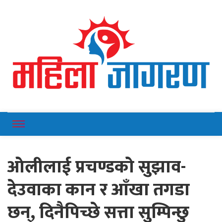
Online News Portal
Mahilajagaran
ओलीलाई प्रचण्डको सुझाव-
देउवाका कान र आँखा तगडा
छन्, दिनैपिच्छे सत्ता सुम्पिन्छु