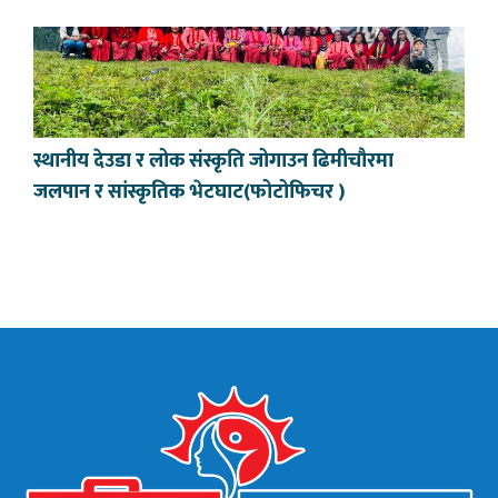
स्थानीय देउडा र लोक संस्कृति जोगाउन ढिमीचौरमा
जलपान र सांस्कृतिक भेटघाट(फोटोफिचर )