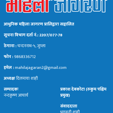
आधुनिक महिला जागरण प्रालिद्वारा सञ्चालित
सूचना विभाग दर्ता नं.: 2207/077-78
ठेगाना :
चन्दननाथ-५, जुम्ला
फोन :
9868336712
इमेल :
mahilajagaran2@gmail.com
अध्यक्षः
दिलमाया शाही
सम्पादकः
प्रकाश देबकोटा (रुकुम पश्चिम
नन्दकृष्ण आचार्य
प्रमुख)
संवाददाता
भगवती शाही