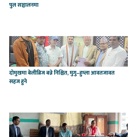
पुल सञ्चालनमा
दोमुखमा बेलीब्रिज बन्ने निश्चित, मुगु–हुम्ला आवतजावत
सहज हुने