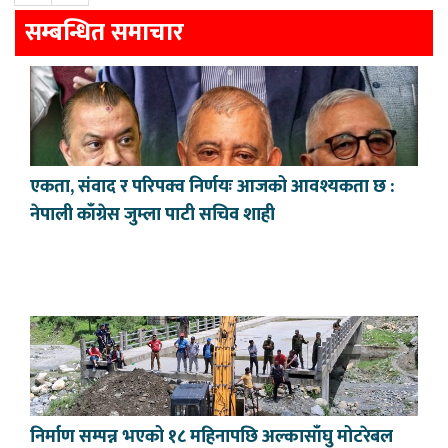
सम्बन्धित समाचार
एकता, संवाद र परिपक्व निर्णयः आजको आवश्यकता छ :
नेपाली काँग्रेस जुम्ला पाटी सचिव शाही
निर्माण सम्पन्न भएको १८ महिनापछि अल्कासाँघु मोटरेबल