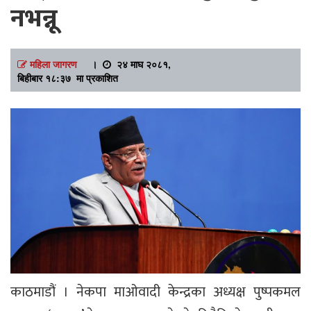
नभन्नू
महिला जागरण
।
२४ माघ २०८१,
बिहीबार १८:३७ मा प्रकाशित
काठमाडौं । नेकपा माओवादी केन्द्रका अध्यक्ष पुष्पकमल