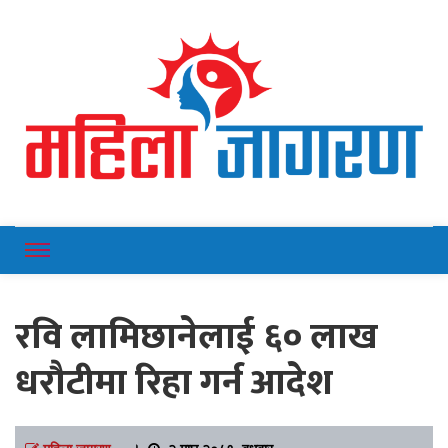
Online News Portal
Mahilajagaran
रवि लामिछानेलाई ६० लाख
धरौटीमा रिहा गर्न आदेश
महिला जागरण
।
२ माघ २०८१, बुधबार