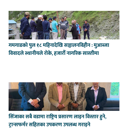
गमगाडको पुल १८ महिनादेखि सञ्चालनविहीन : मुआब्जा
विवादले स्थानीयले रोके, हजारौँ नागरिक सास्तीमा
सिँजाका सबै वडामा राष्ट्रिय प्रसारण लाइन विस्तार हुने,
ट्रान्सफर्मर सहितका उपकरण उपलब्ध गराइने