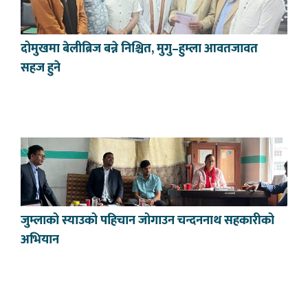
दोमुखमा बेलीब्रिज बन्ने निश्चित, मुगु–हुम्ला आवतजावत
सहज हुने
जुम्लाको स्याउको पहिचान जोगाउन चन्दननाथ सहकारीको
अभियान