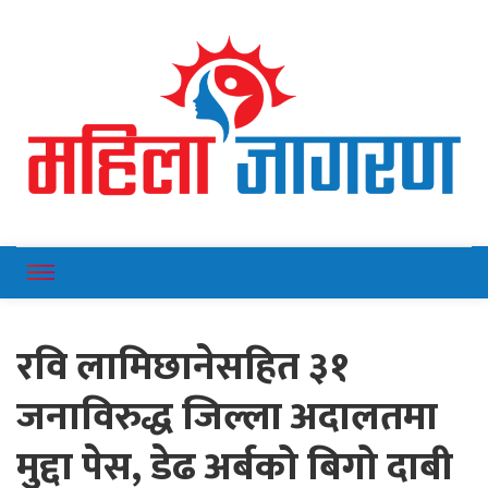
Online News Portal
Mahilajagaran
रवि लामिछानेसहित ३१
जनाविरुद्ध जिल्ला अदालतमा
मुद्दा पेस, डेढ अर्बको बिगो दाबी