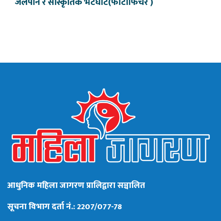
जलपान र सांस्कृतिक भेटघाट(फोटोफिचर )
आधुनिक महिला जागरण प्रालिद्वारा सञ्चालित
सूचना विभाग दर्ता नं.: 2207/077-78