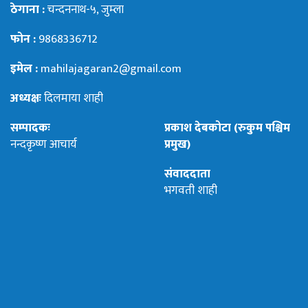
ठेगाना :
चन्दननाथ-५, जुम्ला
फोन :
9868336712
इमेल :
mahilajagaran2@gmail.com
अध्यक्षः
दिलमाया शाही
सम्पादकः
प्रकाश देबकोटा (रुकुम पश्चिम
नन्दकृष्ण आचार्य
प्रमुख)
संवाददाता
भगवती शाही