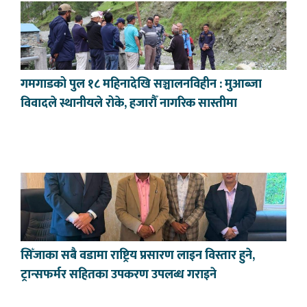
गमगाडको पुल १८ महिनादेखि सञ्चालनविहीन : मुआब्जा
विवादले स्थानीयले रोके, हजारौँ नागरिक सास्तीमा
सिँजाका सबै वडामा राष्ट्रिय प्रसारण लाइन विस्तार हुने,
ट्रान्सफर्मर सहितका उपकरण उपलब्ध गराइने