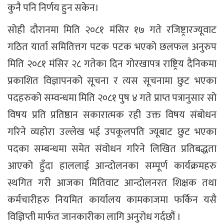
कुनै पनि निर्णय हुन सकेन।
सोही दौरानमा मिति २०८१ मंसिर १७ गते रजिष्ट्रारज्यूवाट
गठित यार्ता समितित्तग पटक पटक भएको छलफल अनुरुप
मिति २०८१ मंसिर २८ गतेका दिन गोरखापत्र राष्ट्रिय दैनिकमा
प्रकाशित विज्ञापनको सूचना र त्यस सूचनामा छुट भएका
पदहरुको सम्वन्धमा मिति २०८१ पुष ४ गते प्राप्त पत्रानुसार सो
विषय प्रति प्रतिष्ठान सकारात्मक रही उक्त विषय संबोधन
गरिने व्यहोरा उल्लेख भई उपकूलपति ज्यूबाट छुट भएका
पदका सम्बन्धमा समेत संवोधन गरिने लिखित प्रतिबद्धता
आएको हुँदा हाललाई आन्दोलनका सम्पूर्ण कार्यक्रमहरु
स्थगित गरी आजका मितिवाट आन्दोलनरत शिक्षक तथा
कर्मचारीहरु नियमित कार्यालय कामकाजमा फर्किन यसै
विज्ञिप्ती मार्फत जानकारीका लागि अनुरोध गर्दछौं ।