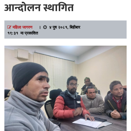
आन्दोलन स्थागित
महिला जागरण
।
४ पुष २०८१, बिहीबार
१९:३१ मा प्रकाशित