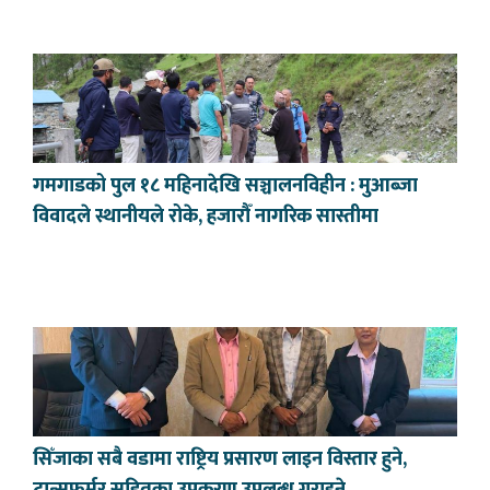
गमगाडको पुल १८ महिनादेखि सञ्चालनविहीन : मुआब्जा
विवादले स्थानीयले रोके, हजारौँ नागरिक सास्तीमा
सिँजाका सबै वडामा राष्ट्रिय प्रसारण लाइन विस्तार हुने,