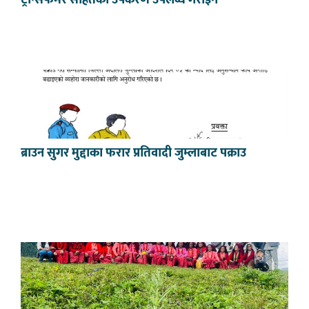
ट्रान्सफर्मर सहितका उपकरण उपलब्ध गराइने
ब्राउन सुगर मुद्दाका फरार प्रतिवादी जुम्लाबाट पक्राउ