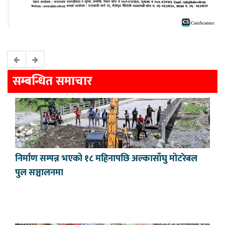
सम्बन्धित समाचार
निर्माण सम्पन्न भएको १८ महिनापछि अल्कासाँघु मोटरेबल
पुल सञ्चालनमा