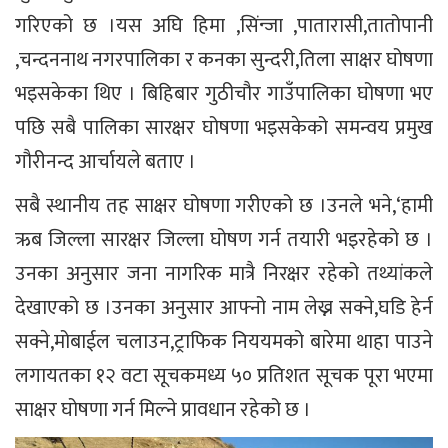
गरिएको छ ।यस अघि हिमा ,सिंन्जा ,पातारासी,तातोपानी
,चन्दननाथ नगरपालिका र कनका सुन्दरी,तिला साक्षर घोषणा
भइसकेका थिए । बिहिबार गुठीचौर गाउँपालिका घोषणा भए
पछि सबै पालिका सारक्षर घोषणा भइसकेको समन्वय प्रमुख
गौरीनन्द आर्चायले बताए ।
सबै स्थानीय तह साक्षर घोषणा गरीएको छ ।उनले भने,‘हामी
ऋब जिल्ला सारक्षर जिल्ला घोषण गर्न तयारी भइरहेको छ ।
उनका अनुसार जना नागरिक मात्रै निरक्षर रहेको तथ्यांकले
देखाएको छ ।उनका अनुसार आफ्नो नाम लेख्न सक्ने,घडि हेर्न
सक्ने,मोबाईल चलाउन,ट्राफिक निययमको बारेमा थाहा पाउने
लगायतका १२ वटा सूचकमध्य ५० प्रतिशत सूचक पूरा भएमा
साक्षर घोषणा गर्न मिल्ने प्रावधान रहेको छ ।