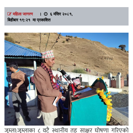
महिला जागरण
।
६ मंसिर २०८१,
बिहीबार १९:२१ मा प्रकाशित
जुम्ला:जुम्लाका ८ वटै स्थानीय तह साक्षर घोषणा गरिएको