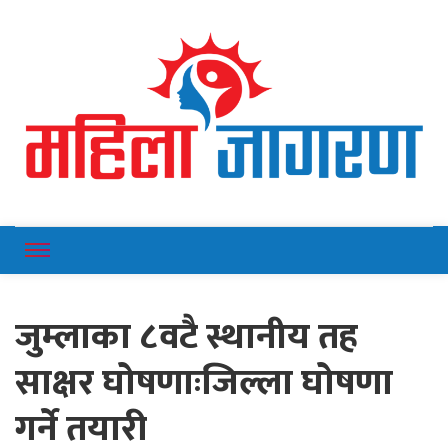
Online News Portal
Mahilajagaran
जुम्लाका ८वटै स्थानीय तह
साक्षर घोषणाःजिल्ला घोषणा
गर्ने तयारी