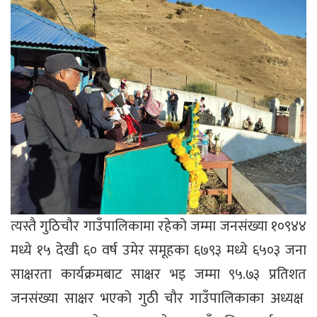
त्यस्तै गुठिचौर गाउँपालिकामा रहेको जम्मा जनसंख्या १०९४४
मध्ये १५ देखी ६० वर्ष उमेर समूहका ६७९३ मध्ये ६५०३ जना
साक्षरता कार्यक्रमबाट साक्षर भइ जम्मा ९५.७३ प्रतिशत
जनसंख्या साक्षर भएको गुठी चौर गाउँपालिकाका अध्यक्ष