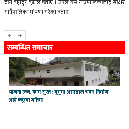
दान बहादुर बुढाले बताए । उनले यस गाउँपालिकालाई साक्षर
गाउँपालिका घोषणा गरेको बताए ।
सम्बन्धित समाचार
योजना उच्च, काम सुस्त : मुगुमा अस्पताल भवन निर्माण
अझै कछुवा गतिमा