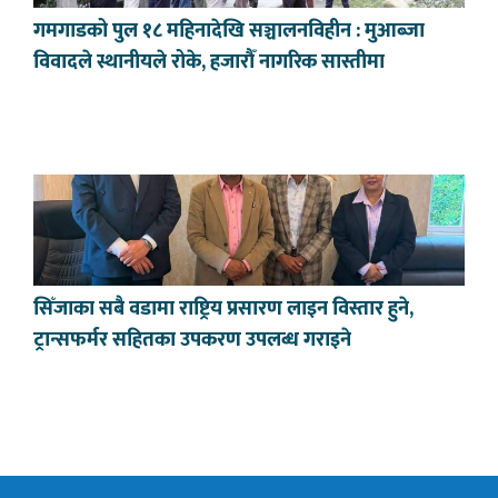
गमगाडको पुल १८ महिनादेखि सञ्चालनविहीन : मुआब्जा
विवादले स्थानीयले रोके, हजारौँ नागरिक सास्तीमा
सिँजाका सबै वडामा राष्ट्रिय प्रसारण लाइन विस्तार हुने,
ट्रान्सफर्मर सहितका उपकरण उपलब्ध गराइने