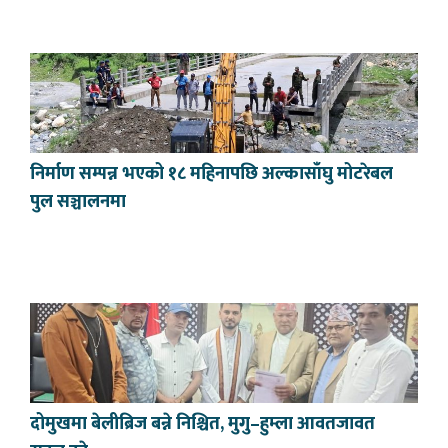
निर्माण सम्पन्न भएको १८ महिनापछि अल्कासाँघु मोटरेबल
पुल सञ्चालनमा
दोमुखमा बेलीब्रिज बन्ने निश्चित, मुगु–हुम्ला आवतजावत