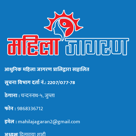
आधुनिक महिला जागरण प्रालिद्वारा सञ्चालित
सूचना विभाग दर्ता नं.: 2207/077-78
ठेगाना :
चन्दननाथ-५, जुम्ला
फोन :
9868336712
इमेल :
mahilajagaran2@gmail.com
अध्यक्षः
दिलमाया शाही