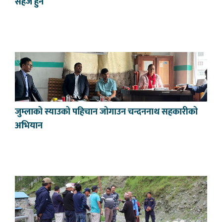
सहज हुने
जुम्लाको स्याउको पहिचान जोगाउन चन्दननाथ सहकारीको
अभियान