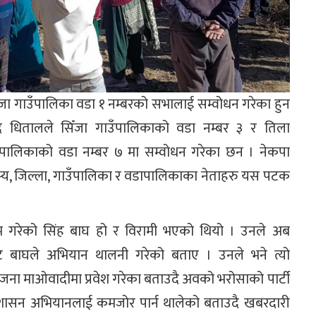
े सिँजा गाउँपालिका वडा १ नम्बरको सभालाई सम्वोधन गरेका हुन
रसाद धितालले सिँजा गाउँपालिकाको वडा नम्बर ३ र तिला
उँपालिकाको वडा नम्बर ७ मा सम्वोधन गरेका छन । नेकपा
 सदस्य, जिल्ला, गाउँपालिका र वडापालिकाका नेताहरु यस पटक
ी नाम गरेको सिंह बाघ हो र विरामी भएको थियो । उनले अब
ाट बाघले अभियान थालनी गरेको बताए । उनले भने त्यो
२ जना माओवादीमा प्रवेश गरेका बताउदै अवको भरोसाको पार्टी
ुशासन अभियानलाई कमजोर पार्न थालेको बताउदै खबरदारी