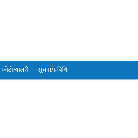
फोटोग्यालरी
सूचना/प्रबिधि