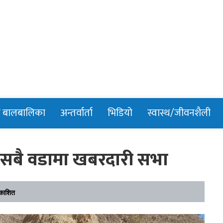
n
र बालबालिका
अन्तर्वार्ता
भिडियो
स्वास्थ/जीवनशैली
का सबै वडामा खबरदारी सभा
रकाशित