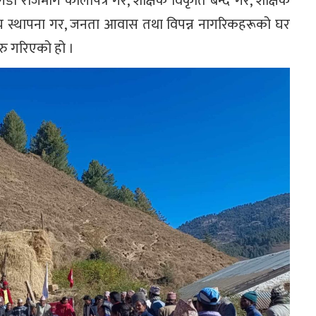
ी राजमार्ग कालोपत्र गर, शैक्षिक विकृति बन्द गर, शैक्षिक
्यालय स्थापना गर, जनता आवास तथा विपन्न नागरिकहरूको घर
रु गरिएको हो ।