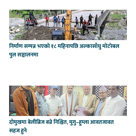
निर्माण सम्पन्न भएको १८ महिनापछि अल्कासाँघु मोटरेबल
पुल सञ्चालनमा
दोमुखमा बेलीब्रिज बन्ने निश्चित, मुगु–हुम्ला आवतजावत
सहज हुने