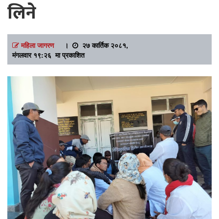
लिने
महिला जागरण
।
२७ कार्तिक २०८१,
मंगलवार १९:२६ मा प्रकाशित