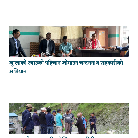
जुम्लाको स्याउको पहिचान जोगाउन चन्दननाथ सहकारीको
अभियान