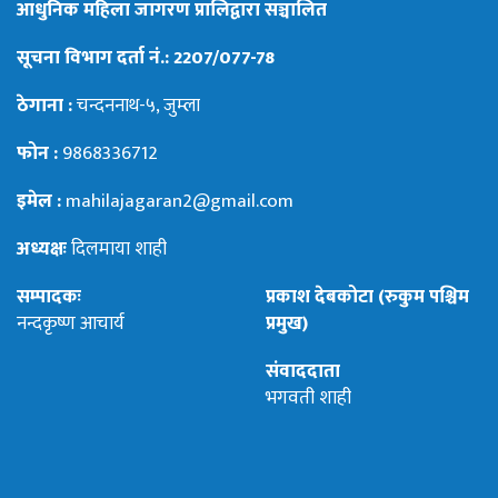
आधुनिक महिला जागरण प्रालिद्वारा सञ्चालित
सूचना विभाग दर्ता नं.: 2207/077-78
ठेगाना :
चन्दननाथ-५, जुम्ला
फोन :
9868336712
इमेल :
mahilajagaran2@gmail.com
अध्यक्षः
दिलमाया शाही
सम्पादकः
प्रकाश देबकोटा (रुकुम पश्चिम
नन्दकृष्ण आचार्य
प्रमुख)
संवाददाता
भगवती शाही