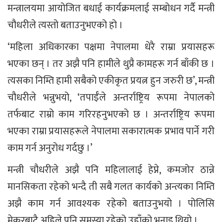
मन्त्रालयमा आयोजित बधाई कार्यक्रमलाई सम्बोधन गर्दै मन्त्री
चौधरीले त्यस्तो बताउनुभएको हो ।
‘महिला अधिकारका पक्षमा नेपालमा धेरै राम्रा प्रयासहरू
भएका छन् । तर अझै पनि हामीले थुप्रै कामहरू गर्न बाँकी छ ।
त्यसका निम्ति हामी सबैको एकीकृत प्रयत्न हुन जरुरी छ’, मन्त्री
चौधरीले भन्नुभयो, ‘तपाईँले अन्तर्राष्ट्रिय रूपमा नेपालको
तर्फबाट राम्रो काम गरिरहनुभएको छ । अन्तर्राष्ट्रिय रूपमा
भएका राम्रा प्रयासहरूले नेपालमा सकारात्मक प्रभाव पार्ने गरी
काम गर्न अनुरोध गर्दछु ।’
मन्त्री चौधरीले अझै पनि महिलालाई हेप्ने, कमजोर ठान्ने
मानसिकता रहेको भन्दै ती सबै गलत कार्यको अन्त्यका निम्ति
अझै काम गर्न आवश्यक रहेको बताउनुभयो । पोलिसि
मेकरबाटै अहिले पनि समस्या रहेको उहाँको भनाइ थियो ।