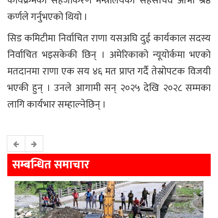
कार्यक्रमको सहजीकरण मन्त्रालयका सहसचिव आभा श्रेष्ठ
कर्णले गर्नुभएको थियो ।
सिड कमिटीमा निर्वाचित राणा यसअघि दुई कार्यकाल सदस्य
निर्वाचित भइसकेकी छिन् । अमेरिकाको न्यूयोर्कमा भएको
मतदानमा राणा एक सय ४६ मत प्राप्त गर्दै तेस्रोपटक विजयी
भएकी हुन् । उनले आगामी सन् २०२५ देखि २०२८ सम्मका
लागि कार्यभार सम्हाल्नेछिन् ।
सम्बन्धित समाचार