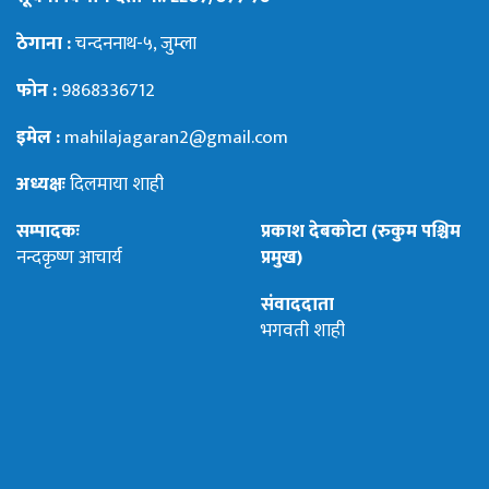
ठेगाना :
चन्दननाथ-५, जुम्ला
फोन :
9868336712
इमेल :
mahilajagaran2@gmail.com
अध्यक्षः
दिलमाया शाही
सम्पादकः
प्रकाश देबकोटा (रुकुम पश्चिम
नन्दकृष्ण आचार्य
प्रमुख)
संवाददाता
भगवती शाही