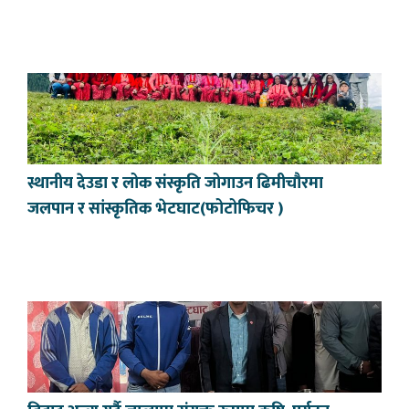
स्थानीय देउडा र लोक संस्कृति जोगाउन ढिमीचौरमा
जलपान र सांस्कृतिक भेटघाट(फोटोफिचर )