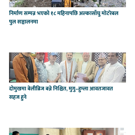
निर्माण सम्पन्न भएको १८ महिनापछि अल्कासाँघु मोटरेबल
पुल सञ्चालनमा
दोमुखमा बेलीब्रिज बन्ने निश्चित, मुगु–हुम्ला आवतजावत
सहज हुने