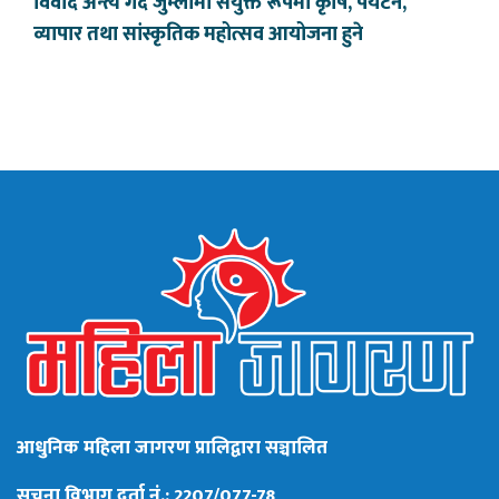
विवाद अन्त्य गर्दै जुम्लामा संयुक्त रूपमा कृषि, पर्यटन,
व्यापार तथा सांस्कृतिक महोत्सव आयोजना हुने
आधुनिक महिला जागरण प्रालिद्वारा सञ्चालित
सूचना विभाग दर्ता नं.: 2207/077-78