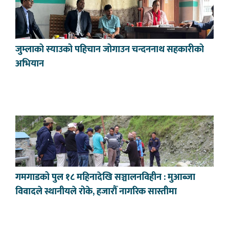
जुम्लाको स्याउको पहिचान जोगाउन चन्दननाथ सहकारीको
अभियान
गमगाडको पुल १८ महिनादेखि सञ्चालनविहीन : मुआब्जा
विवादले स्थानीयले रोके, हजारौँ नागरिक सास्तीमा