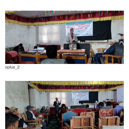
oplus_2