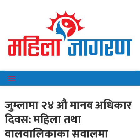
Online News Portal
Mahilajagaran
जुम्लामा २४ औ मानव अधिकार
दिवस: महिला तथा
वालवालिकाका सवालमा