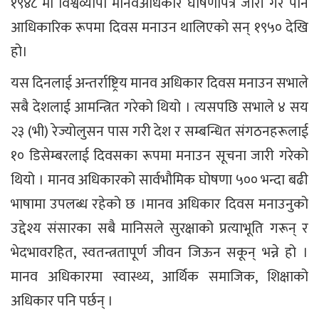
१९४८ मा विश्वव्यापी मानवअधिकार घोषणापत्र जारी गरे पनि
आधिकारिक रूपमा दिवस मनाउन थालिएको सन् १९५० देखि
हो।
यस दिनलाई अन्तर्राष्ट्रिय मानव अधिकार दिवस मनाउन सभाले
सबै देशलाई आमन्त्रित गरेको थियो । त्यसपछि सभाले ४ सय
२३ (भी) रेज्योलुसन पास गरी देश र सम्बन्धित संगठनहरूलाई
१० डिसेम्बरलाई दिवसका रूपमा मनाउन सूचना जारी गरेको
थियो । मानव अधिकारको सार्वभौमिक घोषणा ५०० भन्दा बढी
भाषामा उपलब्ध रहेको छ ।मानव अधिकार दिवस मनाउनुको
उद्देश्य संसारका सबै मानिसले सुरक्षाको प्रत्याभूति गरून् र
भेदभावरहित, स्वतन्त्रतापूर्ण जीवन जिऊन सकून् भन्ने हो ।
मानव अधिकारमा स्वास्थ्य, आर्थिक समाजिक, शिक्षाको
अधिकार पनि पर्छन् ।