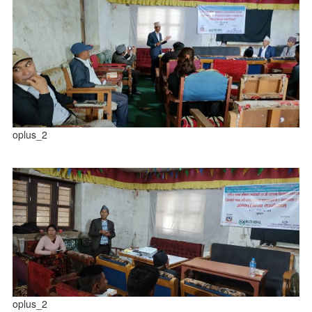
oplus_2
oplus_2