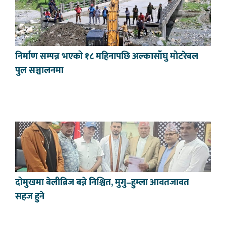
निर्माण सम्पन्न भएको १८ महिनापछि अल्कासाँघु मोटरेबल
पुल सञ्चालनमा
दोमुखमा बेलीब्रिज बन्ने निश्चित, मुगु–हुम्ला आवतजावत
सहज हुने