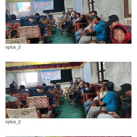
oplus_2
oplus_2