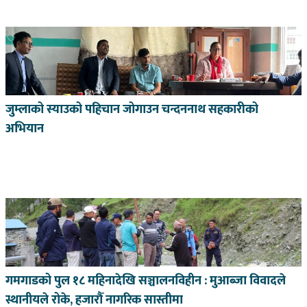
जुम्लाको स्याउको पहिचान जोगाउन चन्दननाथ सहकारीको
अभियान
गमगाडको पुल १८ महिनादेखि सञ्चालनविहीन : मुआब्जा विवादले
स्थानीयले रोके, हजारौँ नागरिक सास्तीमा