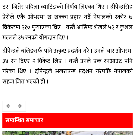
टस जितेर पहिला ब्याटिङको निर्णय लिएका थिए । दीपेन्द्रसिंह
ऐरीले एकै ओभरमा छ छक्का प्रहार गर्दै नेपालको स्कोर ७
विकेटमा २१० पुर्‍याएका थिए । यस्तै आसिफ शेखले ५२ र कुशल
मल्लले ३५ रनको योगदान दिए ।
दीपेन्द्रले बलिङतर्फ पनि उत्कृष्ट प्रदर्शन गरे । उनले चार ओभरमा
३४ रन दिएर २ विकेट लिए । यस्तै उनले एक रनआउट पनि
गरेका थिए । दीपेन्द्रले अलराउन्ड प्रदर्शन गरेपछि नेपालको
सहज जित भएको हो ।
सम्बन्धित समाचार