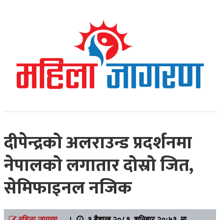
Online News Portal
Mahilajagaran
दीपेन्द्रको अलराउन्ड प्रदर्शनमा
नेपालको लगातार दोस्रो जित,
सेमिफाइनल नजिक
महिला जागरण
।
१ बैशाख २०८१, शनिबार २०:५३ मा