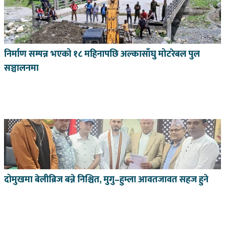
निर्माण सम्पन्न भएको १८ महिनापछि अल्कासाँघु मोटरेबल पुल
सञ्चालनमा
दोमुखमा बेलीब्रिज बन्ने निश्चित, मुगु–हुम्ला आवतजावत सहज हुने