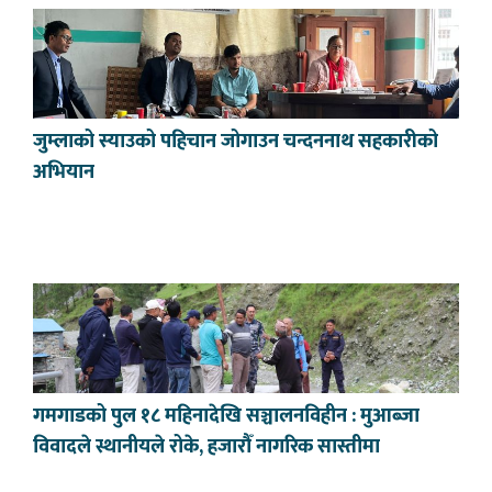
जुम्लाको स्याउको पहिचान जोगाउन चन्दननाथ सहकारीको
अभियान
गमगाडको पुल १८ महिनादेखि सञ्चालनविहीन : मुआब्जा
विवादले स्थानीयले रोके, हजारौँ नागरिक सास्तीमा