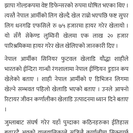
झापा गोल्डकपमा वेष्ट डिफेन्सरको रुपमा घोषित भएका थिए ।
त्यस्तै नेपाल आर्मीको लिग खेल्दै खेल राम्रो भएपछि फष्ट सुपर
लिग धनगढि एफसिले रु ७५ हजारमा हायर गरेर खेलायो ।
यो सँगै सेकेण्ड लुम्विनी खेलमा एक लाख २० हजार
पारिश्रमिकमा हायर गरेर खेल खेलिएको जानकारी दिए ।
नेपाल आर्मीका सिनियर फुटवल खेलाडि यौद्धा शाहीले
भारतको ईन्दिरा गान्धी रंगशालामा नेपाल ईण्डियन डुडान कप
खेलेको बताए । शाही नेपाल आर्मीको ए डिभिजन लिगमा
खेल्ने सम्भवत पहिलो खेलाडि भएको बताए । उनले आफ्नो
रिटायर जीवन कर्णालीका खेलाडि उत्पादनमा ध्यान दिने बताए
।
जुम्लाबाट संघर्ष गरेर यहाँ पुग्दाका कठिनहरुका ईतिहास
बताउदै अवको वालवालिकाले सजिलै कर्णालीमा सिक्नुपर्छ