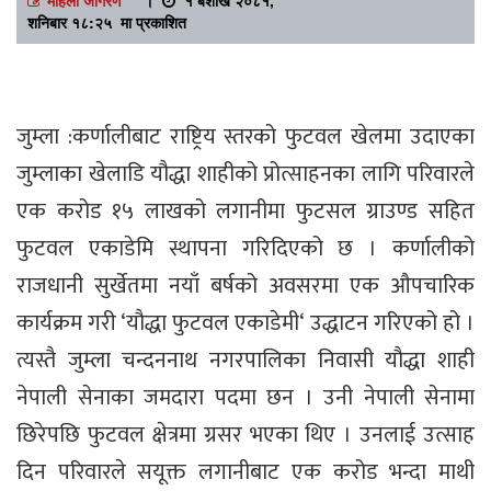
शनिबार १८:२५ मा प्रकाशित
जुम्ला :कर्णालीबाट राष्ट्रिय स्तरको फुटवल खेलमा उदाएका
जुम्लाका खेलाडि यौद्धा शाहीको प्रोत्साहनका लागि परिवारले
एक करोड १५ लाखको लगानीमा फुटसल ग्राउण्ड सहित
फुटवल एकाडेमि स्थापना गरिदिएको छ । कर्णालीको
राजधानी सुर्खेतमा नयाँ बर्षको अवसरमा एक औपचारिक
कार्यक्रम गरी ‘यौद्धा फुटवल एकाडेमी‘ उद्धाटन गरिएको हो ।
त्यस्तै जुम्ला चन्दननाथ नगरपालिका निवासी यौद्धा शाही
नेपाली सेनाका जमदारा पदमा छन । उनी नेपाली सेनामा
छिरेपछि फुटवल क्षेत्रमा ग्रसर भएका थिए । उनलाई उत्साह
दिन परिवारले सयूक्त लगानीबाट एक करोड भन्दा माथी