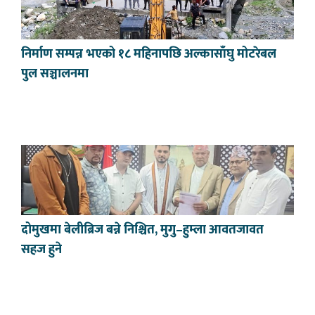
निर्माण सम्पन्न भएको १८ महिनापछि अल्कासाँघु मोटरेबल
पुल सञ्चालनमा
दोमुखमा बेलीब्रिज बन्ने निश्चित, मुगु–हुम्ला आवतजावत
सहज हुने