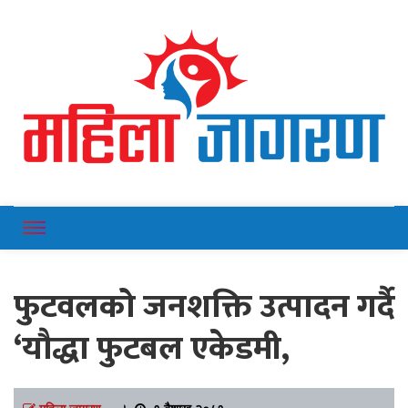
Online News Portal
Mahilajagaran
फुटवलको जनशक्ति उत्पादन गर्दै
‘यौद्धा फुटबल एकेडमी,
महिला जागरण
।
१ बैशाख २०८१,