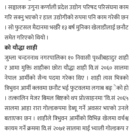
। सञ्चालक उगुना कर्णाली प्रदेश उद्योग परिषद परिसंघमा काम
गरि सक्नु भएको र हाल उद्योगीको रुपमा पनि काम गरेकी छन
। सो फुटसल मैदानमा भर्खरै १३ बर्ष मुनिका खेलाडीलाई छनौट
समेत गरिएको थियो ।
को यौद्धा शाही
जुम्ला चन्दननाथ नगरपालिका १० निवासी पृथ्वीबहादुर शाही
र आमा मुक्ति शाहीका छोरा यौद्धा शाही वि.सं २०६० सालमा
नेपाल आर्मीको सैन्य पदमा गरेका थिए । शाही त्यस भित्रको
त्रिभुवन आर्मी क्लवमा छनौट भई फुटवलमा लगाब बढ्ेको हो
। तत्कालिन मेजर बिमल बिष्टको थप प्रोत्साहनमा ‘वि.सं २०६५
सालमा आहा रारा गोल्डकपमा डेब्यू गर्ने अवसर भएको उनले
बताएका छन । शाहीले त्रिभुवन आर्मीको विभिन्न खेलमा वर्चश्व
कायम गर्ने क्रममा वि.सं २०७१ सालमा माई भ्याली गोल्डकप र