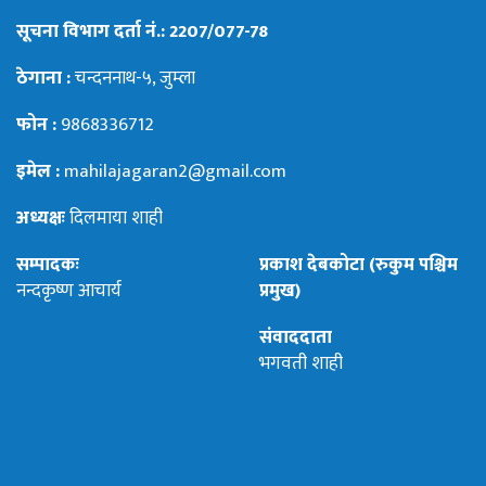
सूचना विभाग दर्ता नं.: 2207/077-78
ठेगाना :
चन्दननाथ-५, जुम्ला
फोन :
9868336712
इमेल :
mahilajagaran2@gmail.com
अध्यक्षः
दिलमाया शाही
सम्पादकः
प्रकाश देबकोटा (रुकुम पश्चिम
नन्दकृष्ण आचार्य
प्रमुख)
संवाददाता
भगवती शाही