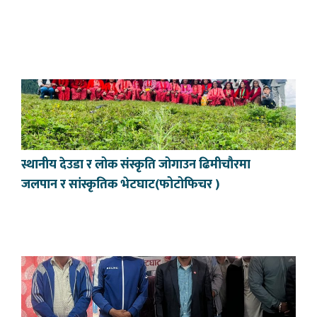
स्थानीय देउडा र लोक संस्कृति जोगाउन ढिमीचौरमा
जलपान र सांस्कृतिक भेटघाट(फोटोफिचर )