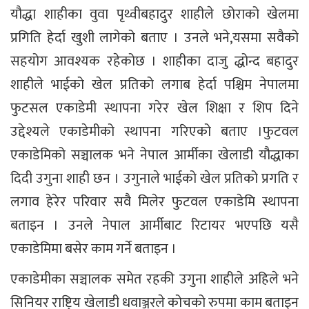
यौद्धा शाहीका वुवा पृथ्वीबहादुर शाहीले छोराको खेलमा
प्रगिति हेर्दा खुशी लागेको बताए । उनले भने,यसमा सवैको
सहयोग आवश्यक रहेकोछ । शाहीका दाजु द्धोन्द बहादुर
शाहीले भाईको खेल प्रतिको लगाब हेर्दा पश्चिम नेपालमा
फुटसल एकाडेमी स्थापना गरेर खेल शिक्षा र शिप दिने
उद्देश्यले एकाडेमीको स्थापना गरिएको बताए ।फुटवल
एकाडेमिको सञ्चालक भने नेपाल आर्मीका खेलाडी यौद्धाका
दिदी उगुना शाही छन । उगुनाले भाईको खेल प्रतिको प्रगति र
लगाव हेरेर परिवार सवै मिलेर फुटवल एकाडेमि स्थापना
बताइन । उनले नेपाल आर्मीबाट रिटायर भएपछि यसै
एकाडेमिमा बसेर काम गर्ने बताइन ।
एकाडेमीका सञ्चालक समेत रहकी उगुना शाहीले अहिले भने
सिनियर राष्ट्रिय खेलाडी धवाञ्जरले कोचको रुपमा काम बताइन