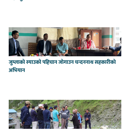
जुम्लाको स्याउको पहिचान जोगाउन चन्दननाथ सहकारीको
अभियान