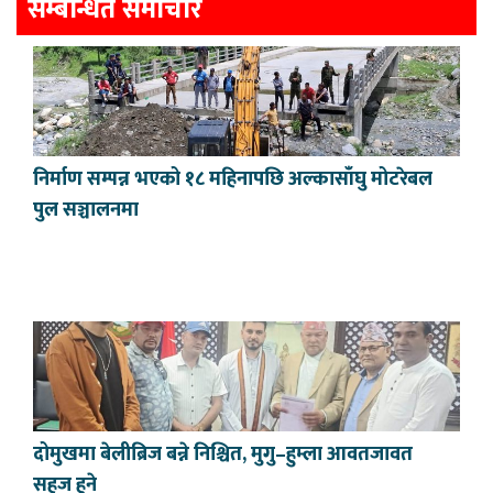
सम्बन्धित समाचार
निर्माण सम्पन्न भएको १८ महिनापछि अल्कासाँघु मोटरेबल
पुल सञ्चालनमा
दोमुखमा बेलीब्रिज बन्ने निश्चित, मुगु–हुम्ला आवतजावत
सहज हुने