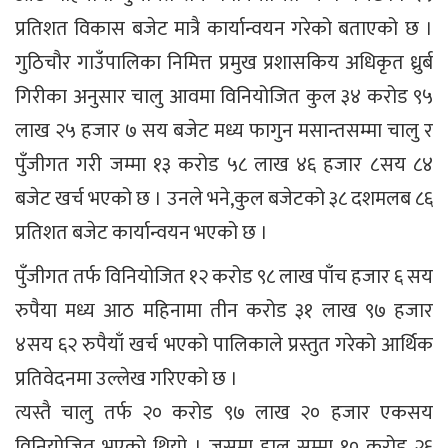
प्रतिशत विकास बजेट मात्रै कार्यान्वयन गरेको बताएको छ ।
गुठिचौर गाउँपालिका निमित्त प्रमुख प्रशासकिय अधिकृत ध्रुर्ब
गिरीका अनुसार चालु आवमा विनियोजित कुल ३४ करोड ९५
लाख २५ हजार ७ सय बजेट मध्य फागुन मसान्तसम्मा चालु र
पुँजीगत गरी जम्मा १३ करोड ५८ लाख ४६ हजार ८सय ८४
बजेट खर्च भएको छ । उनले भने,कुल बजेटको ३८ दशमलब ८६
प्रतिशत बजेट कार्यान्वयन भएको छ ।
पुँजीगत तर्फ विनियोजित १२ करोड ९८ लाख पाँच हजार ६ सय
रुपैया मध्य आठ महिनामा तीन करोड ३१ लाख ९७ हजार
४सय ६२ रुपैयाँ खर्च भएको पालिकाले प्रस्तुत गरेको आर्थिक
प्रतिवेदनमा उल्लेख गरिएको छ ।
त्यस्तै चालु तर्फ २० करोड ९७ लाख २० हजार एकसय
विनियोजित भएको थियो । जसमा हाल सम्मा १० करोड २६