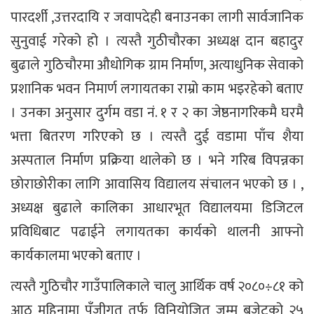
पारदर्शी ,उत्तरदायि र जवापदेही बनाउनका लागी सार्वजानिक
सुनुवाई गरेको हो । त्यस्तै गुठीचौरका अध्यक्ष दान बहादुर
बुढाले गुठिचौरमा औधोगिक ग्राम निर्माण, अत्याधुनिक सेवाको
प्रशानिक भवन निमार्ण लगायतका राम्रो काम भइरहेको बताए
। उनका अनुसार दुर्गम वडा नं. १ र २ का जेष्ठनागरिकमै घरमै
भत्ता बितरण गरिएको छ । त्यस्तै दुई वडामा पाँच शैया
अस्पताल निर्माण प्रक्रिया थालेको छ । भने गरिब विपन्नका
छोराछोरीका लागि आवासिय विद्यालय संचालन भएको छ । ,
अध्यक्ष बुढाले कालिका आधारभूत विद्यालयमा डिजिटल
प्रविधिबाट पढाईने लगायतका कार्यको थालनी आफ्नो
कार्यकालमा भएको बताए ।
त्यस्तै गुठिचौर गाउँपालिकाले चालु आर्थिक वर्ष २०८०÷८१ को
आठ महिनामा पुँजीगत तर्फ विनियोजित जम्म बजेटको २५