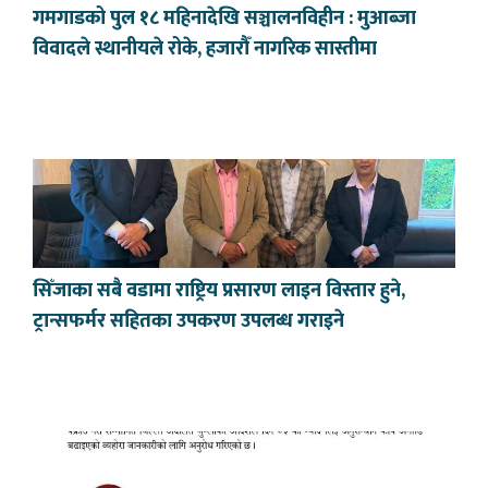
गमगाडको पुल १८ महिनादेखि सञ्चालनविहीन : मुआब्जा
विवादले स्थानीयले रोके, हजारौँ नागरिक सास्तीमा
सिँजाका सबै वडामा राष्ट्रिय प्रसारण लाइन विस्तार हुने,
ट्रान्सफर्मर सहितका उपकरण उपलब्ध गराइने