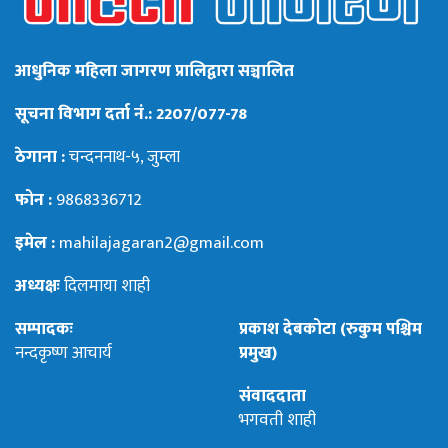
आधुनिक महिला जागरण प्रालिद्वारा सञ्चालित
सूचना विभाग दर्ता नं.: 2207/077-78
ठेगाना :
चन्दननाथ-५, जुम्ला
फोन :
9868336712
इमेल :
mahilajagaran2@gmail.com
अध्यक्षः
दिलमाया शाही
सम्पादकः
प्रकाश देबकोटा (रुकुम पश्चिम
नन्दकृष्ण आचार्य
प्रमुख)
संवाददाता
भगवती शाही