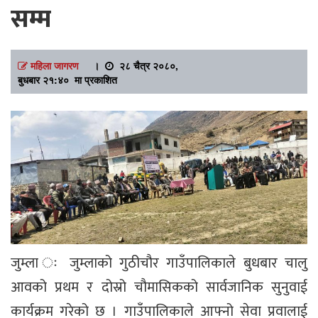
सम्म
महिला जागरण
।
२८ चैत्र २०८०,
बुधबार २१:४० मा प्रकाशित
जुम्ला ः जुम्लाको गुठीचौर गाउँपालिकाले बुधबार चालु
आवको प्रथम र दोस्रो चौमासिकको सार्वजानिक सुनुवाई
कार्यक्रम गरेको छ । गाउँपालिकाले आफ्नो सेवा प्रवालाई