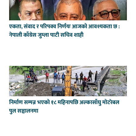
एकता, संवाद र परिपक्व निर्णयः आजको आवश्यकता छ :
नेपाली काँग्रेस जुम्ला पाटी सचिव शाही
निर्माण सम्पन्न भएको १८ महिनापछि अल्कासाँघु मोटरेबल
पुल सञ्चालनमा