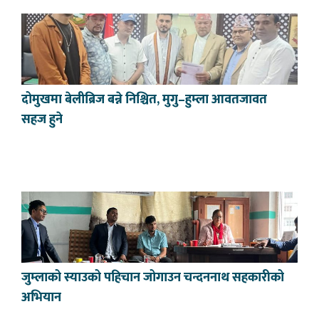
दोमुखमा बेलीब्रिज बन्ने निश्चित, मुगु–हुम्ला आवतजावत
सहज हुने
जुम्लाको स्याउको पहिचान जोगाउन चन्दननाथ सहकारीको
अभियान