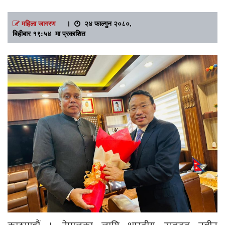
महिला जागरण
।
२४ फाल्गुन २०८०,
बिहीबार १९:५४ मा प्रकाशित