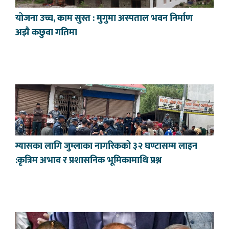
योजना उच्च, काम सुस्त : मुगुमा अस्पताल भवन निर्माण
अझै कछुवा गतिमा
ग्यासका लागि जुम्लाका नागरिकको ३२ घण्टासम्म लाइन
:कृत्रिम अभाव र प्रशासनिक भूमिकामाथि प्रश्न