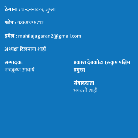
ठेगाना :
चन्दननाथ-५, जुम्ला
फोन :
9868336712
इमेल :
mahilajagaran2@gmail.com
अध्यक्षः
दिलमाया शाही
सम्पादकः
प्रकाश देबकोटा (रुकुम पश्चिम
नन्दकृष्ण आचार्य
प्रमुख)
संवाददाता
भगवती शाही