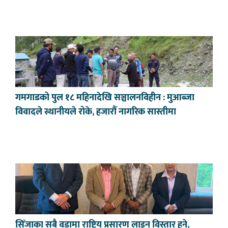
गमगाडको पुल १८ महिनादेखि सञ्चालनविहीन : मुआब्जा
विवादले स्थानीयले रोके, हजारौँ नागरिक सास्तीमा
सिँजाका सबै वडामा राष्ट्रिय प्रसारण लाइन विस्तार हुने,