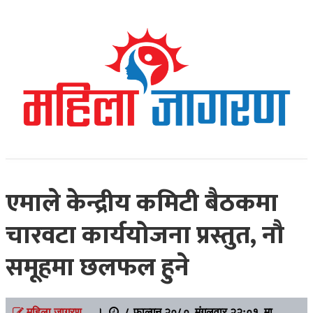
Online News Portal
Mahilajagaran
एमाले केन्द्रीय कमिटी बैठकमा
चारवटा कार्ययोजना प्रस्तुत, नौ
समूहमा छलफल हुने
महिला जागरण
।
८ फाल्गुन २०८०, मंगलवार २२:०१ मा