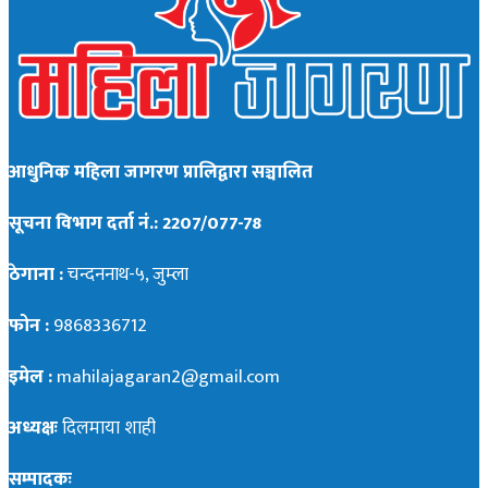
आधुनिक महिला जागरण प्रालिद्वारा सञ्चालित
सूचना विभाग दर्ता नं.: 2207/077-78
ठेगाना :
चन्दननाथ-५, जुम्ला
फोन :
9868336712
इमेल :
mahilajagaran2@gmail.com
अध्यक्षः
दिलमाया शाही
सम्पादकः