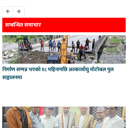
सम्बन्धित समाचार
निर्माण सम्पन्न भएको १८ महिनापछि अल्कासाँघु मोटरेबल पुल
सञ्चालनमा