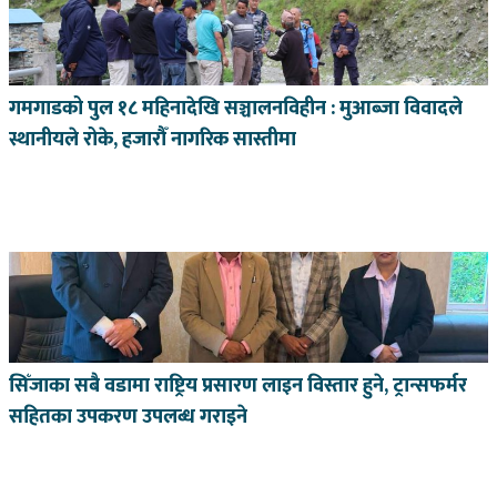
गमगाडको पुल १८ महिनादेखि सञ्चालनविहीन : मुआब्जा विवादले
स्थानीयले रोके, हजारौँ नागरिक सास्तीमा
सिँजाका सबै वडामा राष्ट्रिय प्रसारण लाइन विस्तार हुने, ट्रान्सफर्मर
सहितका उपकरण उपलब्ध गराइने