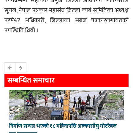
कार्यक्रममा सहायक प्रमुख जिल्ला अधिकारी गोकर्णराज
सुयल, नेपाल पत्रकार महासंघ जिल्ला कार्य समितिका अध्यक्ष
परमेश्वर अधिकारी, जिल्लाका अग्रज पत्रकारलगायतको
उपस्थिति थियो ।
सम्बन्धित समाचार
निर्माण सम्पन्न भएको १८ महिनापछि अल्कासाँघु मोटरेबल