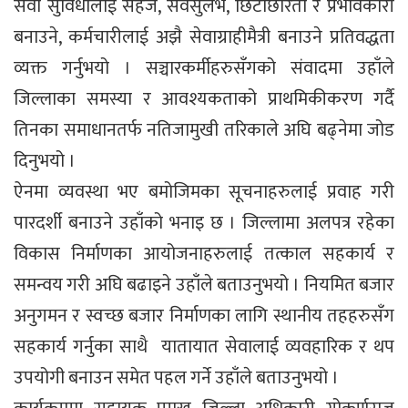
सेवा सुविधालाई सहज, सर्वसुलभ, छिटोछरितो र प्रभावकारी
बनाउने, कर्मचारीलाई अझै सेवाग्राहीमैत्री बनाउने प्रतिवद्धता
व्यक्त गर्नुभयो । सञ्चारकर्मीहरुसँगको संवादमा उहाँले
जिल्लाका समस्या र आवश्यकताको प्राथमिकीकरण गर्दै
तिनका समाधानतर्फ नतिजामुखी तरिकाले अघि बढ्नेमा जोड
दिनुभयो ।
ऐनमा व्यवस्था भए बमोजिमका सूचनाहरुलाई प्रवाह गरी
पारदर्शी बनाउने उहाँको भनाइ छ । जिल्लामा अलपत्र रहेका
विकास निर्माणका आयोजनाहरुलाई तत्काल सहकार्य र
समन्वय गरी अघि बढाइने उहाँले बताउनुभयो । नियमित बजार
अनुगमन र स्वच्छ बजार निर्माणका लागि स्थानीय तहहरुसँग
सहकार्य गर्नुका साथै यातायात सेवालाई व्यवहारिक र थप
उपयोगी बनाउन समेत पहल गर्ने उहाँले बताउनुभयो ।