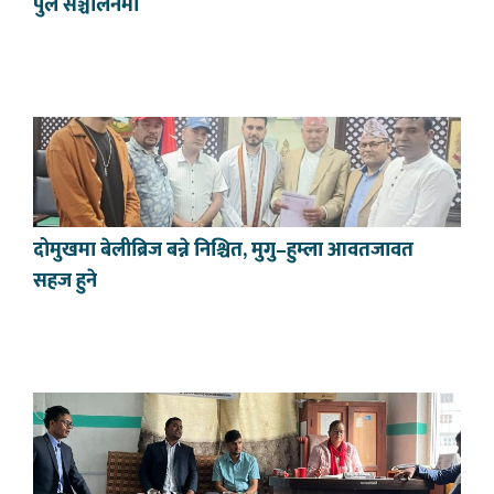
पुल सञ्चालनमा
दोमुखमा बेलीब्रिज बन्ने निश्चित, मुगु–हुम्ला आवतजावत
सहज हुने