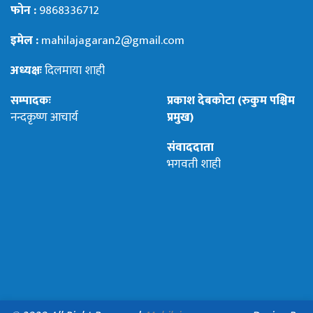
फोन :
9868336712
इमेल :
mahilajagaran2@gmail.com
अध्यक्षः
दिलमाया शाही
सम्पादकः
प्रकाश देबकोटा (रुकुम पश्चिम
नन्दकृष्ण आचार्य
प्रमुख)
संवाददाता
भगवती शाही