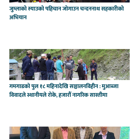
जुम्लाको स्याउको पहिचान जोगाउन चन्दननाथ सहकारीको
अभियान
गमगाडको पुल १८ महिनादेखि सञ्चालनविहीन : मुआब्जा
विवादले स्थानीयले रोके, हजारौँ नागरिक सास्तीमा