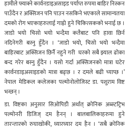
हामीले फ्याक्ने कार्वनडाइअसाइड पर्याप्त रुपमा बाहिर निस्कन
पाउँदैन र अक्सिजन पनि पाउन नसकिने भएकाले सामान्यतया
दमको रोग भएकाहरुलाई गाह्रो हुने चिकित्सकको भनाई छ ।
जाडो भयो चिसो भयो भन्दैमा कतैबाट पनि हावा छिर्न
नदिनेगरी बस्नु हुँदैन । ‘जाडो भयो, चिसो भयो भन्दैमा
बाहिरबाट अक्सिजन छिर्नै नहुने गरी घरको सबै झ्याल ढोका
बन्द गरेर बस्नु हुँदैन । यसो गर्दा अक्सिजनको मात्रा घटेर
कार्वनडाइअसाइडको मात्रा बढ्छ । र दमले बढी च्याप्छ ।’
नेपाल मेडिकल कलेजका पल्मोनोलोजिस्ट डा. पशुराम विष्ट
भन्छन् ।
डा. विष्टका अनुसार सिओपिडी अर्थात् क्रोनिक अब्स्टट्रिभ
पल्मोनरी डिजिज् दम हैनन् । बालबालिकाहरुमा हुने
तारन्तारको रुघाखोकी, घ्यारघ्यार दम हैन । ‘सबै क्रोनिक