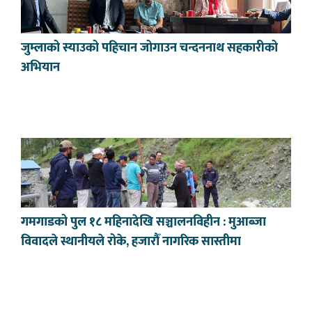
जुम्लाको स्याउको पहिचान जोगाउन चन्दननाथ सहकारीको
अभियान
गमगाडको पुल १८ महिनादेखि सञ्चालनविहीन : मुआब्जा
विवादले स्थानीयले रोके, हजारौँ नागरिक सास्तीमा