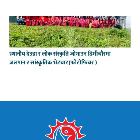
स्थानीय देउडा र लोक संस्कृति जोगाउन ढिमीचौरमा
जलपान र सांस्कृतिक भेटघाट(फोटोफिचर )