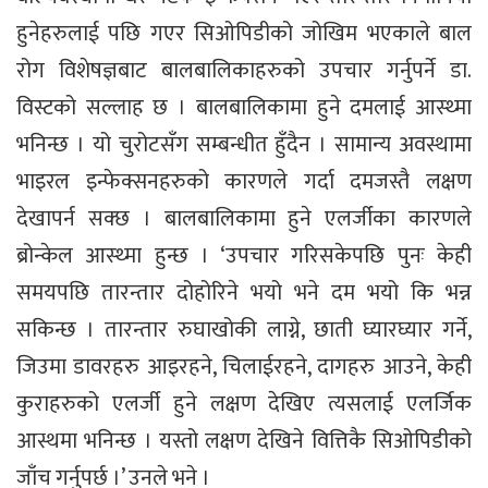
हुनेहरुलाई पछि गएर सिओपिडीको जोखिम भएकाले बाल
रोग विशेषज्ञबाट बालबालिकाहरुको उपचार गर्नुपर्ने डा.
विस्टको सल्लाह छ । बालबालिकामा हुने दमलाई आस्थ्मा
भनिन्छ । यो चुरोटसँग सम्बन्धीत हुँदैन । सामान्य अवस्थामा
भाइरल इन्फेक्सनहरुको कारणले गर्दा दमजस्तै लक्षण
देखापर्न सक्छ । बालबालिकामा हुने एलर्जीका कारणले
ब्रोन्केल आस्थ्मा हुन्छ । ‘उपचार गरिसकेपछि पुनः केही
समयपछि तारन्तार दोहोरिने भयो भने दम भयो कि भन्न
सकिन्छ । तारन्तार रुघाखोकी लाग्ने, छाती घ्यारघ्यार गर्ने,
जिउमा डावरहरु आइरहने, चिलाईरहने, दागहरु आउने, केही
कुराहरुको एलर्जी हुने लक्षण देखिए त्यसलाई एलर्जिक
आस्थमा भनिन्छ । यस्तो लक्षण देखिने वित्तिकै सिओपिडीको
जाँच गर्नुपर्छ ।’ उनले भने ।