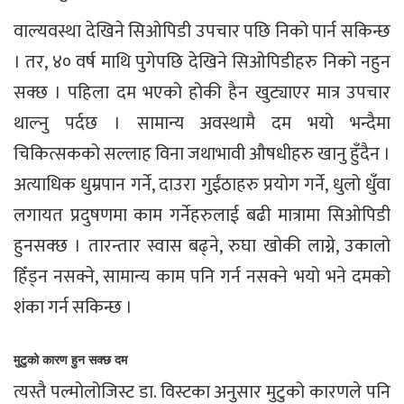
वाल्यवस्था देखिने सिओपिडी उपचार पछि निको पार्न सकिन्छ
। तर, ४० वर्ष माथि पुगेपछि देखिने सिओपिडीहरु निको नहुन
सक्छ । पहिला दम भएको होकी हैन खुट्याएर मात्र उपचार
थाल्नु पर्दछ । सामान्य अवस्थामै दम भयो भन्दैमा
चिकित्सकको सल्लाह विना जथाभावी औषधीहरु खानु हुँदैन ।
अत्याधिक धुम्रपान गर्ने, दाउरा गुईंठाहरु प्रयोग गर्ने, धुलो धुँवा
लगायत प्रदुषणमा काम गर्नेहरुलाई बढी मात्रामा सिओपिडी
हुनसक्छ । तारन्तार स्वास बढ्ने, रुघा खोकी लाग्ने, उकालो
हिँड्न नसक्ने, सामान्य काम पनि गर्न नसक्ने भयो भने दमको
शंका गर्न सकिन्छ ।
मुटुको कारण हुन सक्छ दम
त्यस्तै पल्मोलोजिस्ट डा. विस्टका अनुसार मुटुको कारणले पनि