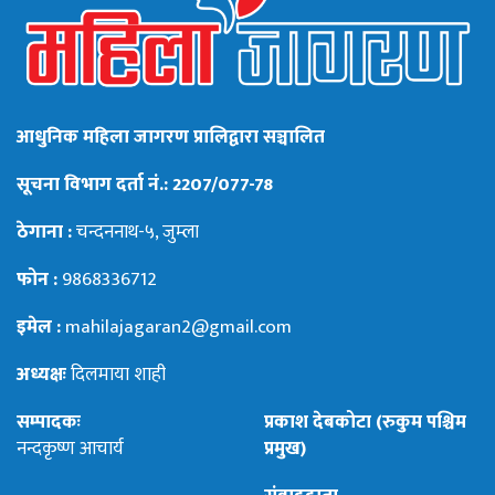
आधुनिक महिला जागरण प्रालिद्वारा सञ्चालित
सूचना विभाग दर्ता नं.: 2207/077-78
ठेगाना :
चन्दननाथ-५, जुम्ला
फोन :
9868336712
इमेल :
mahilajagaran2@gmail.com
अध्यक्षः
दिलमाया शाही
सम्पादकः
प्रकाश देबकोटा (रुकुम पश्चिम
नन्दकृष्ण आचार्य
प्रमुख)