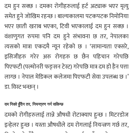
दम हुन सक्छ । दमका रोगीहरुलाई हर्ट अट्याक भएर मृत्यु
समेत हुने जोखिम रहन्छ । बाल्यकालमा पटकपटक निमोनिया
भएर छाती खराब भएका, टिवी भएकालाई दम हुन सक्छ ।
वंशाणुगत रुपमा पनि दम हुने संभावना छ तर, नेपालका
त्यसको मात्रा एकदमै न्यून रहेको छ । ‘सामान्यता एक्सरे,
इसिजीहरु गरेर अरु रोगहरु छ छैन पहिचान गरेपछि
पिएफटी (पल्मोनरी फङ्सन टेस्ट) गरेपछि मात्र दम हो हैन पत्ता
लाग्छ । नेपाल मेडिकल कलेजमा पिएफटी सेवा उपलब्ध छ ।’
डा. विस्ट भन्छन् ।
दम निको हुँदैन तर, नियन्त्रण गर्न सकिन्छ
दमको रोगीहरुलाई तान्ने औषधी रोटाक्याप हुन्छ । मिटरडोज
इन्हेलर हुन्छ । यस्ता औषधीले दम रोगलाई नियन्त्रण गर्छ तर,