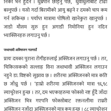
निको भने हुँदैन । धुम्रपान छोड्नु पर्छ, धुँवाधुलोबाट टाढा
बस्नुपर्छ । यसो गर्दा बिरामीको आयु बढ्ने र दमको चाप कम
गर्न सकिन्छ । पर्याप्त मात्रामा पोषिलो खानेकुरा खानुपर्छ ।
जाडो मौसम सुरु हुन अगाडी निमोनिया हुन नदिन
भ्याक्सिनहरु लगाउनु पर्छ ।
जथाभावी अक्सिजन नलगाउँ
प्रायः दमका पुराना रोगीहरुलाई अक्सिजन लगाउनु पर्छ । तर,
चिकित्सकको सल्लाह विना जथाभावी अक्सिजन लगाउन
नहुने डा. विष्टको सुझाव छ । शरीरमा अक्सिजनको मात्र कति
छ जाँच्नु पर्छ । ‘हाम्रो शरीरमा अक्सिजनको मात्रा ९६,९८
स्याचुरेशन हुन्छ । तर, दम भएकाहरुमा फोक्सो नष्ट हुँदै जाँदा
अक्सिजन भित्र गएपनि फोक्सोबाट रक्तनलीमा राम्ररी
अक्सिजन नजाँदा अक्सिजनको मात्र कम हुन्छ । ८८ स्याचुरेशन