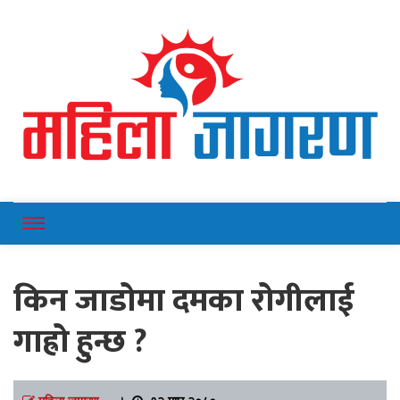
Online News Portal
Mahilajagaran
किन जाडोमा दमका रोगीलाई
गाह्रो हुन्छ ?
महिला जागरण
।
१२ माघ २०८०,