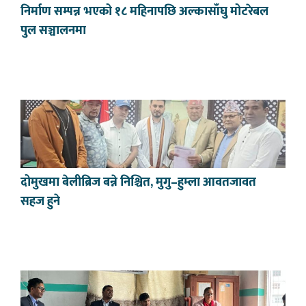
निर्माण सम्पन्न भएको १८ महिनापछि अल्कासाँघु मोटरेबल
पुल सञ्चालनमा
दोमुखमा बेलीब्रिज बन्ने निश्चित, मुगु–हुम्ला आवतजावत
सहज हुने