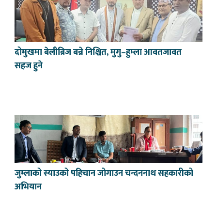
दोमुखमा बेलीब्रिज बन्ने निश्चित, मुगु–हुम्ला आवतजावत
सहज हुने
जुम्लाको स्याउको पहिचान जोगाउन चन्दननाथ सहकारीको
अभियान