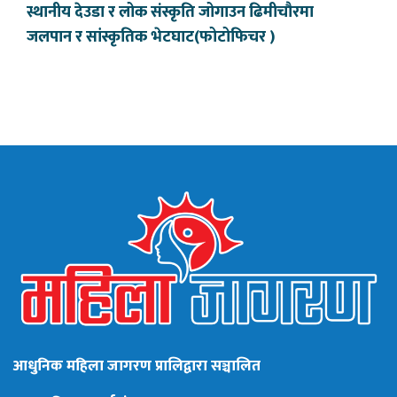
स्थानीय देउडा र लोक संस्कृति जोगाउन ढिमीचौरमा
जलपान र सांस्कृतिक भेटघाट(फोटोफिचर )
आधुनिक महिला जागरण प्रालिद्वारा सञ्चालित