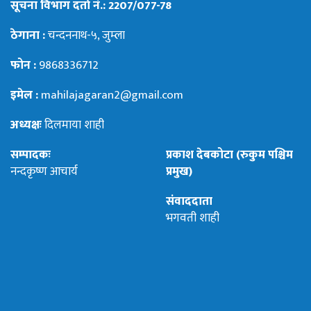
सूचना विभाग दर्ता नं.: 2207/077-78
ठेगाना :
चन्दननाथ-५, जुम्ला
फोन :
9868336712
इमेल :
mahilajagaran2@gmail.com
अध्यक्षः
दिलमाया शाही
सम्पादकः
प्रकाश देबकोटा (रुकुम पश्चिम
नन्दकृष्ण आचार्य
प्रमुख)
संवाददाता
भगवती शाही