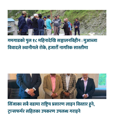
गमगाडको पुल १८ महिनादेखि सञ्चालनविहीन : मुआब्जा
विवादले स्थानीयले रोके, हजारौँ नागरिक सास्तीमा
सिँजाका सबै वडामा राष्ट्रिय प्रसारण लाइन विस्तार हुने,
ट्रान्सफर्मर सहितका उपकरण उपलब्ध गराइने