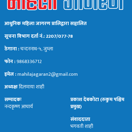
आधुनिक महिला जागरण प्रालिद्वारा सञ्चालित
सूचना विभाग दर्ता नं.: 2207/077-78
ठेगाना :
चन्दननाथ-५, जुम्ला
फोन :
9868336712
इमेल :
mahilajagaran2@gmail.com
अध्यक्षः
दिलमाया शाही
सम्पादकः
प्रकाश देबकोटा (रुकुम पश्चिम
नन्दकृष्ण आचार्य
प्रमुख)
संवाददाता
भगवती शाही