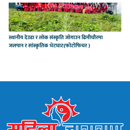
स्थानीय देउडा र लोक संस्कृति जोगाउन ढिमीचौरमा
जलपान र सांस्कृतिक भेटघाट(फोटोफिचर )