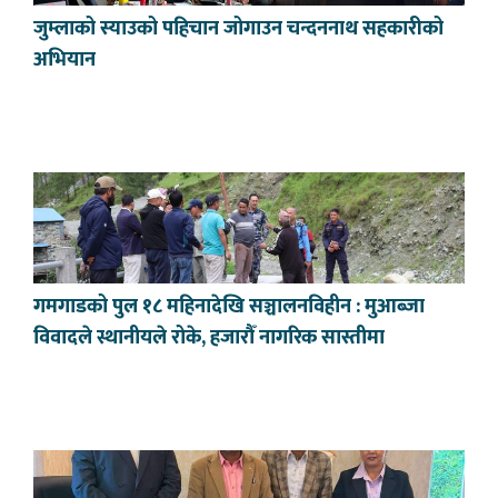
जुम्लाको स्याउको पहिचान जोगाउन चन्दननाथ सहकारीको
अभियान
गमगाडको पुल १८ महिनादेखि सञ्चालनविहीन : मुआब्जा
विवादले स्थानीयले रोके, हजारौँ नागरिक सास्तीमा