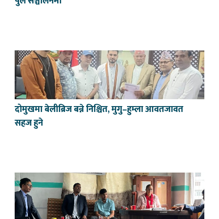
पुल सञ्चालनमा
दोमुखमा बेलीब्रिज बन्ने निश्चित, मुगु–हुम्ला आवतजावत
सहज हुने