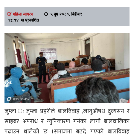
महिला जागरण
।
५ पुष २०८०, बिहीबार
१३:१४ मा प्रकाशित
जुम्ला ःजुम्ला प्रहरीले बालविवाह ,लागुऔषध दुव्र्यसन र
साइबर अपराध र न्युनिकारण गर्नका लागी बालवालिका
पढाउन थालेको छ ।समाजमा बढ्दै गएको बालविवाह