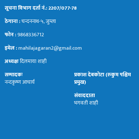
सूचना विभाग दर्ता नं.: 2207/077-78
ठेगाना :
चन्दननाथ-५, जुम्ला
फोन :
9868336712
इमेल :
mahilajagaran2@gmail.com
अध्यक्षः
दिलमाया शाही
सम्पादकः
प्रकाश देबकोटा (रुकुम पश्चिम
नन्दकृष्ण आचार्य
प्रमुख)
संवाददाता
भगवती शाही