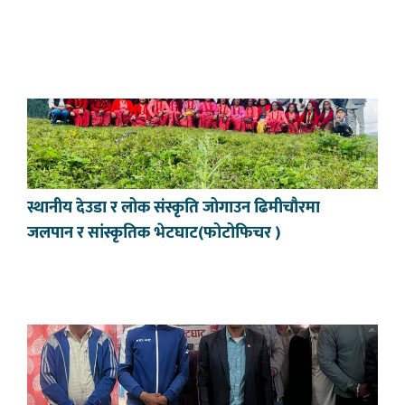
स्थानीय देउडा र लोक संस्कृति जोगाउन ढिमीचौरमा
जलपान र सांस्कृतिक भेटघाट(फोटोफिचर )