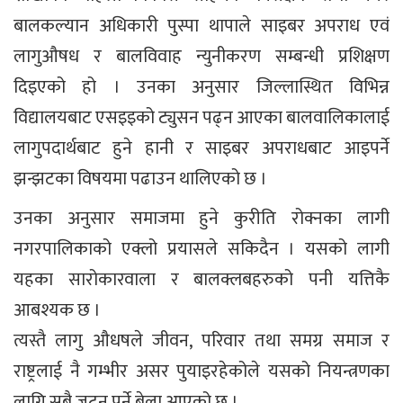
बालकल्यान अधिकारी पुस्पा थापाले साइबर अपराध एवं
लागुऔषध र बालविवाह न्युनीकरण सम्बन्धी प्रशिक्षण
दिइएको हो । उनका अनुसार जिल्लास्थित विभिन्न
विद्यालयबाट एसइइको ट्युसन पढ्न आएका बालवालिकालाई
लागुपदार्थबाट हुने हानी र साइबर अपराधबाट आइपर्ने
झन्झटका विषयमा पढाउन थालिएको छ ।
उनका अनुसार समाजमा हुने कुरीति रोक्नका लागी
नगरपालिकाको एक्लो प्रयासले सकिदैन । यसको लागी
यहका सारोकारवाला र बालक्लबहरुको पनी यत्तिकै
आबश्यक छ ।
त्यस्तै लागु औधषले जीवन, परिवार तथा समग्र समाज र
राष्ट्रलाई नै गम्भीर असर पुयाइरहेकोले यसको नियन्त्रणका
लागि सबै जुट्नु पर्ने बेला आएको छ ।