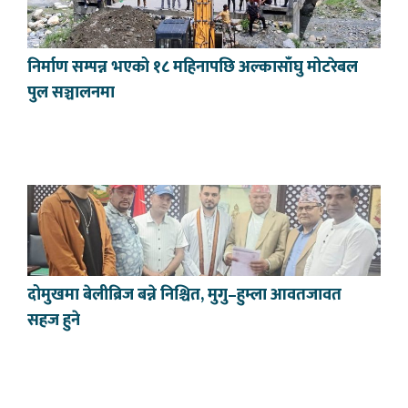
निर्माण सम्पन्न भएको १८ महिनापछि अल्कासाँघु मोटरेबल
पुल सञ्चालनमा
दोमुखमा बेलीब्रिज बन्ने निश्चित, मुगु–हुम्ला आवतजावत
सहज हुने