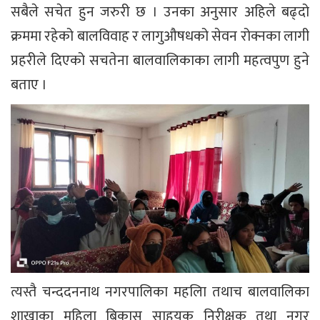
सबैले सचेत हुन जरुरी छ । उनका अनुसार अहिले बढ्दो
क्रममा रहेको बालविवाह र लागुऔषधको सेवन रोक्नका लागी
प्रहरीले दिएको सचतेना बालवालिकाका लागी महत्वपुण हुने
बताए ।
त्यस्तै चन्ददननाथ नगरपालिका महलिा तथाच बालवालिका
शाखाका महिला बिकास साहयक निरीक्षक तथा नगर