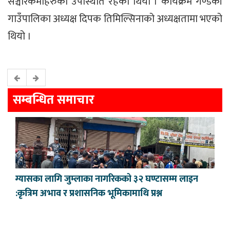
सञ्चारकर्मीहरुको उपस्थिति रहेको थियो । कार्यक्रम गण्डकी
गाउँपालिका अध्यक्ष दिपक तिमिल्सिनाको अध्यक्षतामा भएको
थियो ।
सम्बन्धित समाचार
ग्यासका लागि जुम्लाका नागरिकको ३२ घण्टासम्म लाइन
:कृत्रिम अभाव र प्रशासनिक भूमिकामाथि प्रश्न