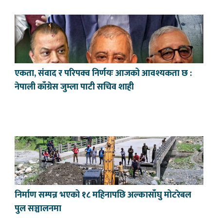
एकता, संवाद र परिपक्व निर्णयः आजको आवश्यकता छ :
नेपाली काँग्रेस जुम्ला पाटी सचिव शाही
निर्माण सम्पन्न भएको १८ महिनापछि अल्कासाँघु मोटरेबल
पुल सञ्चालनमा