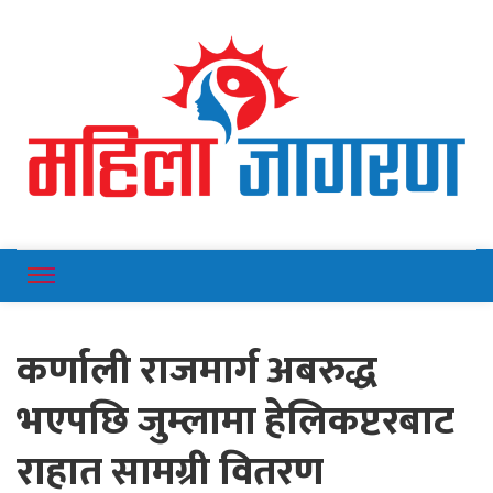
Online News Portal
Mahilajagaran
कर्णाली राजमार्ग अबरुद्ध
भएपछि जुम्लामा हेलिकप्टरबाट
राहात सामग्री वितरण