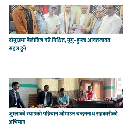
दोमुखमा बेलीब्रिज बन्ने निश्चित, मुगु–हुम्ला आवतजावत
सहज हुने
जुम्लाको स्याउको पहिचान जोगाउन चन्दननाथ सहकारीको
अभियान