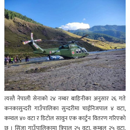
त्यस्तै नेपाली सेनाको २४ नम्बर बाहिनीका अनुसार २६ गते
कनकासुन्दरी गाउँपालिका सुन्दरीमा चाईनिजपाल ४ वटा,
कम्वल ४० वटा र डिटोल सावुन एक कार्टुन वितरण गरिएको
छ । सिंजा गाउँपालिकामा त्रिपाल २५ वटा, कम्बल २५ वटा,