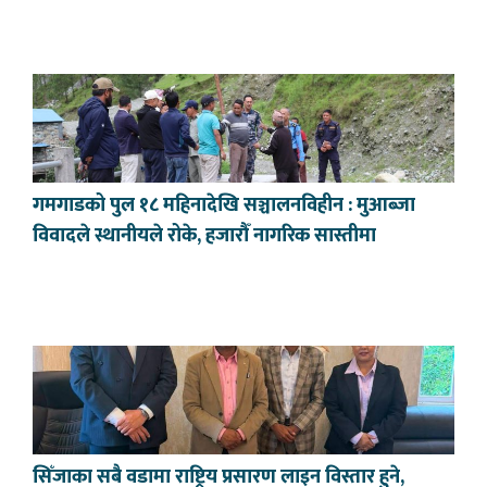
गमगाडको पुल १८ महिनादेखि सञ्चालनविहीन : मुआब्जा
विवादले स्थानीयले रोके, हजारौँ नागरिक सास्तीमा
सिँजाका सबै वडामा राष्ट्रिय प्रसारण लाइन विस्तार हुने,