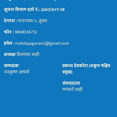
सूचना विभाग दर्ता नं.: 2207/077-78
ठेगाना :
चन्दननाथ-५, जुम्ला
फोन :
9868336712
इमेल :
mahilajagaran2@gmail.com
अध्यक्षः
दिलमाया शाही
सम्पादकः
प्रकाश देबकोटा (रुकुम पश्चिम
नन्दकृष्ण आचार्य
प्रमुख)
संवाददाता
भगवती शाही