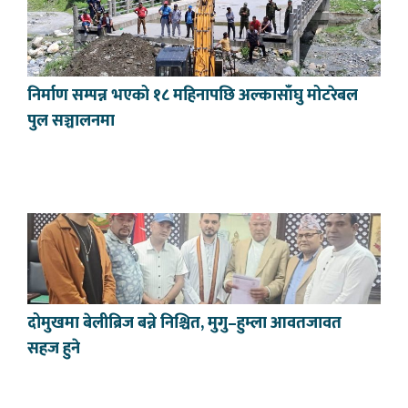
निर्माण सम्पन्न भएको १८ महिनापछि अल्कासाँघु मोटरेबल
पुल सञ्चालनमा
दोमुखमा बेलीब्रिज बन्ने निश्चित, मुगु–हुम्ला आवतजावत
सहज हुने