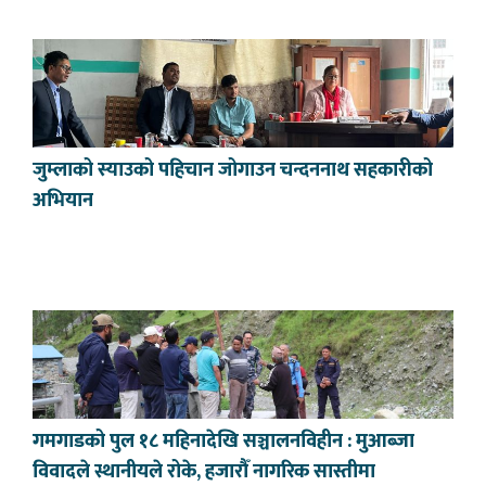
जुम्लाको स्याउको पहिचान जोगाउन चन्दननाथ सहकारीको
अभियान
गमगाडको पुल १८ महिनादेखि सञ्चालनविहीन : मुआब्जा
विवादले स्थानीयले रोके, हजारौँ नागरिक सास्तीमा