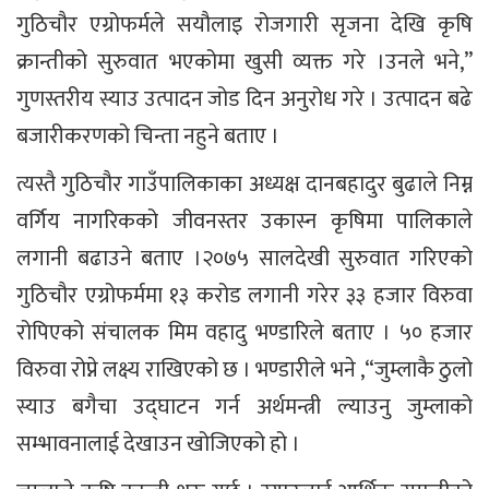
गुठिचौर एग्रोफर्मले सयौलाइ रोजगारी सृजना देखि कृषि
क्रान्तीको सुरुवात भएकोमा खुसी व्यक्त गरे ।उनले भने,”
गुणस्तरीय स्याउ उत्पादन जोड दिन अनुरोध गरे । उत्पादन बढे
बजारीकरणको चिन्ता नहुने बताए ।
त्यस्तै गुठिचौर गाउँपालिकाका अध्यक्ष दानबहादुर बुढाले निम्न
वर्गिय नागरिकको जीवनस्तर उकास्न कृषिमा पालिकाले
लगानी बढाउने बताए ।२०७५ सालदेखी सुरुवात गरिएको
गुठिचौर एग्रोफर्ममा १३ करोड लगानी गरेर ३३ हजार विरुवा
रोपिएको संचालक मिम वहादु भण्डारिले बताए । ५० हजार
विरुवा रोप्ने लक्ष्य राखिएको छ । भण्डारीले भने ,“जुम्लाकै ठुलो
स्याउ बगैचा उद्घाटन गर्न अर्थमन्त्री ल्याउनु जुम्लाको
सम्भावनालाई देखाउन खोजिएको हो ।