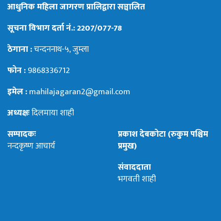
आधुनिक महिला जागरण प्रालिद्वारा सञ्चालित
सूचना विभाग दर्ता नं.: 2207/077-78
ठेगाना :
चन्दननाथ-५, जुम्ला
फोन :
9868336712
इमेल :
mahilajagaran2@gmail.com
अध्यक्षः
दिलमाया शाही
सम्पादकः
प्रकाश देबकोटा (रुकुम पश्चिम
नन्दकृष्ण आचार्य
प्रमुख)
संवाददाता
भगवती शाही