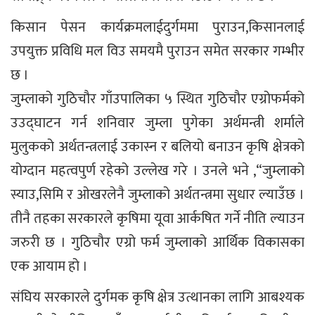
किसान पेसन कार्यक्रमलाईदुर्गममा पुराउन,किसानलाई
उपयुक्त प्रविधि मल विउ समयमै पुराउन समेत सरकार गम्भीर
छ ।
जुम्लाको गुठिचौर गाँउपालिका ५ स्थित गुठिचौर एग्रोफर्मको
उउद्घाटन गर्न शनिवार जुम्ला पुगेका अर्थमन्त्री शर्माले
मुलुकको अर्थतन्त्रलाई उकास्न र बलियो बनाउन कृषि क्षेत्रको
योग्दान महत्वपुर्ण रहेको उल्लेख गरे । उनले भने ,“जुम्लाको
स्याउ,सिमि र ओखरलेनै जुम्लाको अर्थतन्त्रमा सुधार ल्याउँछ ।
तीनै तहका सरकारले कृषिमा यूवा आर्कषित गर्ने नीति ल्याउन
जरुरी छ । गुठिचौर एग्रो फर्म जुम्लाको आर्थिक विकासका
एक आयाम हो ।
संघिय सरकारले दुर्गमक कृषि क्षेत्र उत्थानका लागि आबश्यक