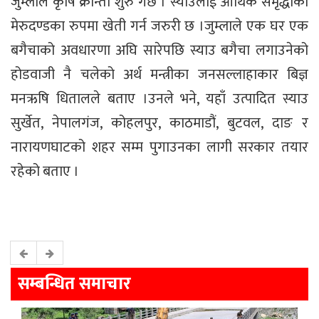
जुम्लाले कृषि क्रान्ती शुरु गर्छ । स्याउलाई आर्थिक समृद्धीको
मेरुदण्डका रुपमा खेती गर्न जरुरी छ ।जुम्लाले एक घर एक
बगैचाको अवधारणा अघि सारेपछि स्याउ बगैचा लगाउनेको
होडवाजी नै चलेको अर्थ मन्त्रीका जनसल्लाहाकार बिज्ञ
मनऋषि धितालले बताए ।उनले भने, यहाँ उत्पादित स्याउ
सुर्खेत, नेपालगंज, कोहलपुर, काठमाडौं, बुटवल, दाङ र
नारायणघाटको शहर सम्म पुगाउनका लागी सरकार तयार
रहेको बताए ।
सम्बन्धित समाचार