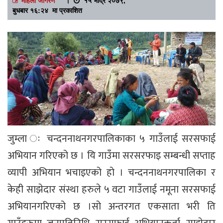
बुधबार १६:२४ मा प्रकाशित
जुम्ला ः चन्दननाथनगरपालिकाका ५ गाउँलाई सरसफाई
अभियान गरिएको छ । यि गाउँमा सरसरफाइ सम्बन्धी सप्ताह
व्यापी अभियान भचाइएको हो । चन्दननाथनगरपालिका र
केही साझेदार संस्था हरुले ५ वटा गाउँलाई नमूना सरसफाई
अभियानगरिएको छ ।सो अन्तरगत एकसाता भरी ति