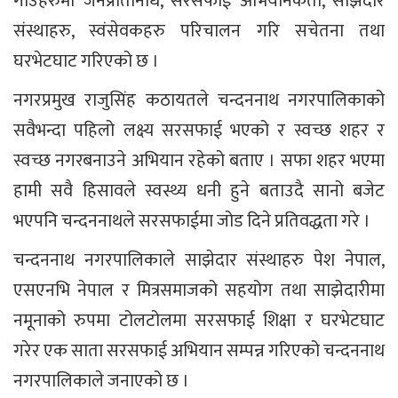
गाउँहरुमा जनप्रतिनिधि, सरसफाई अभियानकर्ता, साझेदार
संस्थाहरु, स्वंसेवकहरु परिचालन गरि सचेतना तथा
घरभेटघाट गरिएको छ ।
नगरप्रमुख राजुसिंह कठायतले चन्दननाथ नगरपालिकाको
सवैभन्दा पहिलो लक्ष्य सरसफाई भएको र स्वच्छ शहर र
स्वच्छ नगरबनाउने अभियान रहेको बताए । सफा शहर भएमा
हामी सवै हिसावले स्वस्थ्य धनी हुने बताउदै सानो बजेट
भएपनि चन्दननाथले सरसफाईमा जोड दिने प्रतिवद्धता गरे ।
चन्दननाथ नगरपालिकाले साझेदार संस्थाहरु पेश नेपाल,
एसएनभि नेपाल र मित्रसमाजको सहयोग तथा साझेदारीमा
नमूनाको रुपमा टोलटोलमा सरसफाई शिक्षा र घरभेटघाट
गरेर एक साता सरसफाई अभियान सम्पन्न गरिएको चन्दननाथ
नगरपालिकाले जनाएको छ ।