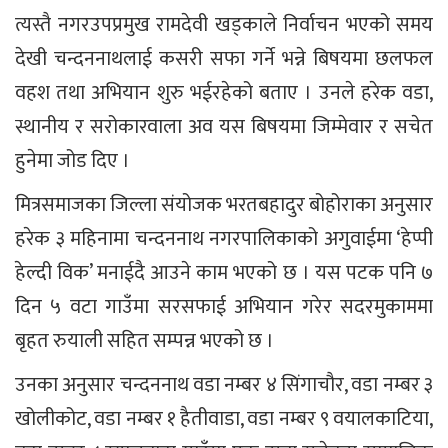
त्यस्तै नगरउपप्रमुख रामदेवी खड्काले निर्वाचन भएको समय
देखी चन्दननाथलाई कसरी सफा गर्ने भन्ने बिषयमा छलफल
वहश तथा अभियान शुरु भईरहेको बताए । उनले हरेक वडा,
स्थानीय र सरोकारवाला अव यस बिषयमा जिम्मेवार र सचेत
हुनेमा जोड दिए ।
मित्रसमाजका जिल्ला संयोजक भरतबहादुर बोहोराका अनुसार
हरेक ३ महिनामा चन्दननाथ नगरपालिकाको अगुवाईमा ‘हेप्पी
हेल्दी विक’ मनाईदै आउने काम भएको छ । यस पटक पनि ७
दिन ५ वटा गाउँमा सरसफाई अभियान गरेर सदरमुकाममा
बृहत रुयाली सहित सम्पन्न भएको छ ।
उनका अनुसार चन्दननाथ वडा नम्बर ४ सिंगाचौर, वडा नम्बर ३
खोलीकोट, वडा नम्बर १ हैतीवाडा, वडा नम्बर ९ वयालकाटिया,