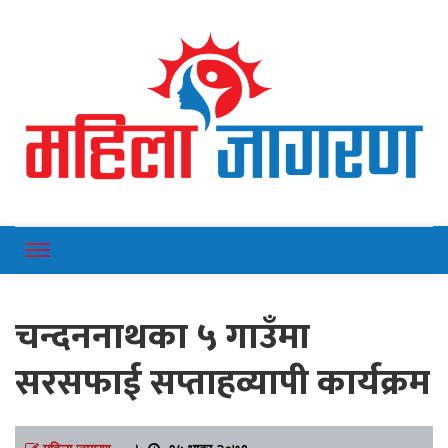
Online News Portal
Mahilajagaran
चन्दननाथका ५ गाउँमा
सरसफाई सप्ताहव्यापी कार्यक्रम
महिला जागरण
।
१५ भाद्र २०७९,