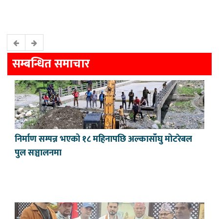
सम्बन्धित समाचार
निर्माण सम्पन्न भएको १८ महिनापछि अल्कासाँघु मोटरेबल
पुल सञ्चालनमा