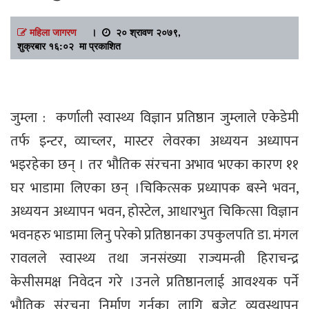
महिला जागरण
।
२० श्रावण २०७९,
शुक्रबार १६:०२ मा प्रकाशित
जुम्ला : कर्णाली स्वास्थ्य विज्ञान प्रतिष्ठान जुम्लाले एकेडेमी
तर्फ इन्टर, व्याच्लर, मास्टर लेवरका अध्ययन अध्यापन
भइरहेका छन् । तर भौतिक संरचना अभाव भएका कारण ११
घर भाडामा लिएका छन् ।चिकित्सक प्रध्यापक बस्ने भवन,
अध्ययन अध्यापन भवन, होस्टेल, आधारभुत चिकित्सा विज्ञान
भवनहरु भाडामा लिनु परेको प्रतिष्ठानका उपकुलपति डा. मंगल
रावलले स्वास्थ्य तथा जनसंख्या राज्यमन्त्री हिराचन्द्र
केसीसमक्ष निवेदन गरे ।उनले प्रतिष्ठानलाई आवश्यक पर्ने
भौतिक संरचना निर्माण गर्नका लागि बजेट व्यवस्थापन