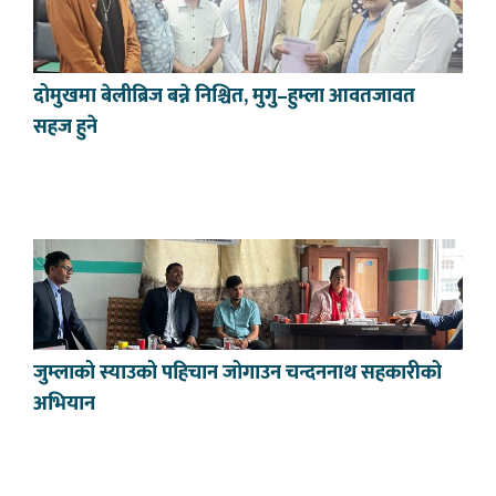
दोमुखमा बेलीब्रिज बन्ने निश्चित, मुगु–हुम्ला आवतजावत
सहज हुने
जुम्लाको स्याउको पहिचान जोगाउन चन्दननाथ सहकारीको
अभियान