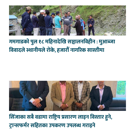
गमगाडको पुल १८ महिनादेखि सञ्चालनविहीन : मुआब्जा
विवादले स्थानीयले रोके, हजारौँ नागरिक सास्तीमा
सिँजाका सबै वडामा राष्ट्रिय प्रसारण लाइन विस्तार हुने,
ट्रान्सफर्मर सहितका उपकरण उपलब्ध गराइने