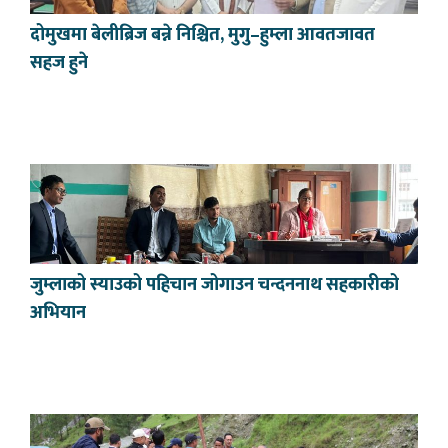
दोमुखमा बेलीब्रिज बन्ने निश्चित, मुगु–हुम्ला आवतजावत
सहज हुने
जुम्लाको स्याउको पहिचान जोगाउन चन्दननाथ सहकारीको
अभियान