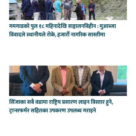
गमगाडको पुल १८ महिनादेखि सञ्चालनविहीन : मुआब्जा
विवादले स्थानीयले रोके, हजारौँ नागरिक सास्तीमा
सिँजाका सबै वडामा राष्ट्रिय प्रसारण लाइन विस्तार हुने,
ट्रान्सफर्मर सहितका उपकरण उपलब्ध गराइने