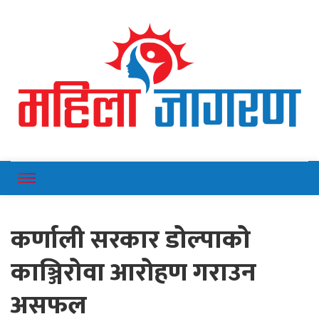
Online News Portal
Mahilajagaran
कर्णाली सरकार डोल्पाको
काञ्जिरोवा आरोहण गराउन
असफल