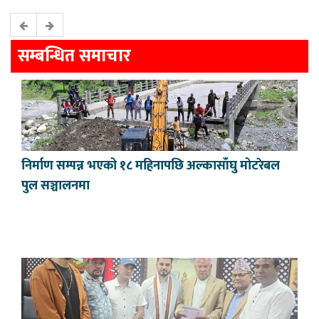
सम्बन्धित समाचार
निर्माण सम्पन्न भएको १८ महिनापछि अल्कासाँघु मोटरेबल
पुल सञ्चालनमा