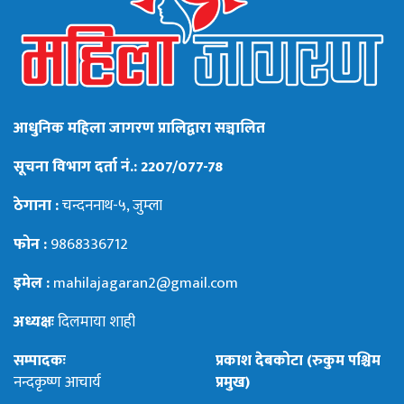
आधुनिक महिला जागरण प्रालिद्वारा सञ्चालित
सूचना विभाग दर्ता नं.: 2207/077-78
ठेगाना :
चन्दननाथ-५, जुम्ला
फोन :
9868336712
इमेल :
mahilajagaran2@gmail.com
अध्यक्षः
दिलमाया शाही
सम्पादकः
प्रकाश देबकोटा (रुकुम पश्चिम
नन्दकृष्ण आचार्य
प्रमुख)