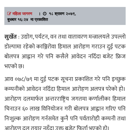
महिला जागरण
।
१८ श्रावण २०७९,
बुधबार १६:२४ मा प्रकाशित
सुर्खेत
: उद्योग, पर्यटन, वन तथा वातावरण मन्त्रालयले उपल्लो
डोल्पामा रहेको काञ्जिरोवा हिमाल आरोहण गराउन दुई पटक
बोलपत्र आह्वान गरे पनि कसैले आवेदन नदिँदा बजेट फ्रिज
भएको छ।
आव ०७८/७९ मा दुई पटक सूचना प्रकाशित गरे पनि इच्छुक
कम्पनीको आवेदन नदिँदा हिमाल आरोहण अलपत्र परेको हो।
आरोहण दलमार्फत अन्तरराष्ट्रिय जगतमा कर्णालीका हिमाल
चिनाउन ६० लाख विनियोजन गरी बोलपत्र आह्वान गरिए पनि
निःशुल्क आरोहण गर्नसमेत कुनै पनि पर्वतारोही कम्पनी तथा
आरोहण दल तयार नहुँदा उक्त बजेट फिर्ता भएको हो।