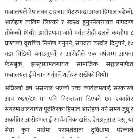
मन्त्रालयले नेपालका ८ हजार मिटरभन्दा अग्ला हिमाल चढेको,
आरोहण तालिम लिएको र स्वस्थ हुनुपर्नेलगायत मापदण्ड
तोकेको थियो। आरोहणमा जाने पर्वतारोही दलले कम्तीमा ८
घण्टाको वृत्तचित्र निर्माण गर्नुपर्ने, सयवटा तस्वीर दिनुपर्ने, १०
वडा भिडियो बनाउनुपर्ने र आरोहीले एक वर्षसम्म आफ्ना
फेसबुक, इन्स्ट्राग्रामलगायत सामाजिक सञ्जालमार्फत
मन्त्रालयलाई मेन्सन गर्नुपर्ने शर्तहरू राखेको थियो।
अघिल्लो वर्ष असफल भएको उक्त कार्यक्रमलाई सरकारले
आव ०७९/८० मा पनि निरन्तरता दिएको छ। एकातिर
सगरमाथालगायत पूर्वतिरका हिमाल आरोहण गर्ने समय जुध्नु र
अर्कातिर आरोहणलाई सार्वजनिक खरिद ऐनअनुसार वस्तु या
सेवा कुन मान्नेमा परामर्शदाता दुविधामा परेकाले