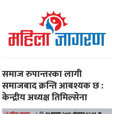
Online News Portal
Mahilajagaran
समाज रुपान्तरका लागी
समाजबाद क्रन्ति आबश्यक छ :
केन्द्रीय अध्यक्ष तिमिल्सेना
महिला जागरण
।
१७ श्रावण २०७९, मंगलवार १२:१९ मा