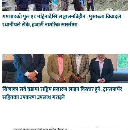
गमगाडको पुल १८ महिनादेखि सञ्चालनविहीन : मुआब्जा विवादले
स्थानीयले रोके, हजारौँ नागरिक सास्तीमा
सिँजाका सबै वडामा राष्ट्रिय प्रसारण लाइन विस्तार हुने, ट्रान्सफर्मर
सहितका उपकरण उपलब्ध गराइने