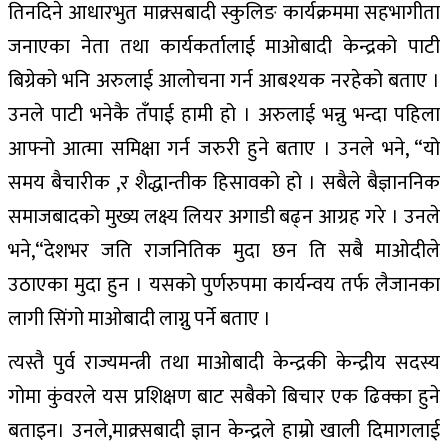
तिनदिने आधारभुत माक्र्सबादी स्कुलिङ कार्यक्रममा सहभागीता
जनाएका नेता तथा कार्यकर्तालाई माओबादी केन्द्रको पाटी
बिग्रेको भनि अरुलाई आलोचना गर्न आबश्यक नरहेको बताए ।
उनले पाटी भनेकै तँपाई हामी हो । अरुलाई भन्नु भन्दा पहिला
आफ्नो आत्मा समिक्षा गर्न जरुरी हुने बताए । उनले भने, “यो
समय बैचारीक ,र शैद्धान्तीक हिसावको हो । सबैले बैज्ञाननिक
समाजबादको मुख्य लक्ष्य लियर अगाडी बढ्न आग्रह गरे । उनले
भने,“देशभर जति राजनितिक मुदा छन ति सबै माओदीले
उठाएका मुदा हुन । यसको पुर्णरुपमा कार्यन्वय तर्फ लैजानका
लागी सिंगो माओबादी लाग्नु पर्ने बताए ।
त्यस्तै पुर्व राज्यमन्त्री तथा माओबादी केन्द्रकी केन्द्रीय सदस्य
गोमा कुंवरले यस प्रशिक्षण बाट सबैको बिचार एक ढिक्का हुने
बताइन। उनले,माक्र्सबादी ज्ञान केन्द्रले हाम्रो खाली दिमागलाई