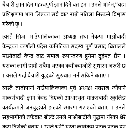
बैचारी ज्ञान दिन महत्वपुर्ण ज्ञान दिने बताइन । उनले भनिन,“यहा
प्रशिक्षणमा भाग लिएका सबै बाट राम्रो नतिजा निस्कने बिश्वास
गरेको छु ।
त्यस्तै सिजा गाउँपालिकाका अध्यक्ष तथा नेकपा माओबादी
केन्द्रका कर्णाली प्रदेस कमिटिका सदस्य पुर्ण प्रसाद धितालले
माओबादी केन्द्र बाट समाज रुपान्तरण हुनेमा दुईमत छैन ।
यसका लागी हामी सबैमा भएका कमीकमजोरी सुधारन जरुरी छ
। यसले गर्दा बैचारी युद्धको सुरुवात गर्न सकिने बताए ।
त्यस्तै तातोपानी गाउँपालिकाका पुर्व अध्यक्ष नवराज न्यौपाने
माकर्सबादी ज्ञान केन्द्र दिएको आधारभुत माक्र्सबादी स्कुलिङ
कार्यक्रमले जनयुद्धको झल्को स्मारण गराएको बताए । उनले
सहभागीको तर्फबाट बोल्दै उनले माओबादीले युद्धमा गरेका धेरै
कुरा बिर्सेको बताए । उनले भने“,यस्ता कार्यक्रम पटक पटक हुन