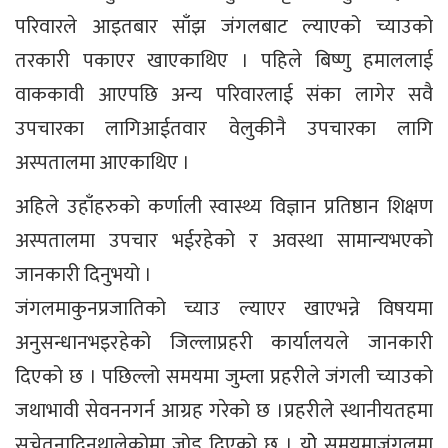
परिवारले आइतबार साँझ जंगलबाट ल्याएको च्याउको
तरकारी पकाएर खाएकाथिए । पहिले बिष्णु हमाललाई
वाककावी आएपछि अन्य परिवारलाई संका लागेर सवै
उपचारका लागिआईतवार वेलुकीनै उपचारका लागि
अस्पतालमा आएकाथिए ।
अहिले उहाँहरुको कर्णाली स्वास्थ्य विज्ञान प्रतिष्ठान शिक्षण
अस्पतालमा उपचार भईरहेको र अवस्था सामान्यभएको
जानकारी दिनुभयो ।
जंगलमाकुनप्रजातिको च्याउ ल्याएर खाएभन्ने विषयमा
अनुसन्धानभइरहेको जिल्लाप्रहरी कार्यालयले जानकारी
दिएको छ । पछिल्लो समयमा जुम्ला प्रहरीले जंगली च्याउको
जथाभावी सेवननगर्न आग्रह गरेको छ ।प्रहरीले स्थानीयतहमा
सचेतनादिनथालेकोमा जोड दिएको छ । योे समयमाजंगलमा