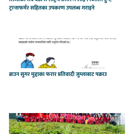
ट्रान्सफर्मर सहितका उपकरण उपलब्ध गराइने
ब्राउन सुगर मुद्दाका फरार प्रतिवादी जुम्लाबाट पक्राउ