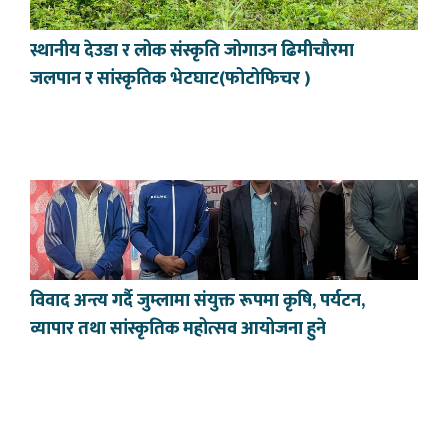
स्थानीय देउडा र लोक संस्कृति जोगाउन ढिमीचौरमा
जलपान र सांस्कृतिक भेटघाट(फोटोफिचर )
विवाद अन्त्य गर्दै जुम्लामा संयुक्त रूपमा कृषि, पर्यटन,
व्यापार तथा सांस्कृतिक महोत्सव आयोजना हुने