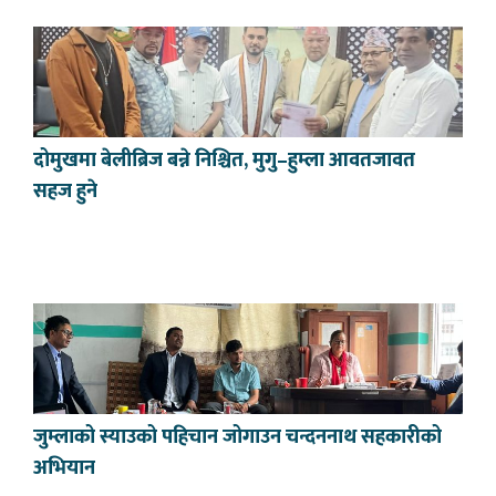
दोमुखमा बेलीब्रिज बन्ने निश्चित, मुगु–हुम्ला आवतजावत
सहज हुने
जुम्लाको स्याउको पहिचान जोगाउन चन्दननाथ सहकारीको
अभियान