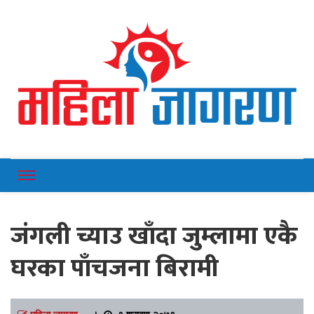
Online News Portal
Mahilajagaran
जंगली च्याउ खाँदा जुम्लामा एकै
घरका पाँचजना बिरामी
महिला जागरण
।
९ श्रावण २०७९,