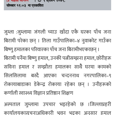
सोमबार १९:०३ मा प्रकाशित
जुम्ला :जुम्लामा जंगली च्याउ खाँदा एकै घरका पाँच जना
बिरामी परेका छन् । तिला गाउँपालिका–४ नुवाकोट गाउँका
बिष्णु हमालका परिवारका पाँच जना बिरामीभएकाछन् ।
बिरामी पर्नेमा बिष्णु हमाल, उनकी पत्नीसम्झना हमाल, छोरीहरू
सविना हमाल र सम्झौता हमालका साथैे घरमा कामको
सिलसिलामा बस्दै आएका चन्दननाथ नगरपालिका–९
रोकायाबाडाका डेकेन्द्र रोकाया रहेका छन् । उनीहरूको
कर्णाली स्वास्थ्य विज्ञान प्रतिष्ठान शिक्षण
अस्पताल जुम्लामा उपचार भइरहेको छ ।जिल्लाप्रहरी
कार्यालयकासुचनाअधिकारी भुवन भट्टका अनुसार हमाल