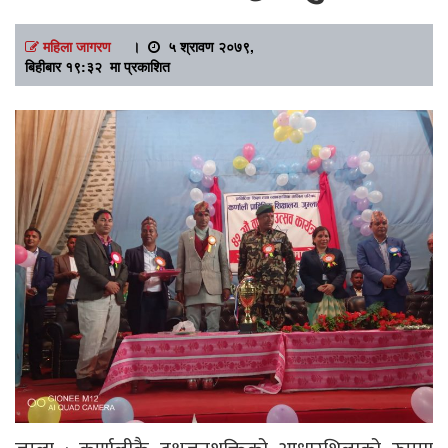
महिला जागरण
।
५ श्रावण २०७९,
बिहीबार १९:३२ मा प्रकाशित