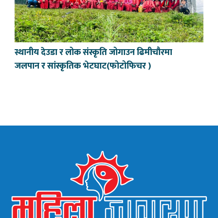
स्थानीय देउडा र लोक संस्कृति जोगाउन ढिमीचौरमा
जलपान र सांस्कृतिक भेटघाट(फोटोफिचर )