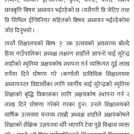
निर्माण, सिभिल ईन्जिनियर, कृषि, फरेष्टि, फरेष्टि विशेष
छात्रबृत्ति बिषय अध्ययन भईरहेको छ ।यसैगरी प्रि जेटिए तथा
प्रि सिभिल ईन्जिनियर सहितको बिषय अध्ययन भईरहेकोमा
जोड दिनुभयो ।
त्यस्तै शिक्षालयको बािषर््ाक उत्सवको अवसरमा बोल्दै
हिमा गाउँपालिका अध्यक्ष लक्ष्मण शाहीले आफ्नो भाई सुरेन्द्र
शाहीको स्मृतिमा अक्षयकोष स्थापना गर्न व्यक्तिगत दुई लाख
रुपैया दिने घोषणा गरे ।कर्णाली प्राविधिक शिक्षालयमा
अध्यायनरत विद्यार्थीका लागि स्वर्गीय भाई सुरेन्द्रको स्मृतिमा
शिक्षाको बृद्धि विकासका लागि अक्षयकोष स्थापना गर्न २
लाख दिने घोषणा गरेको गरका हुन। उनले शिक्षालयको
वार्षिक उत्सवमा मन्तव्य राख्दै अध्यक्ष शाहीले अक्षयकोषले
शिक्षाको शैक्षिक उन्नयनमा थोरै भएपनि टेवा पुग्ने विश्वास व्यक्त