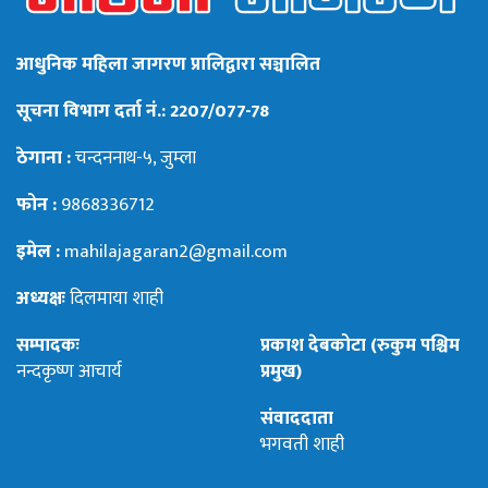
आधुनिक महिला जागरण प्रालिद्वारा सञ्चालित
सूचना विभाग दर्ता नं.: 2207/077-78
ठेगाना :
चन्दननाथ-५, जुम्ला
फोन :
9868336712
इमेल :
mahilajagaran2@gmail.com
अध्यक्षः
दिलमाया शाही
सम्पादकः
प्रकाश देबकोटा (रुकुम पश्चिम
नन्दकृष्ण आचार्य
प्रमुख)
संवाददाता
भगवती शाही