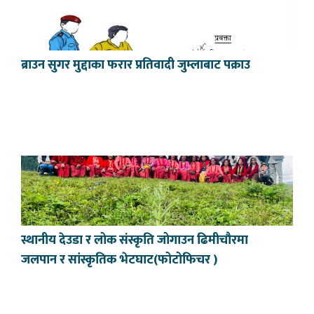
ब्राउन सुगर मुद्दाका फरार प्रतिवादी जुम्लाबाट पक्राउ
स्थानीय देउडा र लोक संस्कृति जोगाउन ढिमीचौरमा
जलपान र सांस्कृतिक भेटघाट(फोटोफिचर )