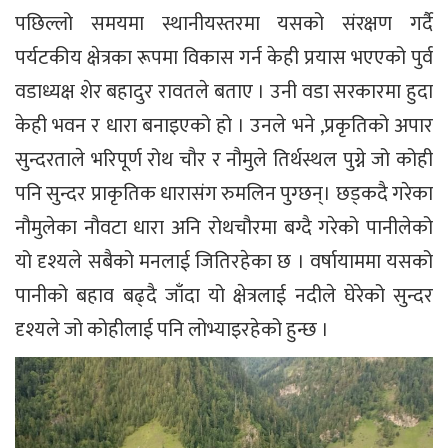
पछिल्लो समयमा स्थानीयस्तरमा यसको संरक्षण गर्दै
पर्यटकीय क्षेत्रका रूपमा विकास गर्न केही प्रयास भएएको पुर्व
वडाध्यक्ष शेर बहादुर रावतले बताए । उनी वडा सरकारमा हुदा
केही भवन र धारा बनाइएको हो । उनले भने ,प्रकृतिको अपार
सुन्दरताले भरिपूर्ण रोथ चौर र नौमुले तिर्थस्थल पुग्ने जो कोही
पनि सुन्दर प्राकृतिक धारासंग रुमलिन पुग्छन्। छड्कदै गरेका
नौमुलेका नौवटा धारा अनि रोथचौरमा बग्दै गरेको पानीलेको
यो दृश्यले सबैको मनलाई जितिरहेका छ । वर्षायाममा यसको
पानीको बहाव बढ्दै जाँदा यो क्षेत्रलाई नदीले घेरेको सुन्दर
दृश्यले जो कोहीलाई पनि लोभ्याइरहेको हुन्छ ।