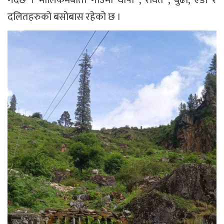
दलितहरुको बसोबास रहेको छ ।