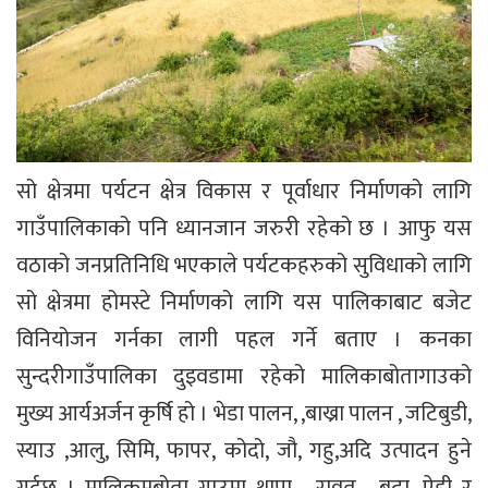
सो क्षेत्रमा पर्यटन क्षेत्र विकास र पूर्वाधार निर्माणको लागि
गाउँपालिकाको पनि ध्यानजान जरुरी रहेको छ । आफु यस
वठाको जनप्रतिनिधि भएकाले पर्यटकहरुको सुविधाको लागि
सो क्षेत्रमा होमस्टे निर्माणको लागि यस पालिकाबाट बजेट
विनियोजन गर्नका लागी पहल गर्ने बताए । कनका
सुन्दरीगाउँपालिका दुइवडामा रहेको मालिकाबोतागाउको
मुख्य आर्यअर्जन कृर्षि हो । भेडा पालन, ,बाख्रा पालन , जटिबुडी,
स्याउ ,आलु, सिमि, फापर, कोदो, जौ, गहु,अदि उत्पादन हुने
गर्दछ । मालिकमबोता गाउमा थापा , रावत , बुढा, ऐडी र