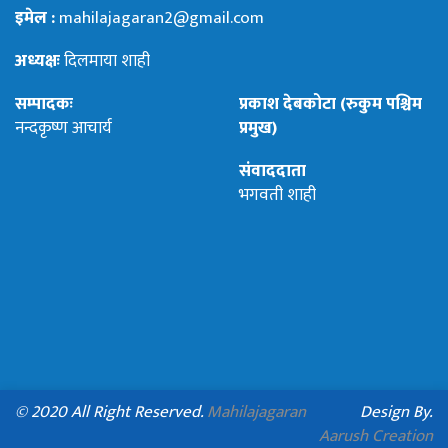
इमेल :
mahilajagaran2@gmail.com
अध्यक्षः
दिलमाया शाही
सम्पादकः
प्रकाश देबकोटा (रुकुम पश्चिम
नन्दकृष्ण आचार्य
प्रमुख)
संवाददाता
भगवती शाही
© 2020 All Right Reserved.
Mahilajagaran
Design By.
Aarush Creation