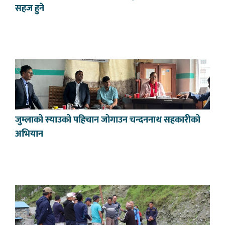
सहज हुने
जुम्लाको स्याउको पहिचान जोगाउन चन्दननाथ सहकारीको
अभियान