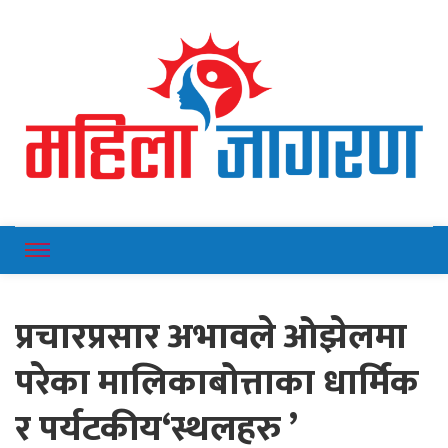
Online News Portal
Mahilajagaran
प्रचारप्रसार अभावले ओझेलमा
परेका मालिकाबोत्ताका धार्मिक
र पर्यटकीय‘स्थलहरु ’