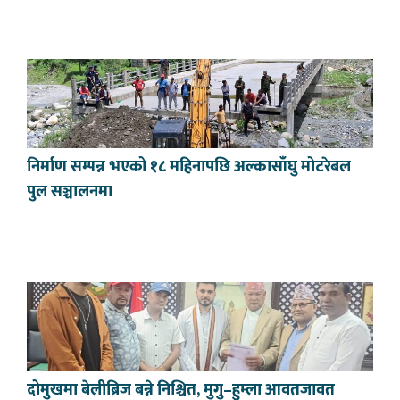
निर्माण सम्पन्न भएको १८ महिनापछि अल्कासाँघु मोटरेबल
पुल सञ्चालनमा
दोमुखमा बेलीब्रिज बन्ने निश्चित, मुगु–हुम्ला आवतजावत