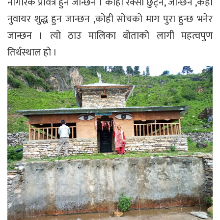
नागरिक प्रवित्र हुन जान्छन । कोही रक्सी छुट्न, जान्छन ,केही
नुवायर शुद्ध हुन जान्छन ,कोही सोचको माग पुरा हुन्छ भनेर
जान्छन । त्यो ठाउ मालिका बोताको लागी महत्वपुण
तिर्थस्थाल हो ।