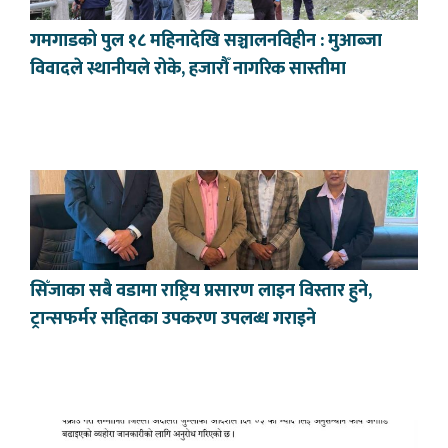
गमगाडको पुल १८ महिनादेखि सञ्चालनविहीन : मुआब्जा
विवादले स्थानीयले रोके, हजारौँ नागरिक सास्तीमा
सिँजाका सबै वडामा राष्ट्रिय प्रसारण लाइन विस्तार हुने,
ट्रान्सफर्मर सहितका उपकरण उपलब्ध गराइने