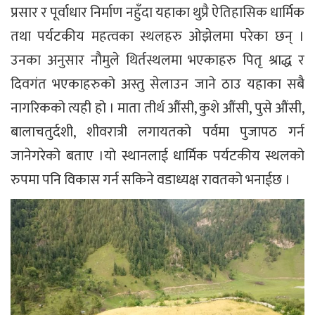
प्रसार र पूर्वाधार निर्माण नहुँदा यहाका थुप्रै ऐतिहासिक धार्मिक
तथा पर्यटकीय महत्वका स्थलहरु ओझेलमा परेका छन् ।
उनका अनुसार नौमुले थिर्तस्थलमा भएकाहरु पितृ श्राद्ध र
दिवगंत भएकाहरुको अस्तु सेलाउन जाने ठाउ यहाका सबै
नागरिकको त्यही हो । माता तीर्थ औंसी, कुशे औंसी, पुसे औंसी,
बालाचतुर्दशी, शीवरात्री लगायतको पर्वमा पुजापठ गर्न
जानेगरेको बताए ।यो स्थानलाई धार्मिक पर्यटकीय स्थलको
रुपमा पनि विकास गर्न सकिने वडाध्यक्ष रावतको भनाईछ ।