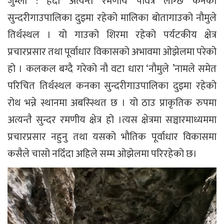
जुम्ला : हेर्दा अत्यन्तै रमणीय पवित्र लाग्छ कनका
सुन्दरीगाउपालिका दुइमा रहेको मालिका बोतागाउको नौमुले
तिर्थस्थल । यो गाउको शिरमा रहेको पर्यटकीय क्षेत्र
प्रचारप्रसार तथा पूर्वाधार विकासको अभावमा ओझेलमा परेको
हो । कलकल बग्दै गरेको नौ वटा धारा ‘नौमुले ’नामले समेत
परिचित तिर्थस्थल कनका सुन्दरीगाउपालिका दुइमा रहेको
रोथ भन्ने स्थानमा अबस्स्थित छ । यो ठाउ प्राकृतिक रुपमा
अत्यन्तै सुन्दर रमणीय क्षेत्र हो ।त्यस क्षेत्रमा सञ्चारमाध्यममा
प्रचारप्रसार नहुनु तथा यसको भौतिक पूर्वाधार विकासमा
कसैले चासो नदिँदा अहिले सम्म ओझेलमा परिरहेको छ।