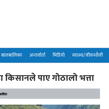
n
र बालबालिका
अन्तर्वार्ता
भिडियो
स्वास्थ/जीवनशैली
ा किसानले पाए गोठालो भत्ता
काशित