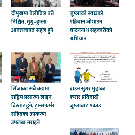
दोमुखमा बेलीब्रिज बन्ने
जुम्लाको स्याउको
निश्चित, मुगु–हुम्ला
पहिचान जोगाउन
आवतजावत सहज हुने
चन्दननाथ सहकारीको
अभियान
सिँजाका सबै वडामा
ब्राउन सुगर मुद्दाका
राष्ट्रिय प्रसारण लाइन
फरार प्रतिवादी
विस्तार हुने, ट्रान्सफर्मर
जुम्लाबाट पक्राउ
सहितका उपकरण
उपलब्ध गराइने