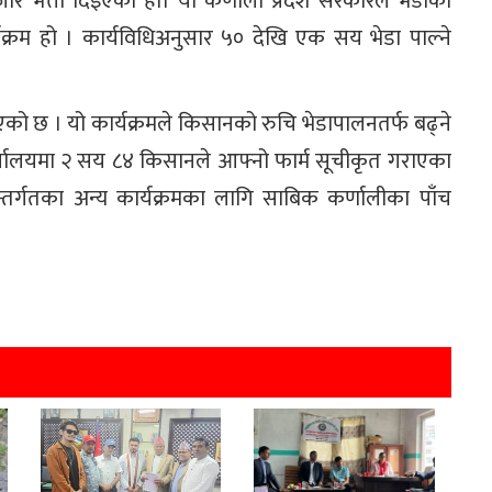
 भत्ता दिइएको हो। यो कर्णाली प्रदेश सरकारले भेडाको
क्रम हो । कार्यविधिअनुसार ५० देखि एक सय भेडा पाल्ने
को छ । यो कार्यक्रमले किसानको रुचि भेडापालनतर्फ बढ्ने
र्यालयमा २ सय ८४ किसानले आफ्नो फार्म सूचीकृत गराएका
तर्गतका अन्य कार्यक्रमका लागि साबिक कर्णालीका पाँच