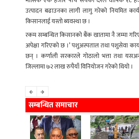
मासिक एक हजार पाँच सयका दरले वार्षिक १८ हजार
उत्पादन बढाउनका लागी लागु गरेको नियमित कार्य
किसानलाई यस्तो ब्यवस्था छ ।
रकम सम्बन्धित किसानको बैंक खातामा नै जम्मा गरिए
अपेक्षा गरिएको छ ।’ पशुअस्पताल तथा पशुसेवा का
छन् । कर्णाली सरकारले गोठालो भत्ता तथा यसअन्
जिल्लामा ७२ लाख रुपैयाँ विनियोजन गरेको थियो ।
सम्बन्धित समाचार