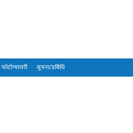
फोटोग्यालरी
सूचना/प्रबिधि