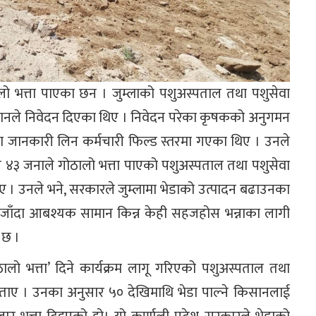
ो भत्ता पाएका छन । जुम्लाको पशुअस्पताल तथा पशुसेवा
िसानले निवेदन दिएका थिए । निवेदन परेका कृषकको अनुगमन
मा जानकारी लिन कर्मचारी फिल्ड स्तरमा गएका थिए । उनले
ा १सय ४३ जनाले गोठालो भत्ता पाएको पशुअस्पताल तथा पशुसेवा
ाए । उनले भने, सरकारले जुम्लामा भेडाको उत्पादन बढाउनका
र्ने जाँदा आबश्यक सामान किन्न केही सहजहोस भन्नाका लागी
 छ ।
ालो भत्ता’ दिने कार्यक्रम लागू गरिएको पशुअस्पताल तथा
 बताए । उनका अनुसार ५० देखिमाथि भेडा पाल्ने किसानलाई