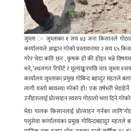
जुम्ला ः जुम्लाका १ सय ४३ जना किसानले गोठाल
कार्यालयले आह्वान गरेको प्रस्तावनामा २ सय ६५ क
गरेर भेडा कति छन , कृषक हो की होइन भन्ने विषय
भने, ‘स्थलगत रिपोर्ट र मूल्याङ्कनपछि मात्र जुम्ल
कार्यालय जुम्लाका प्रमुख गोबिन्द बहादुर महतले बत
लागी यस्तो ब्यवस्था गरेको हो। एक वर्षभरी भेडाहे
उनीहरुलाई प्रोत्साहन स्वरुप गोठालो भत्ता दिने गरेको
भेडा पालक किसानलाई प्रोत्साहन गर्नका लागि‘गोठ
पशुसेवा कार्यालयका प्रमुख गोविन्दबहादुर महतले