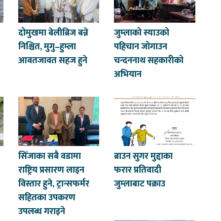
दोमुखमा बेलीब्रिज बन्ने
जुम्लाको स्याउको
निश्चित, मुगु–हुम्ला
पहिचान जोगाउन
आवतजावत सहज हुने
चन्दननाथ सहकारीको
अभियान
सिँजाका सबै वडामा
ब्राउन सुगर मुद्दाका
राष्ट्रिय प्रसारण लाइन
फरार प्रतिवादी
विस्तार हुने, ट्रान्सफर्मर
जुम्लाबाट पक्राउ
सहितका उपकरण
उपलब्ध गराइने