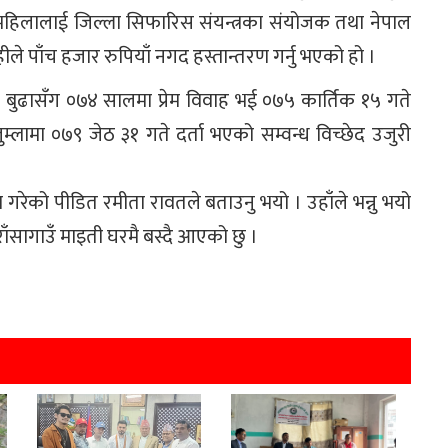
महिलालाई जिल्ला सिफारिस संयन्त्रका संयोजक तथा नेपाल
हीले पाँच हजार रुपियाँ नगद हस्तान्तरण गर्नु भएको हो ।
 बुढासँग ०७४ सालमा प्रेम विवाह भई ०७५ कार्तिक १५ गते
लामा ०७९ जेठ ३१ गते दर्ता भएको सम्वन्ध विच्छेद उजुरी
रेको पीडित रमीता रावतले बताउनु भयो । उहाँले भन्नु भयो
ँसागाउँ माइती घरमै बस्दै आएको छु ।