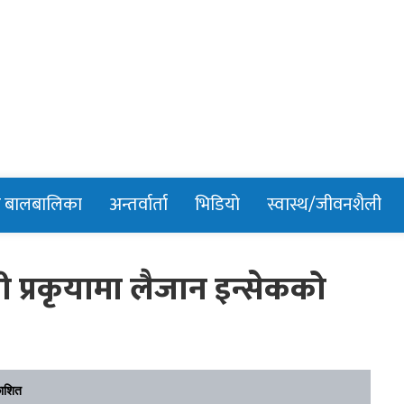
n
र बालबालिका
अन्तर्वार्ता
भिडियो
स्वास्थ/जीवनशैली
ी प्रकृयामा लैजान इन्सेकको
ाशित