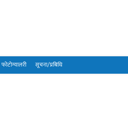
फोटोग्यालरी
सूचना/प्रबिधि