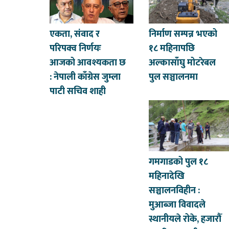
एकता, संवाद र
निर्माण सम्पन्न भएको
परिपक्व निर्णयः
१८ महिनापछि
आजको आवश्यकता छ
अल्कासाँघु मोटरेबल
: नेपाली काँग्रेस जुम्ला
पुल सञ्चालनमा
पाटी सचिव शाही
गमगाडको पुल १८
महिनादेखि
सञ्चालनविहीन :
मुआब्जा विवादले
स्थानीयले रोके, हजारौँ