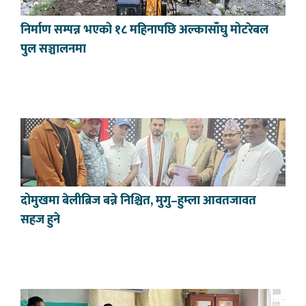
निर्माण सम्पन्न भएको १८ महिनापछि अल्कासाँघु मोटरेबल
पुल सञ्चालनमा
दोमुखमा बेलीब्रिज बन्ने निश्चित, मुगु–हुम्ला आवतजावत
सहज हुने