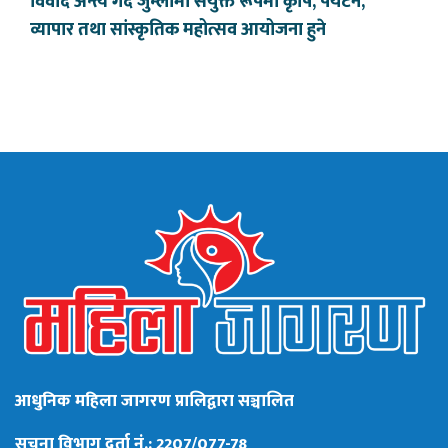
विवाद अन्त्य गर्दै जुम्लामा संयुक्त रूपमा कृषि, पर्यटन,
व्यापार तथा सांस्कृतिक महोत्सव आयोजना हुने
आधुनिक महिला जागरण प्रालिद्वारा सञ्चालित
सूचना विभाग दर्ता नं.: 2207/077-78