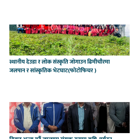
स्थानीय देउडा र लोक संस्कृति जोगाउन ढिमीचौरमा
जलपान र सांस्कृतिक भेटघाट(फोटोफिचर )