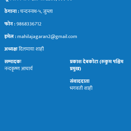
ठेगाना :
चन्दननाथ-५, जुम्ला
फोन :
9868336712
इमेल :
mahilajagaran2@gmail.com
अध्यक्षः
दिलमाया शाही
सम्पादकः
प्रकाश देबकोटा (रुकुम पश्चिम
नन्दकृष्ण आचार्य
प्रमुख)
संवाददाता
भगवती शाही