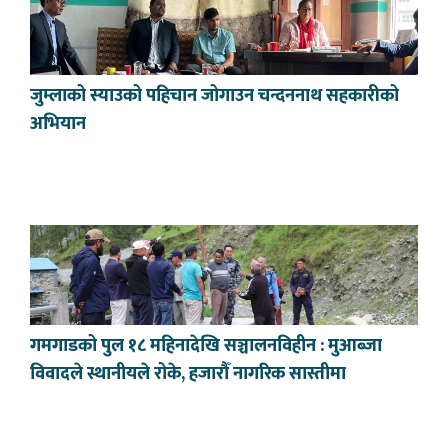
जुम्लाको स्याउको पहिचान जोगाउन चन्दननाथ सहकारीको
अभियान
गमगाडको पुल १८ महिनादेखि सञ्चालनविहीन : मुआब्जा
विवादले स्थानीयले रोके, हजारौँ नागरिक सास्तीमा