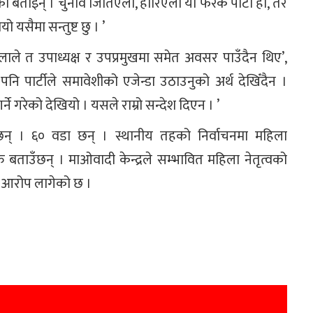
 बताइन् । चुनाव जितिएला, हारिएला यो फरक पाटो हो, तर
यसैमा सन्तुष्ट छु । ’
ाले त उपाध्यक्ष र उपप्रमुखमा समेत अवसर पाउँदैन थिए’,
नि पार्टीले समावेशीको एजेन्डा उठाउनुको अर्थ देखिँदैन ।
 गरेको देखियो । यसले राम्रो सन्देश दिएन । ’
न् । ६० वडा छन् । स्थानीय तहको निर्वाचनमा महिला
 बताउँछन् । माओवादी केन्द्रले सम्भावित महिला नेतृत्वको
को आरोप लागेको छ ।