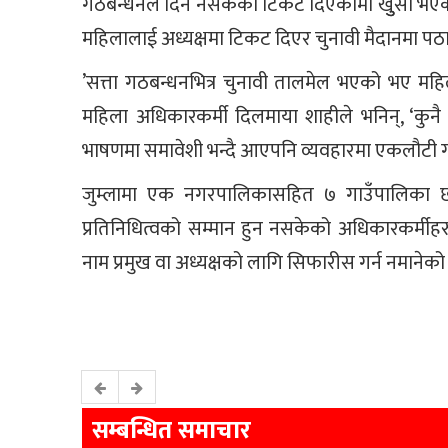
गठबन्धनले दिन नसकेको टिकट दिएकोमा खुुसी भएको
महिलालाई अध्यक्षमा टिकट दिएर चुनावी मैदानमा पठायो 
’सत्ता गठबन्धनभित्र चुनावी तालमेल भएको भए महिल
महिला अधिकारकर्मी दिलमाया शाहीले भनिन्, ‘कुनै प
भाषणमा समावेशी भन्दै आएपनि व्यवहारमा एकलौटी गर्ने
जुम्लामा एक नगरपालिकासहित ७ गाउँपालिका छ
प्रतिनिधित्वको सम्मान हुन नसकेको अधिकारकर्मीहरु
नाम प्रमुख वा अध्यक्षको लागि सिफारीस गर्न नमाने
सम्बन्धित समाचार