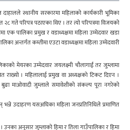
कमल दाहालले स्थानीय सरकारमा महिलाको कार्यकारी भूमिका
त चैत २८ गते परिपत्र पठाएका थिए । तर त्यो परिपत्रमा विजयको
ीमा एक पालिका प्रमुख र वडाध्यक्षमा महिला उम्मेदवार खडा
क पालिका अन्तर्गत कम्तीमा एउटा वडाध्यक्षमा महिला उम्मेदवारी
को मेयरका उम्मेदवार जयलक्ष्मी चौलागाईं तर जुम्लामा
ित राख्यो । महिलालाई प्रमुख वा अध्यक्षको टिकट दिएन ।
ा बुढा माओवादी जुम्लाले समावेशीको संकल्प पूरा नगरेको
न् भन्ने उदाहरण यसअघिका महिला जनप्रतिनिधिले प्रमाणित
 । उनका अनुसार जुम्लाको हिमा र तिला गाउँपालिका र हिमा