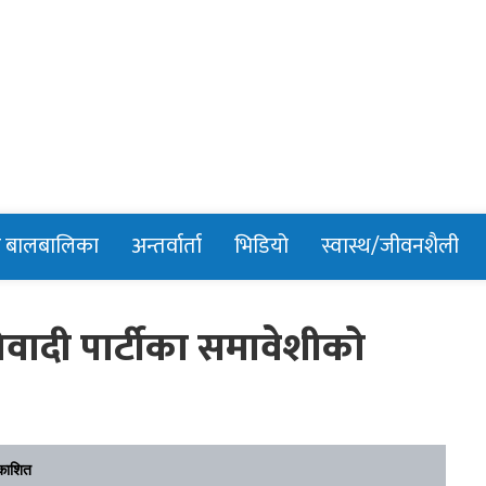
n
र बालबालिका
अन्तर्वार्ता
भिडियो
स्वास्थ/जीवनशैली
ओवादी पार्टीका समावेशीको
काशित