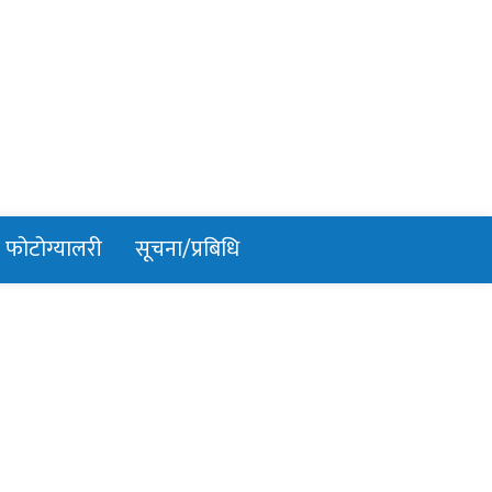
फोटोग्यालरी
सूचना/प्रबिधि