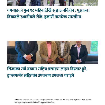
गमगाडको पुल १८ महिनादेखि सञ्चालनविहीन : मुआब्जा
विवादले स्थानीयले रोके, हजारौँ नागरिक सास्तीमा
सिँजाका सबै वडामा राष्ट्रिय प्रसारण लाइन विस्तार हुने,
ट्रान्सफर्मर सहितका उपकरण उपलब्ध गराइने