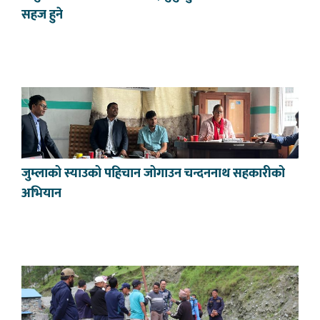
सहज हुने
जुम्लाको स्याउको पहिचान जोगाउन चन्दननाथ सहकारीको
अभियान