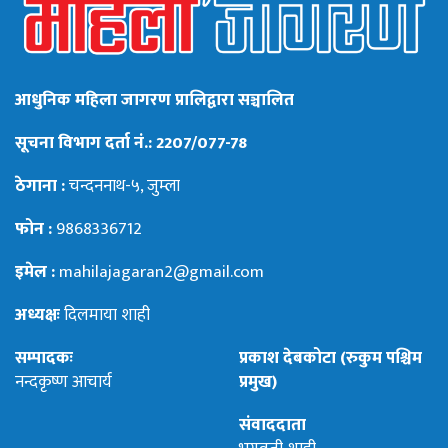
आधुनिक महिला जागरण प्रालिद्वारा सञ्चालित
सूचना विभाग दर्ता नं.: 2207/077-78
ठेगाना :
चन्दननाथ-५, जुम्ला
फोन :
9868336712
इमेल :
mahilajagaran2@gmail.com
अध्यक्षः
दिलमाया शाही
सम्पादकः
प्रकाश देबकोटा (रुकुम पश्चिम
नन्दकृष्ण आचार्य
प्रमुख)
संवाददाता