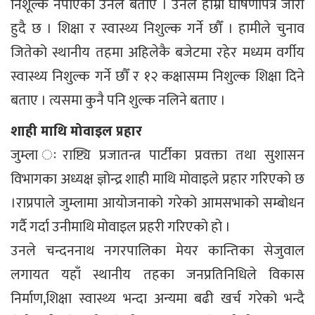
निशूल्क नपाएको उनले बताए । उनले हाम्रो घोषणापत्र जारी
हुदै छ । शिक्षा र स्वास्थ्य निशुल्क गर्ने छौँ । हामीले चुनाव
जितेको स्थानीय तहमा अहिलेकै बजेटमा रहेर मध्यम वर्गीय
स्वास्थ्य निशुल्क गर्ने छौँ र १२ कक्षासम्म निशुल्क शिक्षा दिने
बताए । त्यसमा कुनै पनि शुल्क नलिने बताए ।
शाही माथि मोवाइल प्रहार
जुम्ला ःराष्ट्यि प्रजातन्त्र पार्टीका प्रवक्ता तथा सुशासन
विभागका अध्यक्ष ज्ञोन्द्र शाही माथि मोवाइले प्रहार गरिएको छ
।राप्रपाले जुम्लामा आयोजनाको गरेको आमसभाको सम्बोधन
गर्दै गर्दा उनीमाथि मोवाइल प्रहरी गरिएको हो ।
उनले चन्दननाथ नगरपालिका मेयर कान्तिका सेजुवाल
लगायत यहाँ स्थानीय तहका जनप्रतिनिधिले विकास
निर्माण,शिक्षा स्वास्थ्य भन्दा अन्यमा बढी खर्च गरेको भन्दै