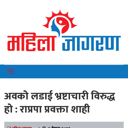
Online News Portal
Mahilajagaran
अवको लडाई भ्रष्टाचारी विरुद्ध
हो : राप्रपा प्रवक्ता शाही
महिला जागरण
।
७ बैशाख २०७९,