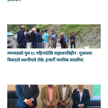
अभियान
गमगाडको पुल १८ महिनादेखि सञ्चालनविहीन : मुआब्जा
विवादले स्थानीयले रोके, हजारौँ नागरिक सास्तीमा