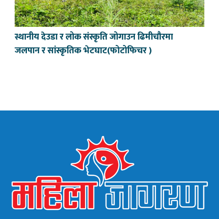
स्थानीय देउडा र लोक संस्कृति जोगाउन ढिमीचौरमा
जलपान र सांस्कृतिक भेटघाट(फोटोफिचर )