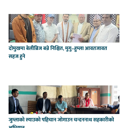
दोमुखमा बेलीब्रिज बन्ने निश्चित, मुगु–हुम्ला आवतजावत
सहज हुने
जुम्लाको स्याउको पहिचान जोगाउन चन्दननाथ सहकारीको