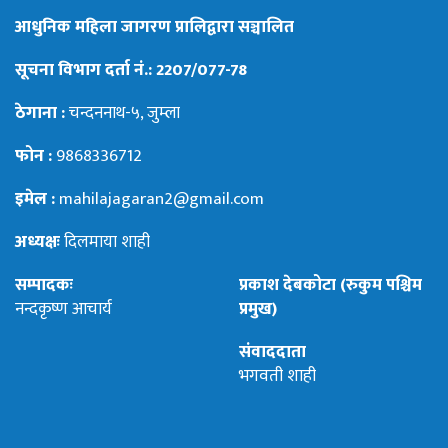
आधुनिक महिला जागरण प्रालिद्वारा सञ्चालित
सूचना विभाग दर्ता नं.: 2207/077-78
ठेगाना :
चन्दननाथ-५, जुम्ला
फोन :
9868336712
इमेल :
mahilajagaran2@gmail.com
अध्यक्षः
दिलमाया शाही
सम्पादकः
प्रकाश देबकोटा (रुकुम पश्चिम
नन्दकृष्ण आचार्य
प्रमुख)
संवाददाता
भगवती शाही