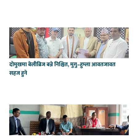
दोमुखमा बेलीब्रिज बन्ने निश्चित, मुगु–हुम्ला आवतजावत
सहज हुने