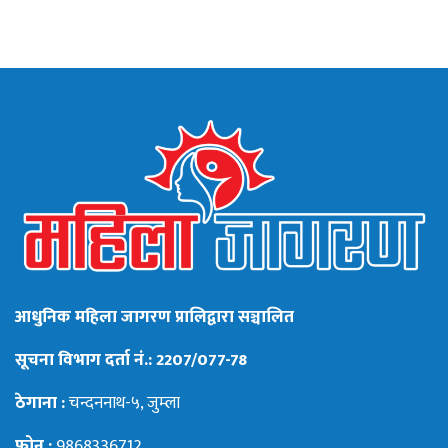
आधुनिक महिला जागरण प्रालिद्वारा सञ्चालित
सूचना विभाग दर्ता नं.: 2207/077-78
ठेगाना :
चन्दननाथ-५, जुम्ला
फोन :
9868336712