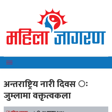
Online News Portal
Mahilajagaran
अन्तराष्ट्रिय नारी दिवस ः
जुम्लामा वक्तृत्वकला
महिला जागरण
।
२४ फाल्गुन २०७८,