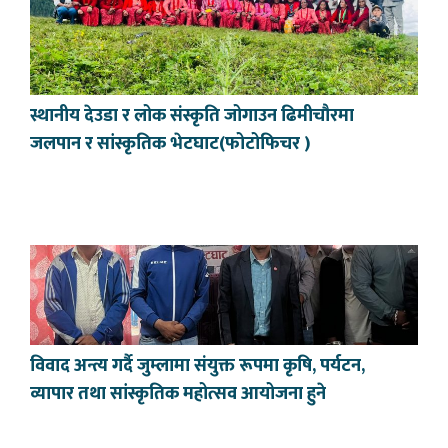
स्थानीय देउडा र लोक संस्कृति जोगाउन ढिमीचौरमा
जलपान र सांस्कृतिक भेटघाट(फोटोफिचर )
विवाद अन्त्य गर्दै जुम्लामा संयुक्त रूपमा कृषि, पर्यटन,
व्यापार तथा सांस्कृतिक महोत्सव आयोजना हुने