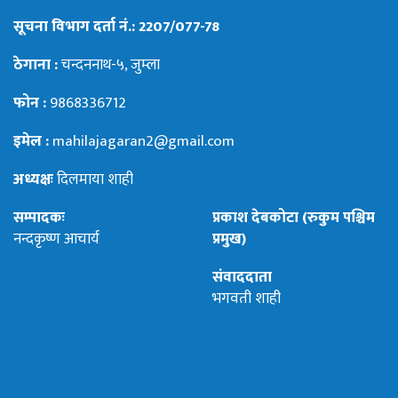
सूचना विभाग दर्ता नं.: 2207/077-78
ठेगाना :
चन्दननाथ-५, जुम्ला
फोन :
9868336712
इमेल :
mahilajagaran2@gmail.com
अध्यक्षः
दिलमाया शाही
सम्पादकः
प्रकाश देबकोटा (रुकुम पश्चिम
नन्दकृष्ण आचार्य
प्रमुख)
संवाददाता
भगवती शाही