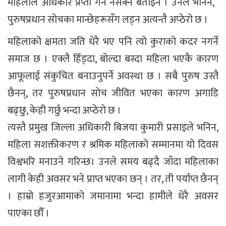
महिलाले अधिकार प्रप्ती गर्न नसक्ने बताइन । उनले भनिन,”
पुरुषप्रधान सोचका मान्छेहरूसँग लड्न अत्यन्तै अप्ठेरो छ ।
महिलाको क्षमता जति धेरै भए पनि त्यो कुराको कदर नगर्ने
समाज छ । एक्लै हिँड्दा, बोल्दा बस्दा महिला भएकै कारण
आफूलाई संकुचित बनाउनुपर्ने अवस्था छ । सबै पुरुष उस्तै
छैनन्, तर पुरुषप्रधान सोच जीवित भएका कारण अगाडि
बढ्छु, केही गर्छु भन्दा अप्ठेरो छ ।
त्यस्तै प्रमुख जिल्ला अधिकारी बिजया कुमारी प्रसाइले भनिन,
महिला सशक्तीकरण र श्रमिक महिलाको सम्मानमा यो दिवस
विश्वभरि मनाउने गरिन्छ। उनले समय बढ्दै जाँदा महिलाका
लागी केही अवसर भने प्राप्त भएका छन् । तर, ती पर्याप्त छैनन्
। हाम्रो हजुरआमाको जमानामा भन्दा हामीले धेरै अवसर
पाएका छौँ ।