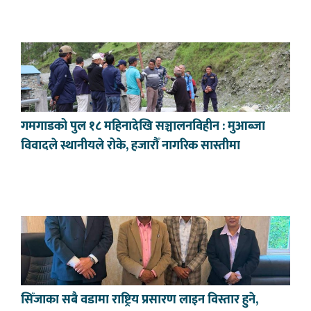
गमगाडको पुल १८ महिनादेखि सञ्चालनविहीन : मुआब्जा
विवादले स्थानीयले रोके, हजारौँ नागरिक सास्तीमा
सिँजाका सबै वडामा राष्ट्रिय प्रसारण लाइन विस्तार हुने,