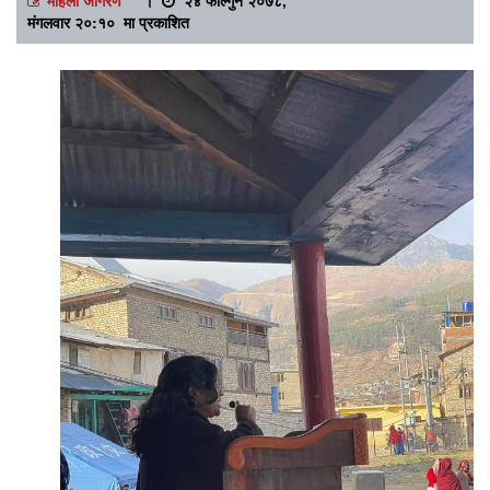
मंगलवार २०:१० मा प्रकाशित