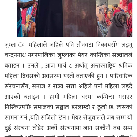
जुम्ला ः महिलाले जहिले पनि तीनवटा निकायसँग लड्नु
चन्दननाथ नगरपालिका जुम्लाका मेयर कान्तिका सेज्वालले
बताइन । उनले , आज मार्च ८ अर्थात् अन्तरराष्ट्रिय श्रमिक
महिला दिवसको अवसरमा यस्तो बताएकी हुन । पारिवारिक
संरचनासँग, समाज र राज्य सत्ता अहिले पनी महिला लड्दै
आएको बताइन । हामी महिला घरमा कन्भिन्स गराएर
निस्किएपछि समाजको सञ्जाल डरलाग्दो र ठूलो छ, त्यसको
सामना गर्न ,यति सजिलो छैन । मेयर सेजुवालले जब सम्म यी
दुई संरचना तोडेर अर्को संरचनामा जान सक्दैनौ तब सम्म