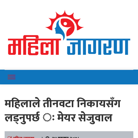
Online News Portal
Mahilajagaran
महिलाले तीनवटा निकायसँग
लड्नुपर्छ ः मेयर सेजुवाल
महिला जागरण
।
२४ फाल्गुन २०७८,