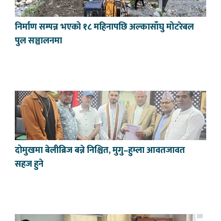
निर्माण सम्पन्न भएको १८ महिनापछि अल्कासाँघु मोटरेबल
पुल सञ्चालनमा
दोमुखमा बेलीब्रिज बन्ने निश्चित, मुगु–हुम्ला आवतजावत
सहज हुने