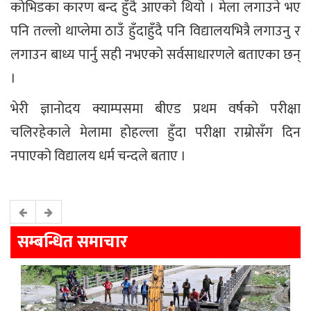
कोभिडका कारण बन्द हुँदै आएको थियो । मेला लगाउने भए
पनि तल्लो थाप्लेमा ठाउँ हुँदाहुँदै पनि विद्यालयभित्रै लगाउनु र
लगाउन बाध्य पार्नु सही नभएको सर्वसाधारणले बताएका छन्
।
भेरी ज्ञानोदय क्याम्पसमा बीएड प्रथम वर्षको परीक्षा
चलिरहेकाले मेलामा होहल्ला हुँदा परीक्षा राम्रोसँग दिन
नपाएको विद्यालय धर्म चन्दले बताए ।
सम्बन्धित समाचार