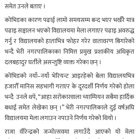
समेत उनले बताए ।
कोभिडका कारण पढाई लामो समयसम्म बन्द भएर भर्खरै मात्र
पढाइ सञ्चालन भएको विद्यालयमा मेला लगाएर पढाइ अवरुद्ध
गर्नु र विद्यालयको हाताभित्र फोहर गरेर वातावरण बिगारेको
भन्दै भेरी नगरपालिकाका निमित्त प्रमुख प्रशाकीय अधिकृत
दलबहादुर घर्तीले असन्तुष्टि व्यक्त गरेका छन् ।
कोभिडको नयाँ–नयाँ भेरियन्ट आइरहेको बेला विद्यालयभित्र
हजारौँ मानिस सहभागी गराएर के दूरदर्शी निर्णय गरेको होला
भन्दै उनले थपे, “आहा सरोकारवाला च्याम्पियन सबैमा हार्दिक
बधाई समेत लेखेका छन् ।” भेरी नगरपालिकाले दुई वर्षअघि
विद्यालयमा मेला लगाउन नपाउने निर्णय गरेको थियो ।
राजा वीरेन्द्रको जन्मोत्सवमा लगाउँदै आएको यो मेला