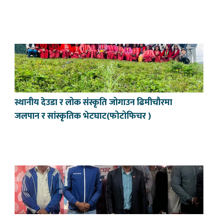
स्थानीय देउडा र लोक संस्कृति जोगाउन ढिमीचौरमा
जलपान र सांस्कृतिक भेटघाट(फोटोफिचर )