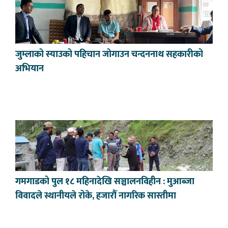
जुम्लाको स्याउको पहिचान जोगाउन चन्दननाथ सहकारीको
अभियान
गमगाडको पुल १८ महिनादेखि सञ्चालनविहीन : मुआब्जा
विवादले स्थानीयले रोके, हजारौँ नागरिक सास्तीमा