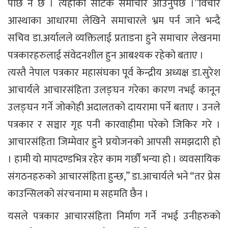
पछि नै छ । त्यहाँको सटिक समाचार आउनुपर्छ ।”विचार
आस्थाका आधारमा लेखिने समाचारले भ्रम पर्न जाने भन्दै
सचिव डा.अर्यालले व्यक्तिलाई प्रताडना हुने समाचार लेखनमा
पत्रकारहरुलाई संवेदनशील हुन आबश्यक रहेको बताए ।
त्यस्तै नेपाल पत्रकार महासंघका पूर्व केन्द्रीय अध्यक्ष डा.सुरेश
आचार्यले आचारसंहिता उलङ्घन गरेका कारण नभई कानून
उलङ्घन गर्ने जोकोही अदालतको दायरामा पर्ने बताए । उनले
पत्रकार र सञ्चार गृह पनी कारवाहीमा परेको जिकिर गरे ।
आचारसंहिता जिम्मेवार हुने प्रयोजनको आपसी समझदारी हो
। हामी यो मापदण्डभित्र रहेर काम गर्छौं भन्या हो । व्यवसायिक
संगठनहरुको आचारसंहिता हुन्छ,” डा.आचार्यले भने “तर प्रेस
काउन्सिलको संरचनामा म सहमति छैन ।
यसले पत्रकार आचारसंहिता निर्माण गर्ने नभई उनीहरुको