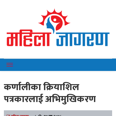
Online News Portal
Mahilajagaran
कर्णालीका क्रियाशिल
पत्रकारलाई अभिमुखिकरण
महिला जागरण
।
१७ पुष २०७८,