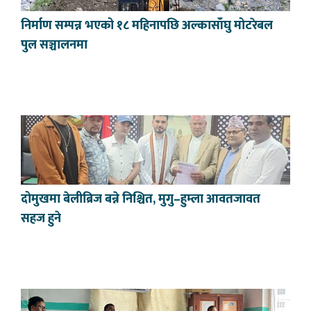
निर्माण सम्पन्न भएको १८ महिनापछि अल्कासाँघु मोटरेबल
पुल सञ्चालनमा
दोमुखमा बेलीब्रिज बन्ने निश्चित, मुगु–हुम्ला आवतजावत
सहज हुने