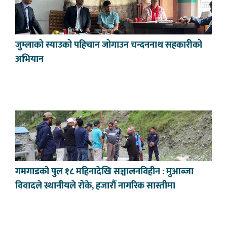
जुम्लाको स्याउको पहिचान जोगाउन चन्दननाथ सहकारीको
अभियान
गमगाडको पुल १८ महिनादेखि सञ्चालनविहीन : मुआब्जा
विवादले स्थानीयले रोके, हजारौँ नागरिक सास्तीमा