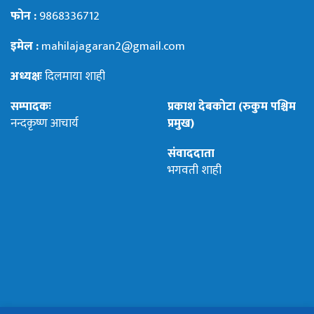
फोन :
9868336712
इमेल :
mahilajagaran2@gmail.com
अध्यक्षः
दिलमाया शाही
सम्पादकः
प्रकाश देबकोटा (रुकुम पश्चिम
नन्दकृष्ण आचार्य
प्रमुख)
संवाददाता
भगवती शाही