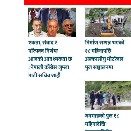
एकता, संवाद र
निर्माण सम्पन्न भएको
परिपक्व निर्णयः
१८ महिनापछि
आजको आवश्यकता छ
अल्कासाँघु मोटरेबल
: नेपाली काँग्रेस जुम्ला
पुल सञ्चालनमा
पाटी सचिव शाही
गमगाडको पुल १८
महिनादेखि