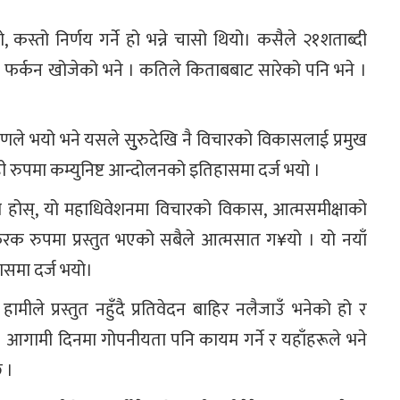
, कस्तो निर्णय गर्ने हो भन्ने चासो थियो। कसैले २१शताब्दी
ा फर्कन खोजेको भने । कतिले किताबबाट सारेको पनि भने ।
णले भयो भने यसले सुुरुदेखि नै विचारको विकासलाई प्रमुख
। यही रुपमा कम्युनिष्ट आन्दोलनको इतिहासमा दर्ज भयो ।
ो होस्, यो महाधिवेशनमा विचारको विकास, आत्मसमीक्षाको
क रुपमा प्रस्तुत भएको सबैले आत्मसात ग¥यो । यो नयाँ
ासमा दर्ज भयो।
ामीले प्रस्तुत नहुँदै प्रतिवेदन बाहिर नलैजाउँ भनेको हो र
। आगामी दिनमा गोपनीयता पनि कायम गर्ने र यहाँहरूले भने
छ ।