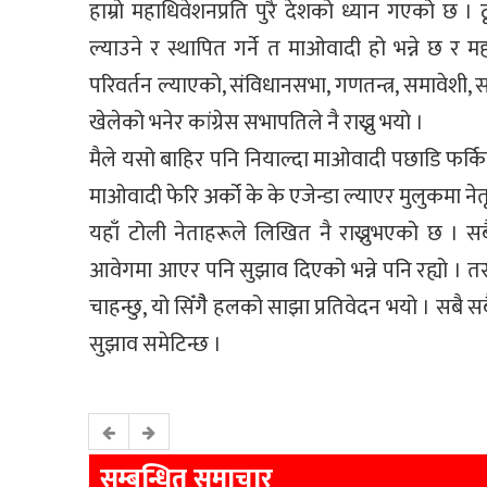
हाम्रो महाधिवेशनप्रति पुरै देशको ध्यान गएको छ । 
ल्याउने र स्थापित गर्ने त माओवादी हो भन्ने छ र मह
परिवर्तन ल्याएको, संविधानसभा, गणतन्त्र, समावेशी, 
खेलेको भनेर कांग्रेस सभापतिले नै राख्नु भयो ।
मैले यसो बाहिर पनि नियाल्दा माओवादी पछाडि फर्किन
माओवादी फेरि अर्को के के एजेन्डा ल्याएर मुलुकमा नेत
यहाँ टोली नेताहरूले लिखित नै राख्नुभएको छ । सब
आवेगमा आएर पनि सुझाव दिएको भन्ने पनि रह्यो । तर,
चाहन्छु, यो सिँगैै हलको साझा प्रतिवेदन भयो । सबै स
सुझाव समेटिन्छ ।
सम्बन्धित समाचार