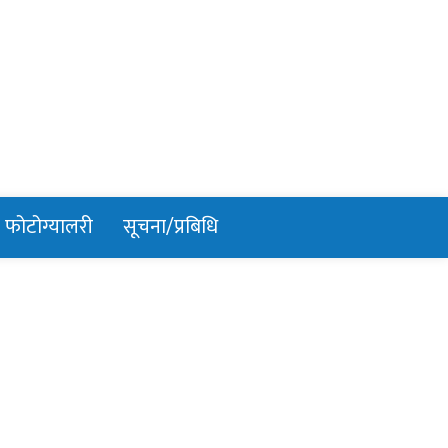
फोटोग्यालरी
सूचना/प्रबिधि