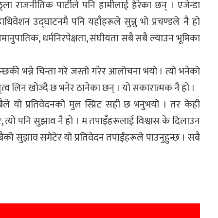
ठूला राजनीतिक पार्टीले पनि हामीलाई हेरेका छन् । एजेन्डा
ाधिवेशन उद्घाटनमै पनि यहाँहरूले सुन्नु भो प्रचण्डले नै हो
समानुपातिक, धर्मनिरपेक्षता, संघीयता सबै सबै ल्याउन भूमिका
्छकी भन्ने चिन्ता गरे जस्तो गरेर आलोचना भयो । त्यो भनेको
ृत्व लिन खोज्दै छ भनेर ठानेका छन् । यो सकारात्मक नै हो ।
ैले यो प्रतिवेदनको मुल स्प्रिट सही छ भनुभयो । तर केही
 त्यो पनि सुझाव नै हो । म तपाइँहरूलाई विश्वास के दिलाउन
बैको सुझाव समेटेर यो प्रतिवेदन तपाईंहरूले पाउनुहुन्छ । सबै