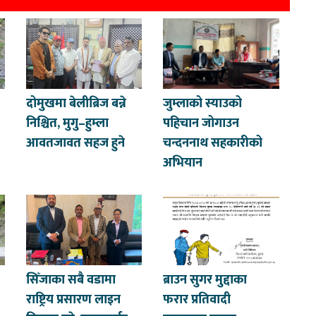
दोमुखमा बेलीब्रिज बन्ने
जुम्लाको स्याउको
निश्चित, मुगु–हुम्ला
पहिचान जोगाउन
आवतजावत सहज हुने
चन्दननाथ सहकारीको
अभियान
सिँजाका सबै वडामा
ब्राउन सुगर मुद्दाका
राष्ट्रिय प्रसारण लाइन
फरार प्रतिवादी