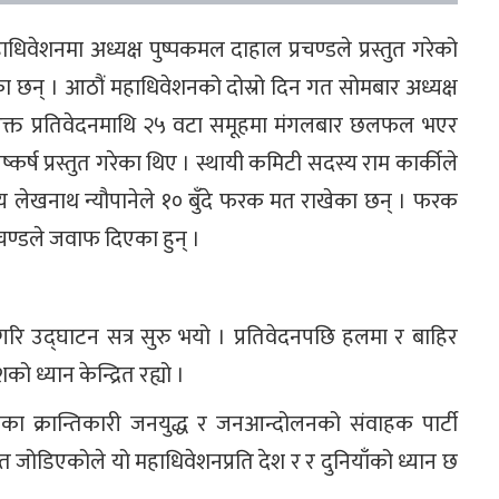
धिवेशनमा अध्यक्ष पुष्पकमल दाहाल प्रचण्डले प्रस्तुत गरेको
ा छन् । आठौं महाधिवेशनको दोस्रो दिन गत सोमबार अध्यक्ष
ए । उक्त प्रतिवेदनमाथि २५ वटा समूहमा मंगलबार छलफल भएर
र्ष प्रस्तुत गरेका थिए । स्थायी कमिटी सदस्य राम कार्कीले
सदस्य लेखनाथ न्यौपानेले १० बुँदे फरक मत राखेका छन् । फरक
रचण्डले जवाफ दिएका हुन् ।
हुनेगरि उद्घाटन सत्र सुरु भयो । प्रतिवेदनपछि हलमा र बाहिर
ो ध्यान केन्द्रित रह्यो ।
मका क्रान्तिकारी जनयुद्ध र जनआन्दोलनको संवाहक पार्टी
त जोडिएकोले यो महाधिवेशनप्रति देश र र दुनियाँको ध्यान छ