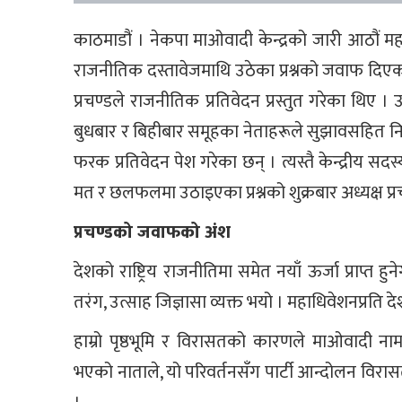
काठमाडौं । नेकपा माओवादी केन्द्रको जारी आठौं महा
राजनीतिक दस्तावेजमाथि उठेका प्रश्नको जवाफ दिएक
प्रचण्डले राजनीतिक प्रतिवेदन प्रस्तुत गरेका थि
बुधबार र बिहीबार समूहका नेताहरूले सुझावसहित निष्क
फरक प्रतिवेदन पेश गरेका छन् । त्यस्तै केन्द्रीय 
मत र छलफलमा उठाइएका प्रश्नको शुक्रबार अध्यक्ष प्
प्रचण्डको जवाफको अंश
देशको राष्ट्रिय राजनीतिमा समेत नयाँ ऊर्जा प्राप्त 
तरंग, उत्साह जिज्ञासा व्यक्त भयो । महाधिवेशनप्रति देशक
हाम्रो पृष्ठभूमि र विरासतको कारणले माओवादी ना
भएको नाताले, यो परिवर्तनसँग पार्टी आन्दोलन विरास