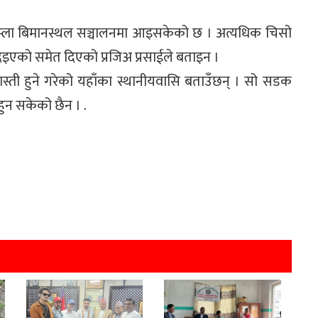
जुम्ला बिमानस्थल सञ्चालनमा आइसकेको छ । अत्यधिक चिसो
इएको समेत दिएको प्रजिअ प्रसाईले बताइन ।
स्ती हुने गरेको यहाँका स्थानीयवासि बताउँछन् । सो सडक
ुन सकेको छैन । .