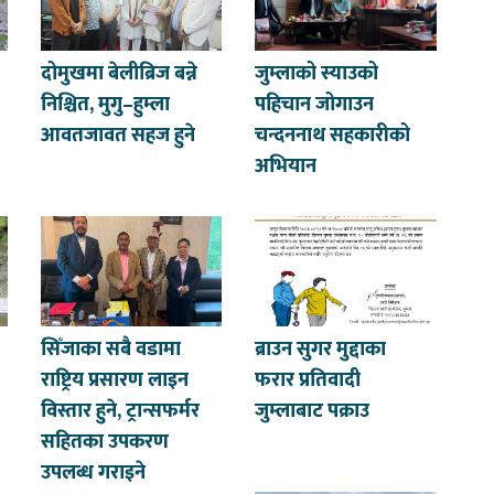
दोमुखमा बेलीब्रिज बन्ने
जुम्लाको स्याउको
निश्चित, मुगु–हुम्ला
पहिचान जोगाउन
आवतजावत सहज हुने
चन्दननाथ सहकारीको
अभियान
सिँजाका सबै वडामा
ब्राउन सुगर मुद्दाका
राष्ट्रिय प्रसारण लाइन
फरार प्रतिवादी
विस्तार हुने, ट्रान्सफर्मर
जुम्लाबाट पक्राउ
सहितका उपकरण
उपलब्ध गराइने