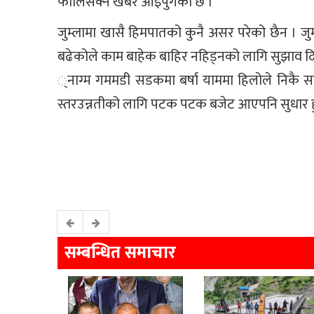
फालिसक्ने खबर आइपुगेको छ ।
जुम्लामा खासै हिमपातको कुनै असर परेको छैन । 
बढेकोले काम बाहेक बाहिर नहिड्नको लागि सुझाव दि
्नाग्म गममडी सडकमा बर्षा याममा हिलोले निकै सा
स्तरउन्नतीको लागि पटक पटक बजेट आएपनि सुधार ह
सम्बन्धित समाचार