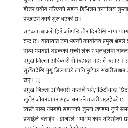
डोजर प्रयोग गरिएको सडक डिभिजन कार्यालय जुम्लाका 
पन्छाउने कार्य सुरु भएको छ ।
सडकमा बाक्लो हिउँ जमेपछि तीन दिनदेखि नाग्म 
बन्द छ । यातायात ठप्प भएको कार्यालय प्रमुख श्रेष्ठले
नाग्म गमगडी सडकको घुच्ची लेक र भुलभुलेमा बाक
प्रमुख जिल्ला अधिकारी रोमबहादुर महतले बताए । उनल
सुर्खेतदेखि मुगु जिल्लाको लागि छुटेका सवारीसाधन
छन् । ्
प्रमुख जिल्ला अधिकारी महतले भने,“छिटोभन्दा 
खुलेर जीवनयापन सहज बनाउने तयारी भइरहेको छ । 
त्यस्तै नाग्म गमगडी सडकको जुम्ला खण्डमा कुनै सम
प्रसाईले बताईन । डोजरले धमाधम काम गरिरहेको छ । एक