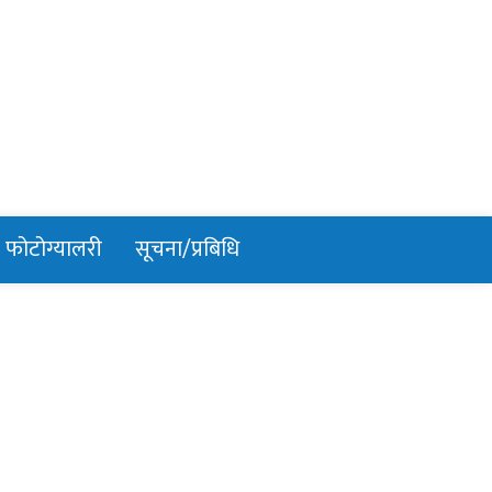
फोटोग्यालरी
सूचना/प्रबिधि