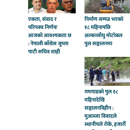
एकता, संवाद र
निर्माण सम्पन्न भएको
परिपक्व निर्णयः
१८ महिनापछि
आजको आवश्यकता छ
अल्कासाँघु मोटरेबल
: नेपाली काँग्रेस जुम्ला
पुल सञ्चालनमा
पाटी सचिव शाही
गमगाडको पुल १८
महिनादेखि
सञ्चालनविहीन :
मुआब्जा विवादले
स्थानीयले रोके, हजारौँ