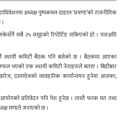
महाधिवेशनमा अध्यक्ष पुष्पकमल दाहाल ‘प्रचण्ड’को राजनीतिक
 ।
ङ सकेसँगै सबै २५ समूहको रिपोर्टिङ सकिएको हो । यसअघि
।
त्तै स्थायी कमिटी बैठक पनि बसेको छ । बैठकमा आएका
 छलफल भएको एक स्थायी कमिटी नेताहरुले बताए । बिहीबार
खारेज, दस्तावेजको व्यवहारिक कार्यान्वयन हुनेमा आशंका,
आयोगको प्रतिवेदन पनि पेश हुनेछ । त्यस्तै फरक मत तथा
ध्यक्ष मण्डले जनाएको छ ।