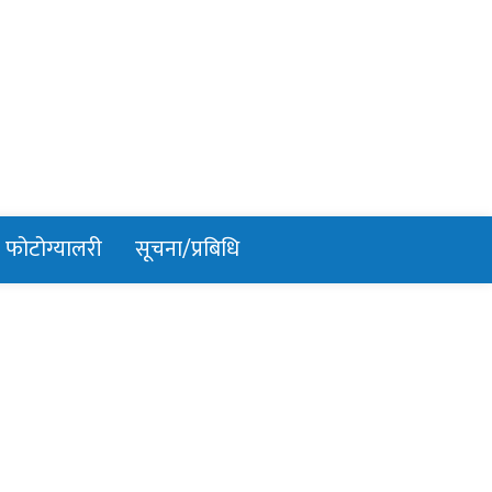
फोटोग्यालरी
सूचना/प्रबिधि