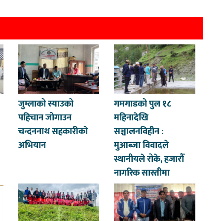
जुम्लाको स्याउको
गमगाडको पुल १८
पहिचान जोगाउन
महिनादेखि
चन्दननाथ सहकारीको
सञ्चालनविहीन :
अभियान
मुआब्जा विवादले
स्थानीयले रोके, हजारौँ
नागरिक सास्तीमा