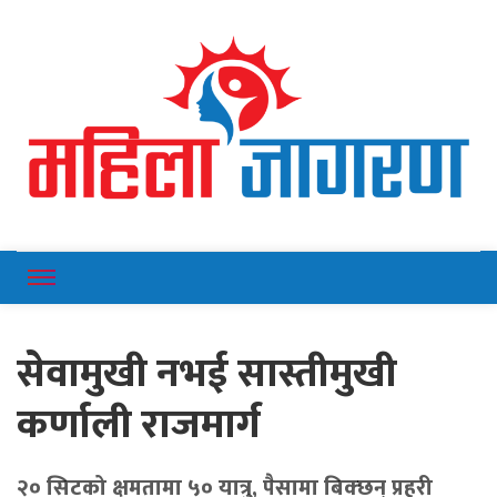
Online News Portal
Mahilajagaran
सेवामुखी नभई सास्तीमुखी
कर्णाली राजमार्ग
२० सिटको क्षमतामा ५० यात्रु, पैसामा बिक्छन् प्रहरी