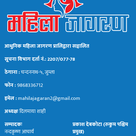
आधुनिक महिला जागरण प्रालिद्वारा सञ्चालित
सूचना विभाग दर्ता नं.: 2207/077-78
ठेगाना :
चन्दननाथ-५, जुम्ला
फोन :
9868336712
इमेल :
mahilajagaran2@gmail.com
अध्यक्षः
दिलमाया शाही
सम्पादकः
प्रकाश देबकोटा (रुकुम पश्चिम
नन्दकृष्ण आचार्य
प्रमुख)