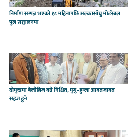
निर्माण सम्पन्न भएको १८ महिनापछि अल्कासाँघु मोटरेबल
पुल सञ्चालनमा
दोमुखमा बेलीब्रिज बन्ने निश्चित, मुगु–हुम्ला आवतजावत
सहज हुने