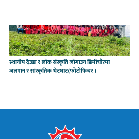
स्थानीय देउडा र लोक संस्कृति जोगाउन ढिमीचौरमा
जलपान र सांस्कृतिक भेटघाट(फोटोफिचर )