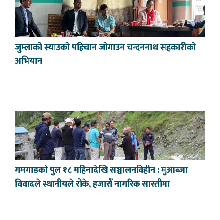
जुम्लाको स्याउको पहिचान जोगाउन चन्दननाथ सहकारीको
अभियान
गमगाडको पुल १८ महिनादेखि सञ्चालनविहीन : मुआब्जा
विवादले स्थानीयले रोके, हजारौँ नागरिक सास्तीमा