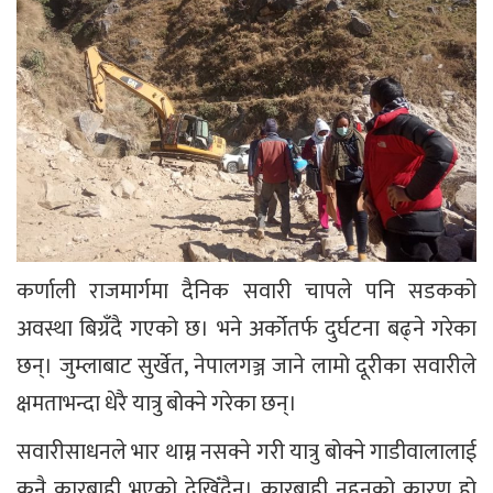
कर्णाली राजमार्गमा दैनिक सवारी चापले पनि सडकको
अवस्था बिग्रँदै गएको छ। भने अर्कोतर्फ दुर्घटना बढ्ने गरेका
छन्। जुम्लाबाट सुर्खेत, नेपालगञ्ज जाने लामो दूरीका सवारीले
क्षमताभन्दा धेरै यात्रु बोक्ने गरेका छन्।
सवारीसाधनले भार थाम्न नसक्ने गरी यात्रु बोक्ने गाडीवालालाई
कुनै कारबाही भएको देखिँदैन। कारबाही नहुनुको कारण हो