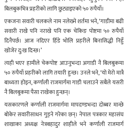
बिलबुकभित्र प्रहरीको लागि छुट्याइएको ५० रुपैयाँ।
एकजना सवारी चलकले नाम नलेख्‍ने शर्तमा भने, ‘गाडीमा बढी
सवारी राखे पनि नराखे पनि एक चेकिङ पोष्टमा ५० रुपैयाँ
दिनैपर्छ। आज नदिएर हिँडे भोलि प्रहरीले बिनासिद्धी निहुँ
खोजेर दु:ख दिन्छ।’
त्यही भएर हामीले चेकपोष्ट आउनुभन्दा अगाडी नै बिलबुकमा
५० रुपैयाँ प्रहरीको लागि तयारी हुन्छ। उनले भने, ‘यो मेरो मात्रै
बाध्यता होइन, कर्णाली राजमार्गमा गाडी चलाउने सबैले यसरी
नै बिलबुकमा पैसा राखेका हुन्छन्।
यसकारणले कर्णाली राजमार्गमा मापदण्डभन्दा दोब्बर मान्छे
बोकेर सवारीसाधन गुड्ने गरेका छन्। नेपाल पत्रकार महासंघ
शाखाका अध्यक्ष नेत्रबहादुर शाहीले भने कर्णाली राजमार्ग