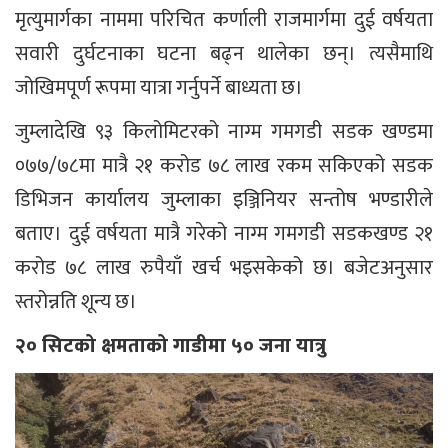
मृत्युमार्गका नाममा परिचित कर्णाली राजमार्गमा दुई वर्षयता
सवारी दुर्घटनाका घटना बढ्न थालेका छन्। त्यसैमाथि
जोखिमपूर्ण रूपमा यात्रा गर्नुपर्ने बाध्यता छ।
जुम्लादेखि ९३ किलोमिटरको नाग्म गमगडी सडक खण्डमा
०७७/७८मा मात्रै २१ करोड ७८ लाख रकम सकिएको सडक
डिभिजन कार्यालय जुम्लाका इञ्जिनियर सन्तोष भण्डारीले
बताए। दुई वर्षयता मात्रै गरेको नाग्म गमगडी सडकखण्ड २१
करोड ७८ लाख रुपैयाँ खर्च भइसकेको छ। बजेटअनुसार
स्तरोन्नति शून्य छ।
२० सिटको क्षमताको गाडीमा ५० जना यात्रु