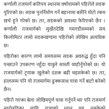
कर्णाली राजमार्ग कतिपय स्थानमा वर्षायामको पहिरोले सडक
पुरिएको छ। सडक पुनर्निर्माण गर्ने बहानामा बर्सेनि मोटो रकम
खर्च हुने गरेको छ। तर, सडकको अवस्था फेरिएको छैन ।
कर्णाली राजमार्गको सुर्खेतदेखि गमगडीसम्मको सय
किलोमिटर लामो सडकखण्डमा पहिरोको जोखिम अत्यधिक
छ।
पहिरोका कारण लामो समयसम्म सडक अवरुद्ध हुँदा पनि
पन्छाउने उपकरण नहुँदा यात्रुले सास्ती व्यहोर्नुपरेको छ। यो
राजमार्गको ट्र्याक खुलेको दशक बढी भइसकेको छ। तर,
हालसम्म पनि यो राजमार्गमा ढुक्कसाथ यात्रा गर्ने बाटो बनेको
छैन।
पहिरो गएका बेला जोखिमपूर्ण यात्रा गर्नुपर्ने भए पनि राजमार्ग
स्तरोन्नतिका लागि राज्यको ध्यान पुग्न नसकेको