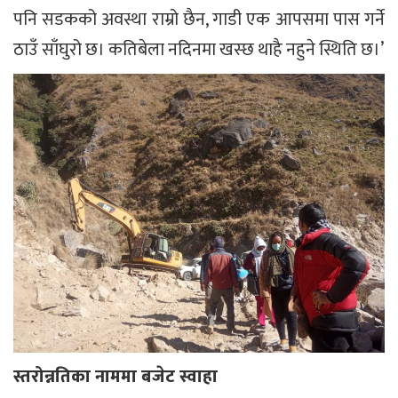
पनि सडकको अवस्था राम्रो छैन, गाडी एक आपसमा पास गर्ने
ठाउँ साँघुरो छ। कतिबेला नदिनमा खस्छ थाहै नहुने स्थिति छ।’
स्तरोन्नतिका नाममा
बजेट स्वाहा