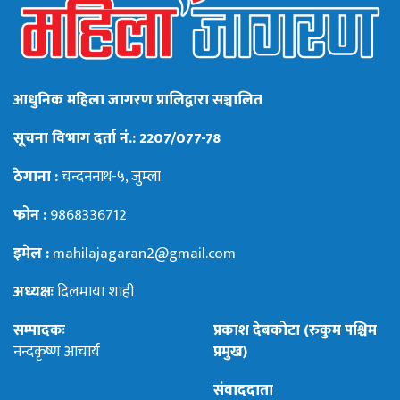
आधुनिक महिला जागरण प्रालिद्वारा सञ्चालित
सूचना विभाग दर्ता नं.: 2207/077-78
ठेगाना :
चन्दननाथ-५, जुम्ला
फोन :
9868336712
इमेल :
mahilajagaran2@gmail.com
अध्यक्षः
दिलमाया शाही
सम्पादकः
प्रकाश देबकोटा (रुकुम पश्चिम
नन्दकृष्ण आचार्य
प्रमुख)
संवाददाता