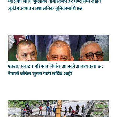
ग्यासका लागि जुम्लाका नागरिकको ३२ घण्टासम्म लाइन
:कृत्रिम अभाव र प्रशासनिक भूमिकामाथि प्रश्न
एकता, संवाद र परिपक्व निर्णयः आजको आवश्यकता छ :
नेपाली काँग्रेस जुम्ला पाटी सचिव शाही