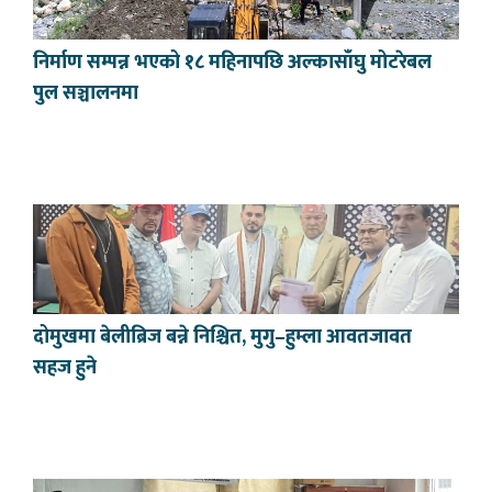
निर्माण सम्पन्न भएको १८ महिनापछि अल्कासाँघु मोटरेबल
पुल सञ्चालनमा
दोमुखमा बेलीब्रिज बन्ने निश्चित, मुगु–हुम्ला आवतजावत
सहज हुने