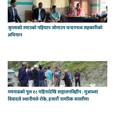
जुम्लाको स्याउको पहिचान जोगाउन चन्दननाथ सहकारीको
अभियान
गमगाडको पुल १८ महिनादेखि सञ्चालनविहीन : मुआब्जा
विवादले स्थानीयले रोके, हजारौँ नागरिक सास्तीमा