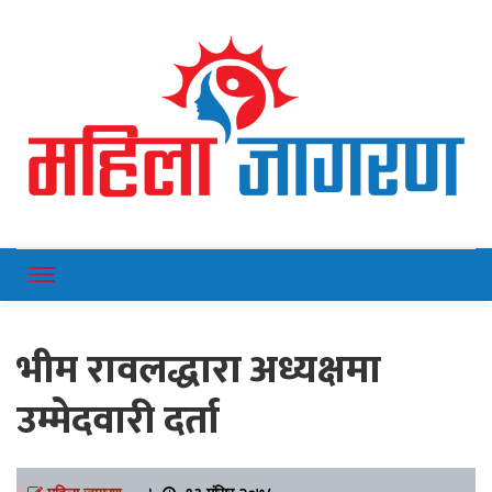
Online News Portal
Mahilajagaran
भीम रावलद्धारा अध्यक्षमा
उम्मेदवारी दर्ता
महिला जागरण
।
१३ मंसिर २०७८,