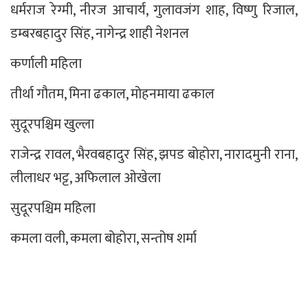
धर्मराज रेग्मी, नीरज आचार्य, गुलावजंग शाह, विष्णु रिजाल,
डम्बरबहादुर सिंह, नागेन्द्र शाही नेशनल
कर्णाली महिला
तीर्था गौतम, मिना ढकाल, मोहनमाया ढकाल
सुदूरपश्चिम खुल्ला
राजेन्द्र रावल, भैरवबहादुर सिंह, झपड बोहोरा, नारादमुनी राना,
लीलाधर भट्ट, अफिलाल ओखेला
सुदूरपश्चिम महिला
कमला वली, कमला बोहोरा, सन्तोष शर्मा