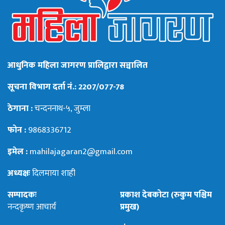
आधुनिक महिला जागरण प्रालिद्वारा सञ्चालित
सूचना विभाग दर्ता नं.: 2207/077-78
ठेगाना :
चन्दननाथ-५, जुम्ला
फोन :
9868336712
इमेल :
mahilajagaran2@gmail.com
अध्यक्षः
दिलमाया शाही
सम्पादकः
प्रकाश देबकोटा (रुकुम पश्चिम
नन्दकृष्ण आचार्य
प्रमुख)