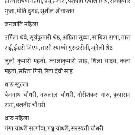
हरिनारायण महतो, प्रभु हजारा, पशुपति दयाल मिश्र, राजकुमार
गुप्ता, मोति दुगड, सुशील श्रीवास्तव
जनजाति महिला
उर्मिला थेबे, सूर्यकुमारी श्रेष्ठ, अम्रिता सुब्बा, साबित्रा राणा, तारा
राई, ईश्वरी जिएम, तासी स्यांग्बो गुरुङसेनी, जुनेली श्रेष्ठ
जुली कुमारी महतो, ज्वालाकुमारी साह, शिला यादव, कला
महतो, सरिता गिरी, रिता देवी साह
थारु खुल्ला
बैजनाथ चौधरी, नरुलाल चौधरी, गौरीशंकर थारु, कृपाराम
राना, बलबीर चौधरी
थारु महिला
गंगा चौधरी सत्गौवा, मञ्जु चौधरी, सरस्वती चौधरी