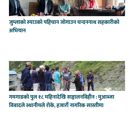
जुम्लाको स्याउको पहिचान जोगाउन चन्दननाथ सहकारीको
अभियान
गमगाडको पुल १८ महिनादेखि सञ्चालनविहीन : मुआब्जा
विवादले स्थानीयले रोके, हजारौँ नागरिक सास्तीमा