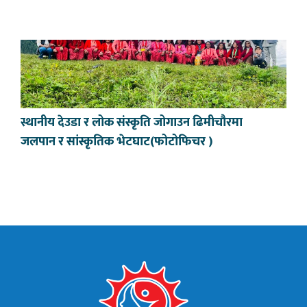
स्थानीय देउडा र लोक संस्कृति जोगाउन ढिमीचौरमा
जलपान र सांस्कृतिक भेटघाट(फोटोफिचर )