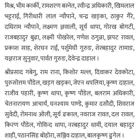
मिश्र, भीम कार्की, रामशरण बस्नेत, रवीन्द्र अधिकारी, खिमलाल
भट्टराई, गिरीधारी लाल न्यौपाने, चन्द्र खड्का, ठाकुर गैरे,
दधिराम न्यौपाने, लक्ष्मण ज्ञवाली, सूर्य थापा, गोरख बोगटी,
राजबहादुर बुढा, लक्ष्मी पोखरेल, गणेश ठगुन्ना, झपट रावल,
प्रकाश साह, शेरघन राई, पर्शुमेघी गुरुङ, शेरबहादुर तामाङ,
यज्ञराज सुनुवार, पार्वत गुरुङ, देवेन्द्र दाहाल ।
श्रीप्रसाद गबेगु, राम राना, किशोर मल्ल, दिवाकर देवकोटा,
पुरुसोत्तम पौडेल, खड्ग खड्का, जेएन थपलिया, कृष्ण दाहाल,
राजीव पहारी, कृष्ण थापा, कृष्ण पौडेल, बलराम अधिकारी,
चेतनारायण आचार्य, घनश्याम पाण्डे, कुमार दसौदी, शिवराज
सुवेदी, रोमनाथ ओली, सूर्य ढकाल, नवराज रावत, दल रावल,
किरण पौडेल, गोविन्द थापा, नरबहादुर धामी, दयाल बहादुर
शाही, पठानसिंह बोहोरा, सञ्जिव दाहाल, बालकृष्ण ढु‌गेल ।