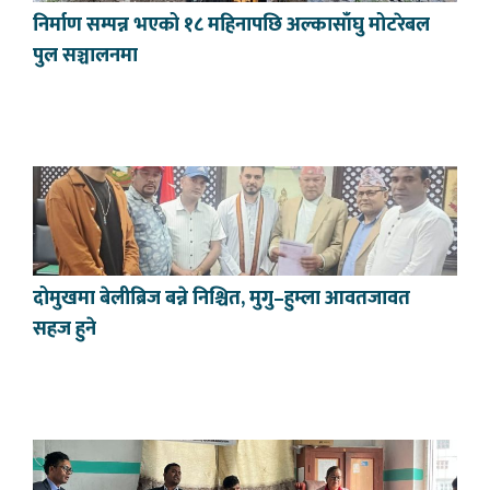
निर्माण सम्पन्न भएको १८ महिनापछि अल्कासाँघु मोटरेबल
पुल सञ्चालनमा
दोमुखमा बेलीब्रिज बन्ने निश्चित, मुगु–हुम्ला आवतजावत
सहज हुने