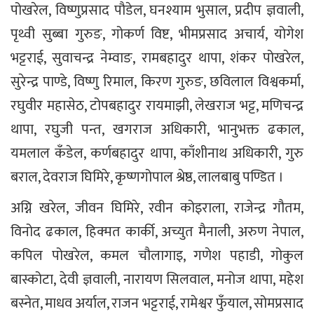
पोखरेल, विष्णुप्रसाद पौडेल, घनश्याम भुसाल, प्रदीप ज्ञवाली,
पृथ्वी सुब्बा गुरुङ, गोकर्ण विष्ट, भीमप्रसाद अचार्य, योगेश
भट्टराई, सुवाचन्द्र नेम्वाङ, रामबहादुर थापा, शंकर पोखरेल,
सुरेन्द्र पाण्डे, विष्णु रिमाल, किरण गुरुङ, छविलाल विश्वकर्मा,
रघुवीर महासेठ, टोपबहादुर रायमाझी, लेखराज भट्ट, मणिचन्द्र
थापा, रघुजी पन्त, खगराज अधिकारी, भानुभक्त ढकाल,
यमलाल कँडेल, कर्णबहादुर थापा, काँशीनाथ अधिकारी, गुरु
बराल, देवराज घिमिरे, कृष्णगोपाल श्रेष्ठ, लालबाबु पण्डित ।
अग्नि खरेल, जीवन घिमिरे, रवीन कोइराला, राजेन्द्र गौतम,
विनोद ढकाल, हिक्मत कार्की, अच्युत मैनाली, अरुण नेपाल,
कपिल पोखरेल, कमल चौलागाइ, गणेश पहाडी, गोकुल
बास्कोटा, देवी ज्ञवाली, नारायण सिलवाल, मनोज थापा, महेश
बस्नेत, माधव अर्याल, राजन भट्टराई, रामेश्वर फुँयाल, सोमप्रसाद