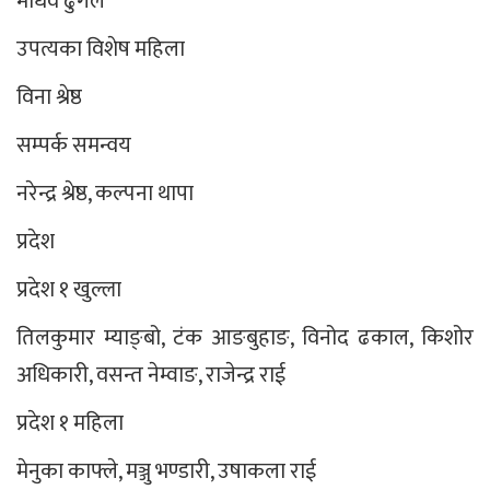
माधव ढुंगेल
उपत्यका विशेष महिला
विना श्रेष्ठ
सम्पर्क समन्वय
नरेन्द्र श्रेष्ठ, कल्पना थापा
प्रदेश
प्रदेश १ खुल्ला
तिलकुमार म्याङ्बो, टंक आङबुहाङ, विनोद ढकाल, किशोर
अधिकारी, वसन्त नेम्वाङ, राजेन्द्र राई
प्रदेश १ महिला
मेनुका काफ्ले, मञ्जु भण्डारी, उषाकला राई