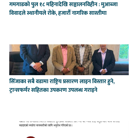
गमगाडको पुल १८ महिनादेखि सञ्चालनविहीन : मुआब्जा
विवादले स्थानीयले रोके, हजारौँ नागरिक सास्तीमा
सिँजाका सबै वडामा राष्ट्रिय प्रसारण लाइन विस्तार हुने,
ट्रान्सफर्मर सहितका उपकरण उपलब्ध गराइने