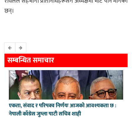
रावलले सहभागी प्रतिनिधिहरूसँग अध्यक्षमा भोट पनि मागेका
छन्।
सम्बन्धित समाचार
एकता, संवाद र परिपक्व निर्णयः आजको आवश्यकता छ :
नेपाली काँग्रेस जुम्ला पाटी सचिव शाही