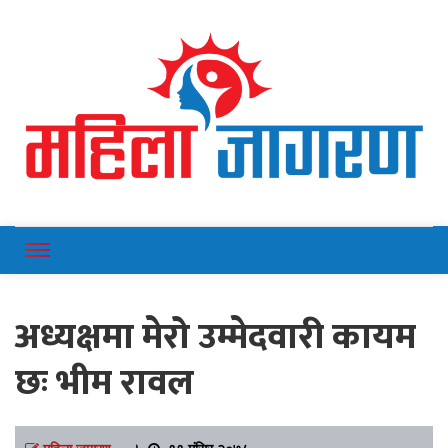
Online News Portal
Mahilajagaran
अध्यक्षमा मेरो उम्मेदवारी कायम
छः भीम रावल
महिला जागरण
।
११ मंसिर २०७८,