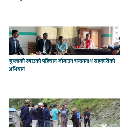
जुम्लाको स्याउको पहिचान जोगाउन चन्दननाथ सहकारीको
अभियान