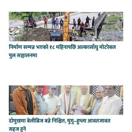
निर्माण सम्पन्न भएको १८ महिनापछि अल्कासाँघु मोटरेबल
पुल सञ्चालनमा
दोमुखमा बेलीब्रिज बन्ने निश्चित, मुगु–हुम्ला आवतजावत
सहज हुने