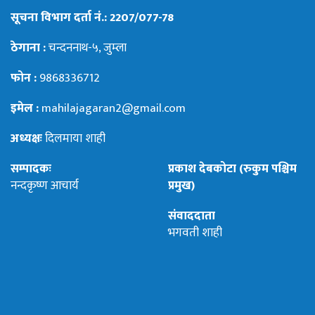
सूचना विभाग दर्ता नं.: 2207/077-78
ठेगाना :
चन्दननाथ-५, जुम्ला
फोन :
9868336712
इमेल :
mahilajagaran2@gmail.com
अध्यक्षः
दिलमाया शाही
सम्पादकः
प्रकाश देबकोटा (रुकुम पश्चिम
नन्दकृष्ण आचार्य
प्रमुख)
संवाददाता
भगवती शाही