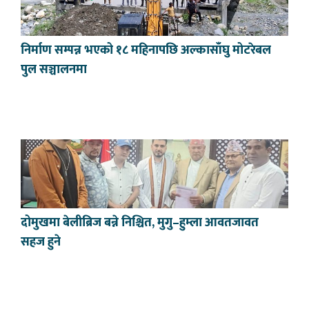
निर्माण सम्पन्न भएको १८ महिनापछि अल्कासाँघु मोटरेबल
पुल सञ्चालनमा
दोमुखमा बेलीब्रिज बन्ने निश्चित, मुगु–हुम्ला आवतजावत
सहज हुने