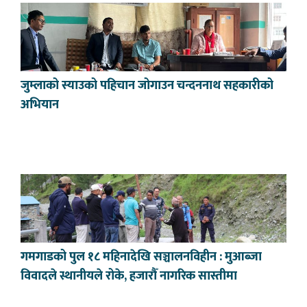
जुम्लाको स्याउको पहिचान जोगाउन चन्दननाथ सहकारीको
अभियान
गमगाडको पुल १८ महिनादेखि सञ्चालनविहीन : मुआब्जा
विवादले स्थानीयले रोके, हजारौँ नागरिक सास्तीमा