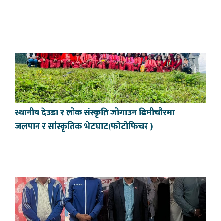
स्थानीय देउडा र लोक संस्कृति जोगाउन ढिमीचौरमा
जलपान र सांस्कृतिक भेटघाट(फोटोफिचर )