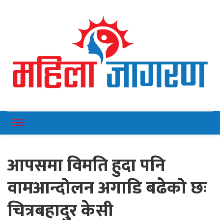
Online News Portal
Mahilajagaran
आपसमा विमति हुदा पनि
वामआन्दोलन अगाडि बढेको छः
चित्रबहादु्र केसी