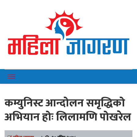
Online News Portal
Mahilajagaran
कम्युनिस्ट आन्दोलन समृद्धिको
अभियान होः लिलामणि पोखरेल
महिला जागरण
।
१० मंसिर २०७८,