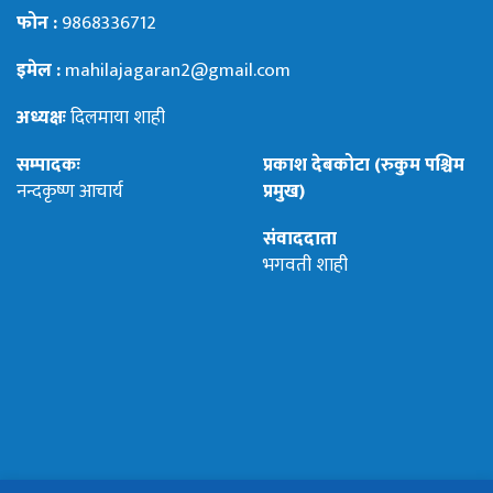
फोन :
9868336712
इमेल :
mahilajagaran2@gmail.com
अध्यक्षः
दिलमाया शाही
सम्पादकः
प्रकाश देबकोटा (रुकुम पश्चिम
नन्दकृष्ण आचार्य
प्रमुख)
संवाददाता
भगवती शाही