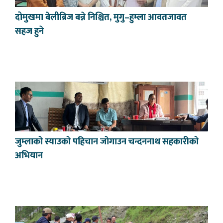
दोमुखमा बेलीब्रिज बन्ने निश्चित, मुगु–हुम्ला आवतजावत
सहज हुने
जुम्लाको स्याउको पहिचान जोगाउन चन्दननाथ सहकारीको
अभियान