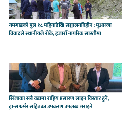
गमगाडको पुल १८ महिनादेखि सञ्चालनविहीन : मुआब्जा
विवादले स्थानीयले रोके, हजारौँ नागरिक सास्तीमा
सिँजाका सबै वडामा राष्ट्रिय प्रसारण लाइन विस्तार हुने,
ट्रान्सफर्मर सहितका उपकरण उपलब्ध गराइने