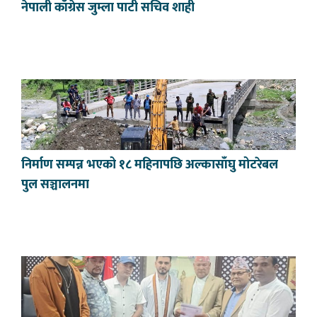
नेपाली काँग्रेस जुम्ला पाटी सचिव शाही
निर्माण सम्पन्न भएको १८ महिनापछि अल्कासाँघु मोटरेबल
पुल सञ्चालनमा