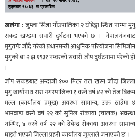
शुक्रबार १८:३३ मा प्रकाशित
खलंगा :
जुम्ला सिँजा गाँउपालिका २ घोडेङ्गा स्थित नाग्मा मुगु
सकड खण्डमा सवारी दुर्घटना भएको छ । नेपालगंजबाट
मुगुतर्फ जाँदै गरेको प्रधानमन्त्री आधुनिक परियोजना सिमिजोन
मुगुको बा २ झ १९३१ नम्वरको सवारी जीप दुर्घटनामा परेको हो
।
जीप सकडबाट अन्दाजी १०० मिटर तल खस्न जाँदा जिल्ला
मुगु छायाँनाथ रारा नगरपालिका १ वस्ने वर्ष ४२ को तेज बिक्रम
मल्ल (कार्यालय प्रमुख) अवस्था सामान्य, उक्त ठाउँमा ४
भामवाडा वस्ने वर्ष २२ को सुनिल रोकाया (चालक) अवस्था
गम्भिर, ४ वस्ने वर्ष २२ को देबेन्द्र रोकाया अवस्था सामान्य
घाइते भएको जिल्ला प्रहरी कार्यालय जुम्लाले जनाएको छ ।