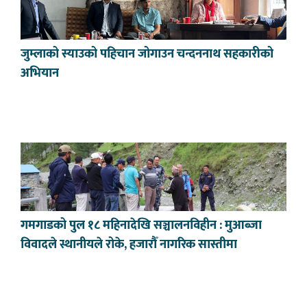
जुम्लाको स्याउको पहिचान जोगाउन चन्दननाथ सहकारीको
अभियान
गमगाडको पुल १८ महिनादेखि सञ्चालनविहीन : मुआब्जा
विवादले स्थानीयले रोके, हजारौँ नागरिक सास्तीमा