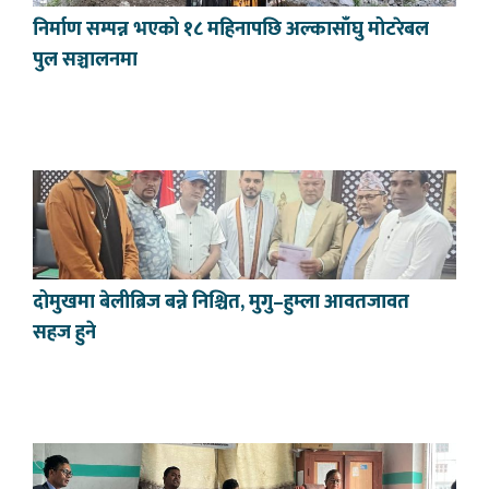
निर्माण सम्पन्न भएको १८ महिनापछि अल्कासाँघु मोटरेबल
पुल सञ्चालनमा
दोमुखमा बेलीब्रिज बन्ने निश्चित, मुगु–हुम्ला आवतजावत
सहज हुने