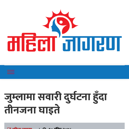
Online News Portal
Mahilajagaran
जुम्लामा सवारी दुर्घटना हुँदा
तीनजना घाइते
महिला जागरण
।
१० मंसिर २०७८,