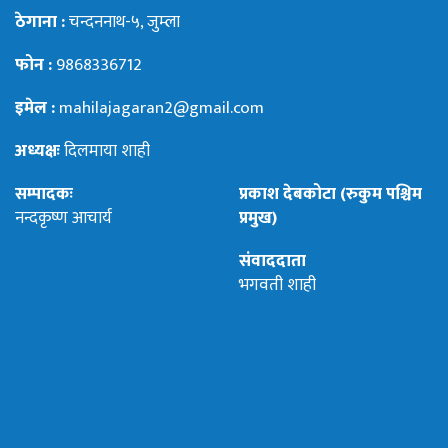
ठेगाना :
चन्दननाथ-५, जुम्ला
फोन :
9868336712
इमेल :
mahilajagaran2@gmail.com
अध्यक्षः
दिलमाया शाही
सम्पादकः
प्रकाश देबकोटा (रुकुम पश्चिम
नन्दकृष्ण आचार्य
प्रमुख)
संवाददाता
भगवती शाही