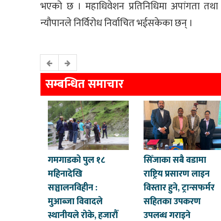
भएको छ । महाधिवेशन प्रतिनिधिमा अपांगता तथा अ
न्यौपानले निर्विरोध निर्वाचित भईसकेका छन् ।
सम्बन्धित समाचार
गमगाडको पुल १८
सिँजाका सबै वडामा
महिनादेखि
राष्ट्रिय प्रसारण लाइन
सञ्चालनविहीन :
विस्तार हुने, ट्रान्सफर्मर
मुआब्जा विवादले
सहितका उपकरण
स्थानीयले रोके, हजारौँ
उपलब्ध गराइने