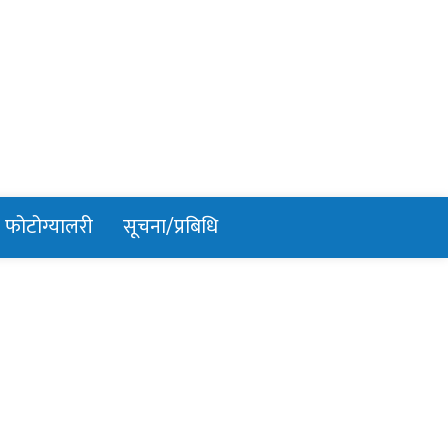
फोटोग्यालरी
सूचना/प्रबिधि