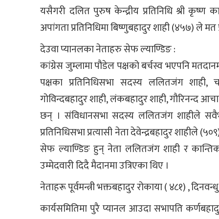
यसैगरी दलित पुरुष केन्द्रीय प्रतिनिधि श्री कृष्ण
अपांगता प्रतिनिधिमा बिष्णुबहादुर शाही (४५७) ले मत प्
देउवा प्यानलका नेताहरु सेफ ल्याण्डिङ :
कांग्रेस जुम्लामा पौडेल पक्षको बर्चस्व भएपनि मतदान
पक्षका प्रतिनिधिसभा सदस्य ललितजंग शाही, च
गोविन्दबहादुर शाही, लंकबहादुर शाही, गौरिनन्द आचार्
छन् । संविधानसभा सदस्य ललितजंग शाहीले सवैभ
प्रतिनिधिसभा प्रत्यासी नेता देवेन्द्रबहादुर शाहीले (५
सेफ ल्याण्डिङ हुन् नेता ललितजंग शाही र कान्त
उम्मेदवारी दिदै मैदानमा उत्रिएका थिए ।
नेताहरू पूर्वमन्त्री भक्तबहादुर रोकाया ( ४८१) , दिनवन्धु श
कार्यसमितिमा पुरै प्यानल आउदा सभापति कर्णबह