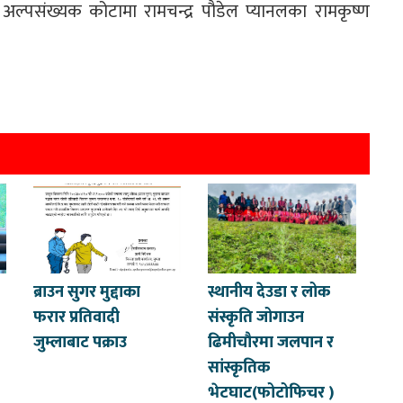
ल्पसंख्यक कोटामा रामचन्द्र पौडेल प्यानलका रामकृष्ण
ब्राउन सुगर मुद्दाका
स्थानीय देउडा र लोक
फरार प्रतिवादी
संस्कृति जोगाउन
जुम्लाबाट पक्राउ
ढिमीचौरमा जलपान र
सांस्कृतिक
भेटघाट(फोटोफिचर )