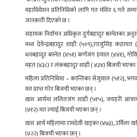
महाधिवेशन प्रतिनिधिको लागि गत मंंशिर ६ गते सम्
जानकारी दिएको छ ।
सहायक निर्वाचन अधिकृत दुर्गबहादुर बस्नेतका अनुस
मध्य देवेन्द्रबहादुर शाही (५०९),रााजुसिंह कठायत (
धनबहादुर बस्नेत (४५१) कर्णजंग हमाल (४४१), गोविन
महत (४३८) र लंकबहादुर शाही ( ४३४) बिजयी भएका 
महिला प्रतिनिधिमा – कान्तिका सेजुवाल (५१२), भगवत
मत प्राप्त गरेर बिजयी भएका छन् ।
खस आर्यमा ललितजंग शाही (५१५), जयहरी आचार्य (
(४१२) मत ल्याई बिजयी भएका छन् ।
खस आर्य महिलामा रामदेवी खड्का (४७३), उर्मिला खत्
(४२२) बिजयी भएका छन् ।